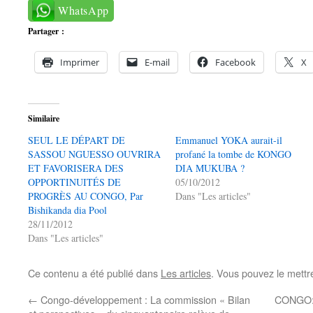
WhatsApp
Partager :
Imprimer
E-mail
Facebook
X
Similaire
SEUL LE DÉPART DE
Emmanuel YOKA aurait-il
SASSOU NGUESSO OUVRIRA
profané la tombe de KONGO
ET FAVORISERA DES
DIA MUKUBA ?
OPPORTINUITÉS DE
05/10/2012
PROGRÈS AU CONGO, Par
Dans "Les articles"
Bishikanda dia Pool
28/11/2012
Dans "Les articles"
Ce contenu a été publié dans
Les articles
. Vous pouvez le mettr
←
Congo-développement : La commission « Bilan
CONGO: 