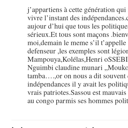
j’appartiens à cette génération qui
vivre l’instant des indépendances.c
aujour d’hui que tous les politiqu
sérieux.Et tous sont maçons .bien
moi,demain le meme s’il t’appelle 
defenseur ,les exemples sont légio
Mampouya,Kolélas,Henri oSSEBI,
Nguimbi claudine munari ,,Mouk
tamba….,or on nous a dit souvent 
indépendances il y avait les politi
vrais patriotes.Sassou est mauvais 
au congo parmis ses hommes polit