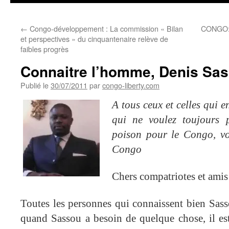
←
Congo-développement : La commission « Bilan
CONGO: 
et perspectives » du cinquantenaire relève de
faibles progrès
Connaitre l’homme, Denis Sa
Publié le
30/07/2011
par
congo-liberty.com
A tous ceux et celles qui 
qui ne voulez toujours 
poison pour le Congo, v
Congo
Chers compatriotes et ami
Toutes les personnes qui connaissent bien Sas
quand Sassou a besoin de quelque chose, il est