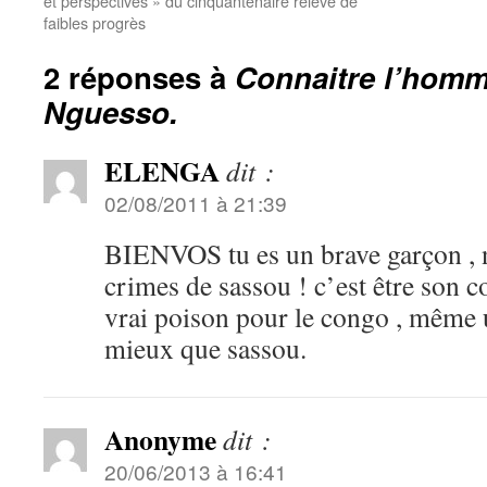
et perspectives » du cinquantenaire relève de
faibles progrès
2 réponses à
Connaitre l’homm
Nguesso.
ELENGA
dit :
02/08/2011 à 21:39
BIENVOS tu es un brave garçon , n
crimes de sassou ! c’est être son c
vrai poison pour le congo , même 
mieux que sassou.
Anonyme
dit :
20/06/2013 à 16:41