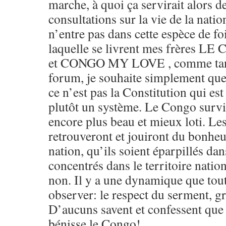
marche, à quoi ça servirait alors 
consultations sur la vie de la nation
n’entre pas dans cette espèce de f
laquelle se livrent mes frère
et CONGO MY LOVE , comme tant 
forum, je souhaite simplement qu
ce n’est pas la Constitution qui est
plutôt un système. Le Congo survi
encore plus beau et mieux loti. Le
retrouveront et jouiront du bonheu
nation, qu’ils soient éparpillés dan
concentrés dans le territoire natio
non. Il y a une dynamique que to
observer: le respect du serment, gr
D’aucuns savent et confessent que 
bénisse le Congo!