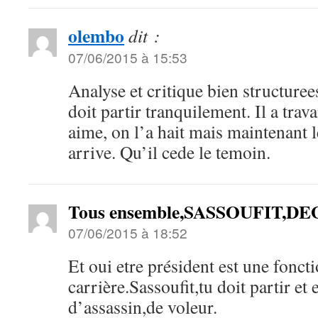
olembo
dit :
07/06/2015 à 15:53
Analyse et critique bien structure
doit partir tranquilement. Il a travai
aime, on l’a hait mais maintenant 
arrive. Qu’il cede le temoin.
Tous ensemble,SASSOUFIT,D
07/06/2015 à 18:52
Et oui etre président est une fonct
carrière.Sassoufit,tu doit partir et 
d’assassin,de voleur.