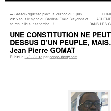
←
Sassou-Nguesso place la journée du 5 juin
HOMM
2015 sous le signe du Cardinal Emile Biayenda et
LACHEMEN
se recueille sur sa tombe…!
DANS LES 
UNE CONSTITUTION NE PEUT
DESSUS D’UN PEUPLE, MAIS
Jean Pierre GOMAT
Publié le
07/06/2015
par
congo-liberty.com