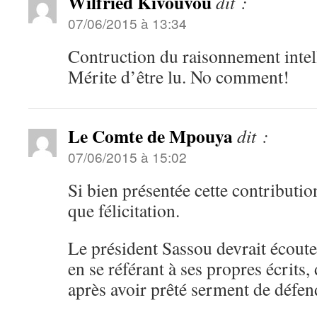
Wilfried Kivouvou
dit :
07/06/2015 à 13:34
Contruction du raisonnement intell
Mérite d’être lu. No comment!
Le Comte de Mpouya
dit :
07/06/2015 à 15:02
Si bien présentée cette contributio
que félicitation.
Le président Sassou devrait écouter
en se référant à ses propres écrits,
après avoir prêté serment de défend