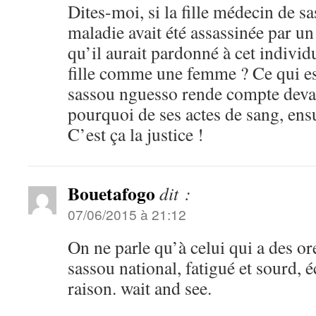
Dites-moi, si la fille médecin de 
maladie avait été assassinée par u
qu’il aurait pardonné à cet individu
fille comme une femme ? Ce qui est 
sassou nguesso rende compte dev
pourquoi de ses actes de sang, ens
C’est ça la justice !
Bouetafogo
dit :
07/06/2015 à 21:12
On ne parle qu’à celui qui a des ore
sassou national, fatigué et sourd, éc
raison. wait and see.