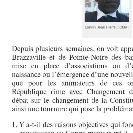
Landry Jean Pierre GOMAT
Depuis plusieurs semaines, on voit appa
Brazzaville et de Pointe-Noire des b
mise en place d’associations ou d’o
naissance ou l’émergence d’une nouvel
que pour les animateurs de ces org
République rime avec Changement de
débat sur le changement de la Consti
ainsi une tournure qui pose la probléma
Y a-t-il des raisons objectives qui f
constitution au Congo maintenant ?