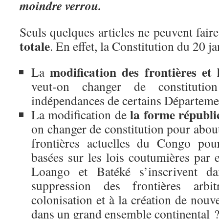
moindre verrou.
Seuls quelques articles ne peuvent fair
totale
. En effet, la Constitution du 20 j
modification des frontières et 
La
veut-on changer de constituti
indépendances de certains Départem
la forme républi
La modification de
on changer de constitution pour about
frontières actuelles du Congo pou
basées sur les lois coutumières pa
Loango et Batéké s’inscrivent d
suppression des frontières arbi
colonisation et à la création de nouve
dans un grand ensemble continental 