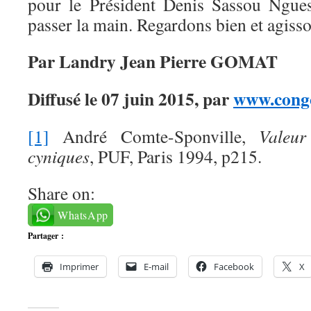
pour le Président Denis Sassou Ngues
passer la main. Regardons bien et agisso
Par Landry Jean Pierre GOMAT
Diffusé le 07 juin 2015, par
www.congo
[1]
André Comte-Sponville,
Valeur
cyniques
, PUF, Paris 1994, p215.
Share on:
WhatsApp
Partager :
Imprimer
E-mail
Facebook
X