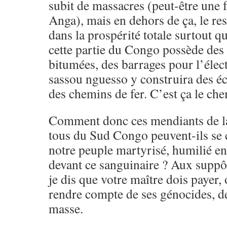
subit de massacres (peut-être une f
Anga), mais en dehors de ça, le re
dans la prospérité totale surtout q
cette partie du Congo possède des
bitumées, des barrages pour l’électr
sassou nguesso y construira des éc
des chemins de fer. C’est ça le che
Comment donc ces mendiants de la
tous du Sud Congo peuvent-ils se 
notre peuple martyrisé, humilié en 
devant ce sanguinaire ? Aux suppô
je dis que votre maître dois payer, ou
rendre compte de ses génocides, de
masse.