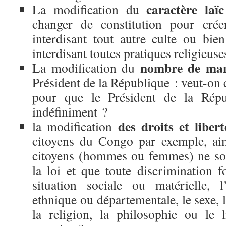
caractère laï
La modification du
changer de constitution pour crée
interdisant tout autre culte ou bien
interdisant toutes pratiques religieuse
nombre de mand
La modification du
Président de la République : veut-on 
pour que le Président de la Répub
indéfiniment ?
des droits et libe
la modification
citoyens du Congo par exemple, aim
citoyens (hommes ou femmes) ne soi
la loi et que toute discrimination f
situation sociale ou matérielle, l
ethnique ou départementale, le sexe, l
la religion, la philosophie ou le 