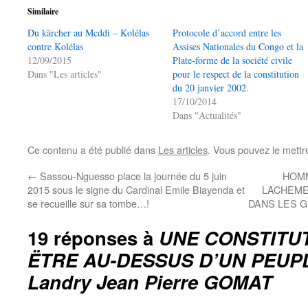
Similaire
Du kärcher au Mcddi – Kolélas
Protocole d’accord entre les
contre Kolélas
Assises Nationales du Congo et la
12/09/2015
Plate-forme de la société civile
Dans "Les articles"
pour le respect de la constitution
du 20 janvier 2002.
17/10/2014
Dans "Actualités"
Ce contenu a été publié dans
Les articles
. Vous pouvez le mettr
←
Sassou-Nguesso place la journée du 5 juin
HOMM
2015 sous le signe du Cardinal Emile Biayenda et
LACHEMEN
se recueille sur sa tombe…!
DANS LES 
19 réponses à
UNE CONSTITUT
ËTRE AU-DESSUS D’UN PEUP
Landry Jean Pierre GOMAT