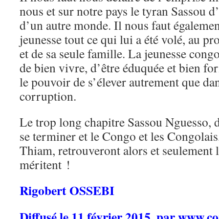
nous et sur notre pays le tyran Sassou d
d’un autre monde. Il nous faut égalemen
jeunesse tout ce qui lui a été volé, au pro
et de sa seule famille. La jeunesse congol
de bien vivre, d’être éduquée et bien for
le pouvoir de s’élever autrement que dans
corruption.
Le trop long chapitre Sassou Nguesso, de
se terminer et le Congo et les Congolais,
Thiam, retrouveront alors et seulement l
méritent !
Rigobert OSSEBI
Diffusé le 11 février 2015, par
www.con