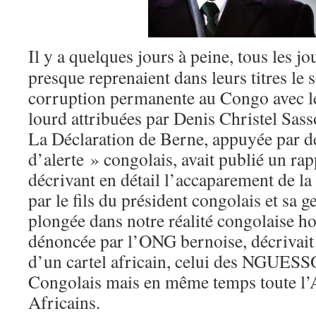
Il y a quelques jours à peine, tous les j
presque reprenaient dans leurs titres le 
corruption permanente au Congo avec le
lourd attribuées par Denis Christel Sa
La Déclaration de Berne, appuyée par d
d’alerte » congolais, avait publié un ra
décrivant en détail l’accaparement de la
par le fils du président congolais et sa g
plongée dans notre réalité congolaise hon
dénoncée par l’ONG bernoise, décrivait
d’un cartel africain, celui des NGUESSO
Congolais mais en même temps toute l’A
Africains.