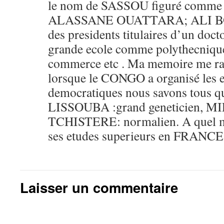
le nom de SASSOU figuré comm
ALASSANE OUATTARA; ALI BON
des presidents titulaires d’un doct
grande ecole comme polythecnique, 
commerce etc . Ma memoire me ra
lorsque le CONGO a organisé les el
democratiques nous savons tous qu
LISSOUBA :grand geneticien, M
TCHISTERE: normalien. A quel mo
ses etudes superieurs en FRANCE
Laisser un commentaire