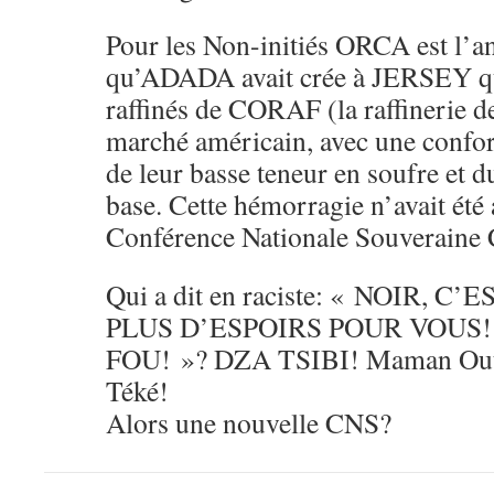
Pour les Non-initiés ORCA est l’
qu’ADADA avait crée à JERSEY qui
raffinés de CORAF (la raffinerie d
marché américain, avec une confor
de leur basse teneur en soufre et d
base. Cette hémorragie n’avait été 
Conférence Nationale Souveraine
Qui a dit en raciste: « NOIR, C’
PLUS D’ESPOIRS POUR VOUS
FOU! »? DZA TSIBI! Maman Out
Téké!
Alors une nouvelle CNS?