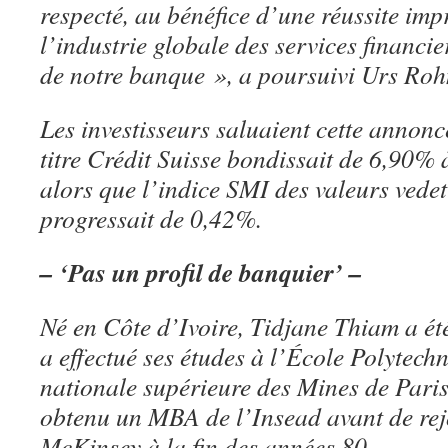
respecté, au bénéfice d’une réussite im
l’industrie globale des services financie
de notre banque », a poursuivi Urs Roh
Les investisseurs saluaient cette anno
titre Crédit Suisse bondissait de 6,90% 
alors que l’indice SMI des valeurs vedet
progressait de 0,42%.
– ‘Pas un profil de banquier’ –
Né en Côte d’Ivoire, Tidjane Thiam a été
a effectué ses études à l’École Polytechn
nationale supérieure des Mines de Paris
obtenu un MBA de l’Insead avant de rej
McKinsey à la fin des années 80.