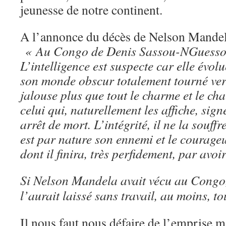
jeunesse de notre continent.
A l’annonce du décès de Nelson Mandela
« Au Congo de Denis Sassou-NGuesso, l
L’intelligence est suspecte car elle évol
son monde obscur totalement tourné vers
jalouse plus que tout le charme et le cha
celui qui, naturellement les affiche, si
arrêt de mort. L’intégrité, il ne la souffr
est par nature son ennemi et le courage
dont il finira, très perfidement, par avoi
Si Nelson Mandela avait vécu au Cong
l’aurait laissé sans travail, au moins, to
Il nous faut nous défaire de l’emprise m