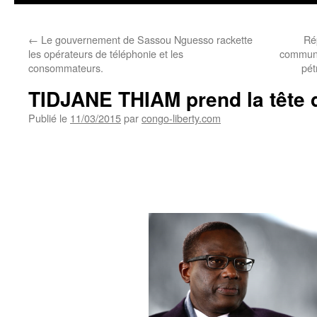
←
Le gouvernement de Sassou Nguesso rackette
Ré
les opérateurs de téléphonie et les
communi
consommateurs.
pét
TIDJANE THIAM prend la tête d
Publié le
11/03/2015
par
congo-liberty.com