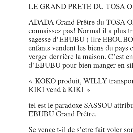
LE GRAND PRETE DU TOSA O
ADADA Grand Prêtre du TOSA OL
connaissez pas! Normal il a plus tra
sagesse d’EBUBU ( lire EBOUBOU
enfants vendent les biens du pays
verger derrière la maison. C’est en
d’EBUBU pour bien manger en s
« KOKO produit, WILLY transpor
KIKI vend à KIKI »
tel est le paradoxe SASSOU att
EBUBU Grand Prêtre.
Se venge t-il de s’etre fait voler 