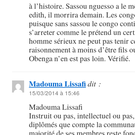
à l’histoire. Sassou nguesso a le m
edith, il morrira demain. Les con
puisque sans sassou le congo cont
s’arreter comme le prétend un cer
homme sérieux ne peut pas tenir c
raisonnement à moins d’être fils ou 
Obenga n’en est pas loin. Vérifié.
Madouma Lissafi
dit :
15/03/2014 à 15:46
Madouma Lissafi
Instruit ou pas, intellectuel ou pas
diplômés que compte la communau
majorité de ses membres reste fon