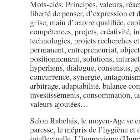
Mots-clés: Principes, valeurs, réac
liberté de penser, d’expression et 
grise, main d’œuvre qualifiée, cap
compétences, projets, créativité, i
technologies, projets recherches 
permanent, entrepreneuriat, object
positionnement, solutions, interacti
hyperliens, dialogue, consensus, gé
concurrence, synergie, antagonis
arbitrage, adaptabilité, balance co
investissements, consommation, ta
valeurs ajoutées…
Selon Rabelais, le moyen-Age se ca
paresse, le mépris de l’hygiène et d
intellectuelle. L’humanisme (Huma