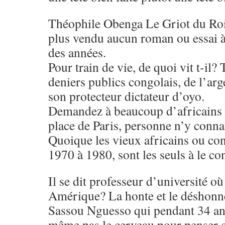
Théophile Obenga Le Griot du Roi
plus vendu aucun roman ou essai à
des années.
Pour train de vie, de quoi vit t-il
deniers publics congolais, de l’arge
son protecteur dictateur d’oyo.
Demandez à beaucoup d’africains 
place de Paris, personne n’y conn
Quoique les vieux africains ou co
1970 à 1980, sont les seuls à le co
Il se dit professeur d’université o
Amérique? La honte et le déshonneu
Sassou Nguesso qui pendant 34 ans
même pas le cerveau pour penser c