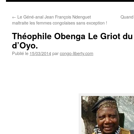
←
Le Géné-anal Jean François Ndenguet
Quand p
maltraite les femmes congolaises sans exception !
Théophile Obenga Le Griot du
d’Oyo.
Publié le
15/03/2014
par
congo-liberty.com