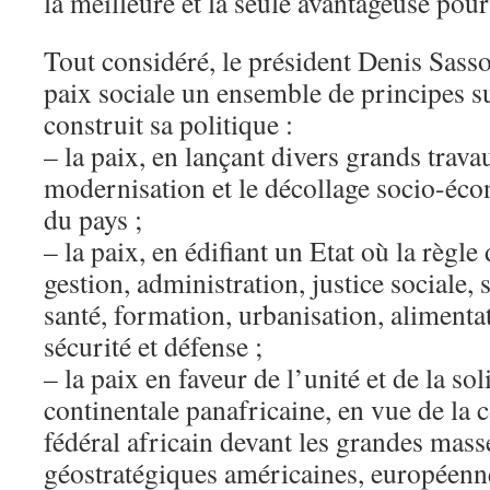
la meilleure et la seule avantageuse pou
Tout considéré, le président Denis Sasso
paix sociale un ensemble de principes su
construit sa politique :
– la paix, en lançant divers grands trava
modernisation et le décollage socio-éco
du pays ;
– la paix, en édifiant un Etat où la règl
gestion, administration, justice sociale, 
santé, formation, urbanisation, aliment
sécurité et défense ;
– la paix en faveur de l’unité et de la sol
continentale panafricaine, en vue de la 
fédéral africain devant les grandes mass
géostratégiques américaines, européenne