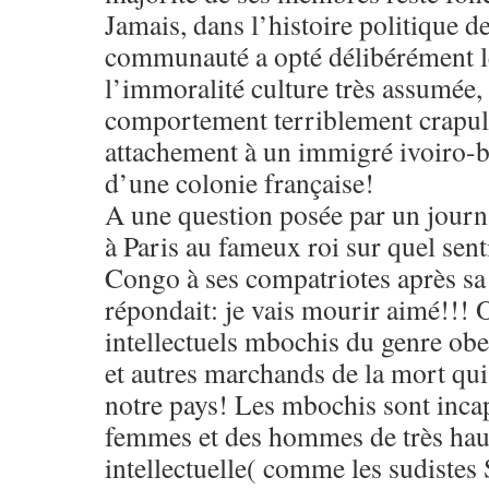
Jamais, dans l’histoire politique d
communauté a opté délibérément l
l’immoralité culture très assumée, 
comportement terriblement crapule
attachement à un immigré ivoiro-b
d’une colonie française!
A une question posée par un journa
à Paris au fameux roi sur quel senti
Congo à ses compatriotes après sa
répondait: je vais mourir aimé!!! 
intellectuels mbochis du genre ob
et autres marchands de la mort qui 
notre pays! Les mbochis sont incap
femmes et des hommes de très haut
intellectuelle( comme les sudistes