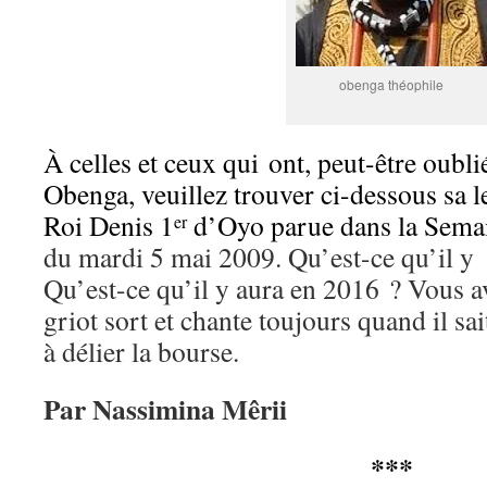
obenga théophile
À celles et ceux qui ont, peut-être oubl
Obenga, veuillez trouver ci-dessous sa l
Roi Denis 1
d’Oyo parue dans la Semai
er
du mardi 5 mai 2009. Qu’est-ce qu’il y
Qu’est-ce qu’il y aura en 2016 ? Vous a
griot sort et chante toujours quand il sai
à délier la bourse.
Par Nassimina Mêrii
***