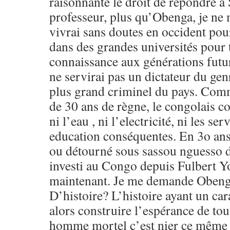
raisonnante le droit de répondre à
professeur, plus qu’Obenga, je ne m
vivrai sans doutes en occident po
dans des grandes universités pour 
connaissance aux générations futur
ne servirai pas un dictateur du ge
plus grand criminel du pays. Com
de 30 ans de règne, le congolais co
ni l’eau , ni l’electricité, ni les se
education conséquentes. En 3o ans
ou détourné sous sassou nguesso d
investi au Congo depuis Fulbert Y
maintenant. Je me demande Obenga
D’histoire? L’histoire ayant un car
alors construire l’espérance de to
homme mortel c’est nier ce même 