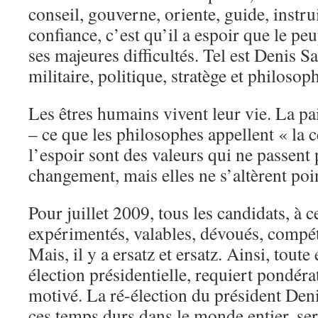
conseil, gouverne, oriente, guide, instrui
confiance, c’est qu’il a espoir que le pe
ses majeures difficultés. Tel est Denis 
militaire, politique, stratège et philosop
Les êtres humains vivent leur vie. La pai
– ce que les philosophes appellent « la c
l’espoir sont des valeurs qui ne passent 
changement, mais elles ne s’altèrent poi
Pour juillet 2009, tous les candidats, à 
expérimentés, valables, dévoués, compéte
Mais, il y a ersatz et ersatz. Ainsi, toute
élection présidentielle, requiert pondér
motivé. La ré-élection du président De
ces temps durs dans le monde entier, ser