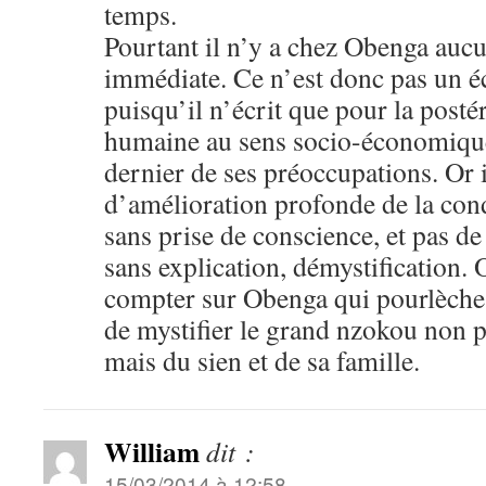
temps.
Pourtant il n’y a chez Obenga aucu
immédiate. Ce n’est donc pas un é
puisqu’il n’écrit que pour la posté
humaine au sens socio-économique 
dernier de ses préoccupations. Or i
d’amélioration profonde de la con
sans prise de conscience, et pas de
sans explication, démystification.
compter sur Obenga qui pourlèche 
de mystifier le grand nzokou non p
mais du sien et de sa famille.
William
dit :
15/03/2014 à 12:58