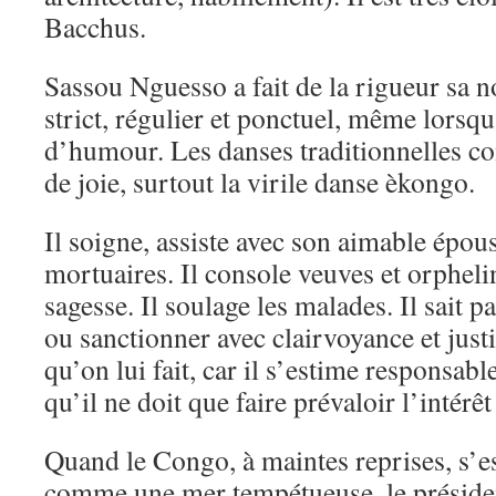
Bacchus.
Sassou Nguesso a fait de la rigueur sa no
strict, régulier et ponctuel, même lorsqu’
d’humour. Les danses traditionnelles co
de joie, surtout la virile danse èkongo.
Il soigne, assiste avec son aimable épous
mortuaires. Il console veuves et orpheli
sagesse. Il soulage les malades. Il sait
ou sanctionner avec clairvoyance et justi
qu’on lui fait, car il s’estime responsab
qu’il ne doit que faire prévaloir l’intérêt
Quand le Congo, à maintes reprises, s’es
comme une mer tempétueuse, le préside