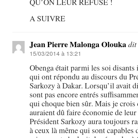
QU’ON LEUR REFUSE !
A SUIVRE
Jean Pierre Malonga Olouka
dit
15/03/2014 à 13:21
Obenga était parmi les soi disants i
qui ont répondu au discours du Pr
Sarkozy à Dakar. Lorsqu’il avait di
sont pas encore entrés suffisammen
qui choque bien sûr. Mais je crois 
auraient dû faire économie de leur 
Président Sarkozy aura toujours rai
à ceux là même qui sont capables 