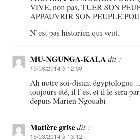
VIVE, non pas, TUER SON PE
APPAUVRIR SON PEUPLE POU
N’est pas historien qui veut.
MU-NGUNGA-KALA
dit :
15/03/2014 à 12:59
Ah notre soi-disant égyptologue…
toujours été, il l’est et il le sera pa
depuis Marien Ngouabi
Matière grise
dit :
15/03/2014 à 13:12