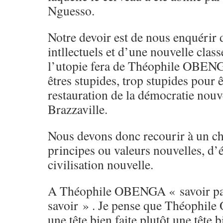
Nguesso.
Notre devoir est de nous enquérir
intllectuels et d’une nouvelle class
l’utopie fera de Théophile OBENGA
êtres stupides, trop stupides pour êt
restauration de la démocratie nou
Brazzaville.
Nous devons donc recourir à un ch
principes ou valeurs nouvelles, d’
civilisation nouvelle.
A Théophile OBENGA « savoir par
savoir » . Je pense que Théophil
une tête bien faite plutôt une tête b