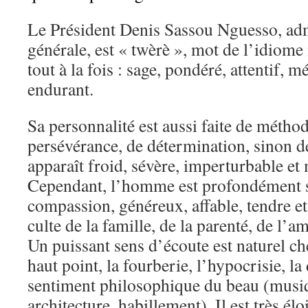
Le Président Denis Sassou Nguesso, ad
générale, est « twèrè », mot de l’idiome
tout à la fois : sage, pondéré, attentif, m
endurant.
Sa personnalité est aussi faite de métho
persévérance, de détermination, sinon d
apparaît froid, sévère, imperturbable 
Cependant, l’homme est profondément se
compassion, généreux, affable, tendre et 
culte de la famille, de la parenté, de l’a
Un puissant sens d’écoute est naturel chez
haut point, la fourberie, l’hypocrisie, la 
sentiment philosophique du beau (musiqu
architecture, habillement). Il est très él