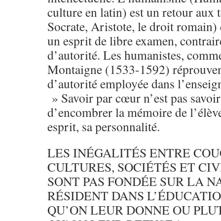
culture en latin) est un retour aux 
Socrate, Aristote, le droit romain)
un esprit de libre examen, contrai
d’autorité. Les humanistes, comme
Montaigne (1533-1592) réprouven
d’autorité employée dans l’enseig
» Savoir par cœur n’est pas savoir 
d’encombrer la mémoire de l’élève, 
esprit, sa personnalité.
LES INÉGALITÉS ENTRE COU
CULTURES, SOCIÉTÉS ET CIV
SONT PAS FONDÉE SUR LA N
RÉSIDENT DANS L’ÉDUCATIO
QU’ON LEUR DONNE OU PLU