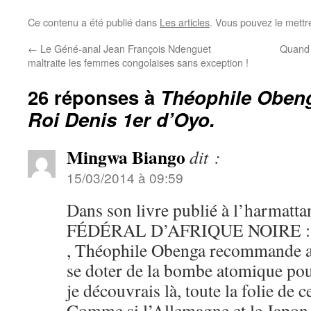
Ce contenu a été publié dans
Les articles
. Vous pouvez le mettr
←
Le Géné-anal Jean François Ndenguet
Quand p
maltraite les femmes congolaises sans exception !
26 réponses à
Théophile Obeng
Roi Denis 1er d’Oyo.
Mingwa Biango
dit :
15/03/2014 à 09:59
Dans son livre publié à l’harmat
FÉDÉRAL D’AFRIQUE NOIRE :
, Théophile Obenga recommande au
se doter de la bombe atomique pou
je découvrais là, toute la folie de c
Comme si l’Allemagne et le Japon a