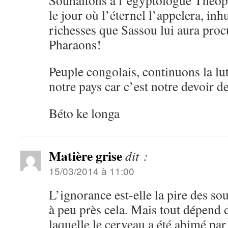
Souhaitons à l’égyptologue Théoph
le jour où l’éternel l’appelera, in
richesses que Sassou lui aura pro
Pharaons!
Peuple congolais, continuons la lut
notre pays car c’est notre devoir de
Béto ke longa
Matière grise
dit :
15/03/2014 à 11:00
L’ignorance est-elle la pire des so
à peu près cela. Mais tout dépend 
laquelle le cerveau a été abimé par