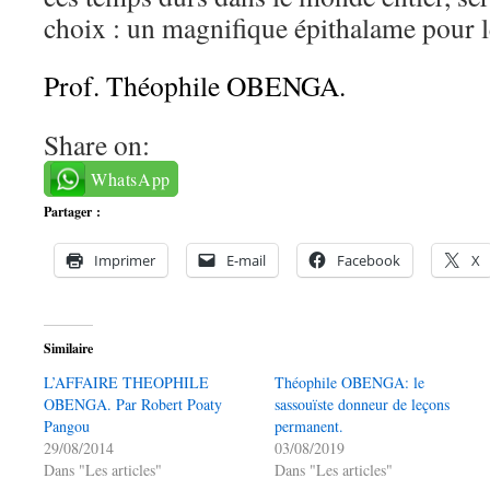
choix : un magnifique épithalame pour 
Prof. Théophile OBENGA.
Share on:
WhatsApp
Partager :
Imprimer
E-mail
Facebook
X
Similaire
L’AFFAIRE THEOPHILE
Théophile OBENGA: le
OBENGA. Par Robert Poaty
sassouïste donneur de leçons
Pangou
permanent.
29/08/2014
03/08/2019
Dans "Les articles"
Dans "Les articles"