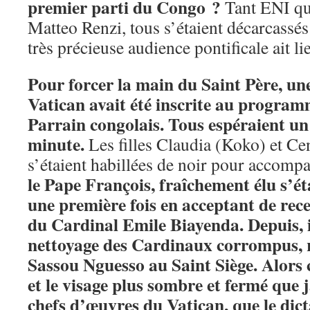
premier parti du Congo ?
Tant ENI que
Matteo Renzi, tous s’étaient décarcassés
très précieuse audience pontificale ait li
Pour forcer la main du Saint Père, un
Vatican avait été inscrite au program
Parrain congolais. Tous espéraient un
minute.
Les filles Claudia (Koko) et C
s’étaient habillées de noir pour accomp
le Pape François, fraîchement élu s’ét
une première fois en acceptant de rece
du Cardinal Emile Biayenda. Depuis, i
nettoyage des Cardinaux corrompus, r
Sassou Nguesso au Saint Siège. Alors 
et le visage plus sombre et fermé que 
chefs d’œuvres du Vatican, que le dict