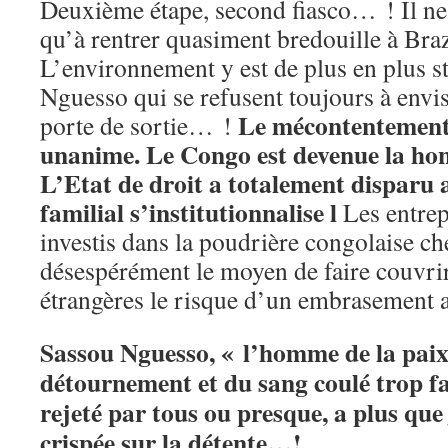
Deuxième étape, second fiasco… ! Il ne 
qu’à rentrer quasiment bredouille à Braz
L’environnement y est de plus en plus st
Nguesso qui se refusent toujours à envi
Le mécontentement
porte de sortie… !
unanime. Le Congo est devenue la hont
L’Etat de droit a totalement disparu a
familial s’institutionnalise l
Les entrep
investis dans la poudrière congolaise c
désespérément le moyen de faire couvrir
étrangères le risque d’un embrasement 
Sassou Nguesso, « l’homme de la paix
détournement et du sang coulé trop fa
rejeté par tous ou presque, a plus que
crispée sur la détente…!