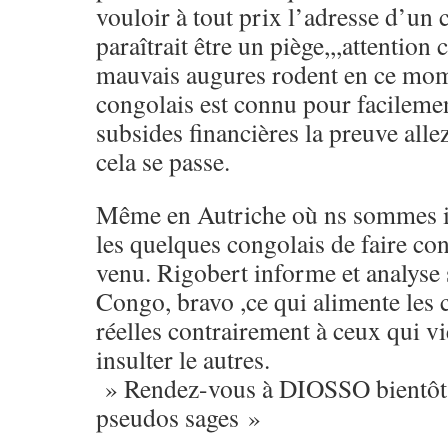
vouloir à tout prix l’adresse d’un 
paraîtrait être un piège,,,attention 
mauvais augures rodent en ce mome
congolais est connu pour facilemen
subsides financières la preuve all
cela se passe.
Même en Autriche où ns sommes il 
les quelques congolais de faire co
venu. Rigobert informe et analyse s
Congo, bravo ,ce qui alimente les 
réelles contrairement à ceux qui v
insulter le autres.
» Rendez-vous à DIOSSO bientôt p
pseudos sages »