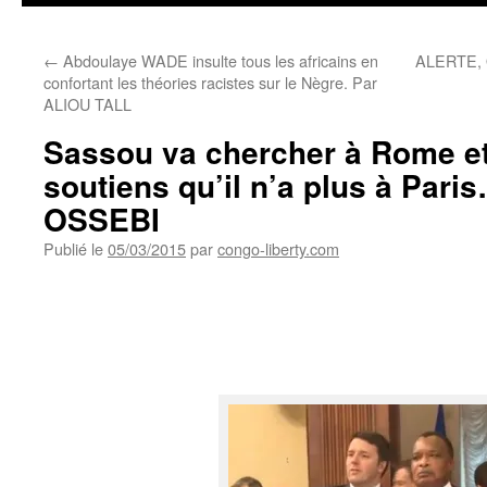
←
Abdoulaye WADE insulte tous les africains en
ALERTE,
confortant les théories racistes sur le Nègre. Par
ALIOU TALL
Sassou va chercher à Rome et
soutiens qu’il n’a plus à Pa
OSSEBI
Publié le
05/03/2015
par
congo-liberty.com