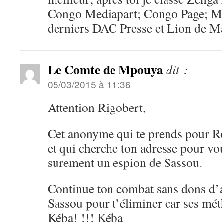
Congo Mediapart; Congo Page; Mw
derniers DAC Presse et Lion de M
Le Comte de Mpouya
dit :
05/03/2015 à 11:36
Attention Rigobert,
Cet anonyme qui te prends pour R
et qui cherche ton adresse pour vou
surement un espion de Sassou.
Continue ton combat sans dons d
Sassou pour t’éliminer car ses mé
Kéba! !!! Kéba