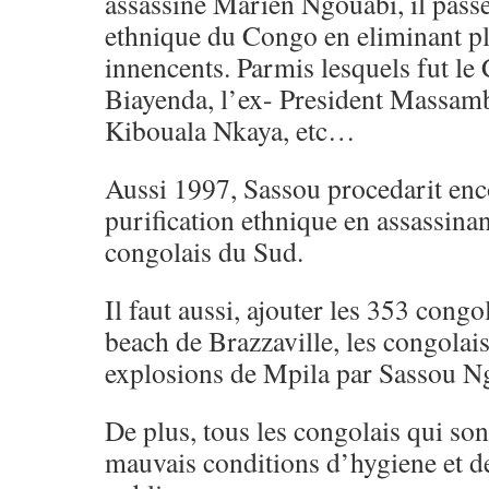
assassine Marien Ngouabi, il passer
ethnique du Congo en eliminant p
innencents. Parmis lesquels fut le
Biayenda, l’ex- President Massamb
Kibouala Nkaya, etc…
Aussi 1997, Sassou procedarit enc
purification ethnique en assassina
congolais du Sud.
Il faut aussi, ajouter les 353 congo
beach de Brazzaville, les congolais
explosions de Mpila par Sassou N
De plus, tous les congolais qui son
mauvais conditions d’hygiene et d