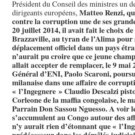
Président du Conseil des ministres un d
Matteo Renzi, qu
dirigeants européens,
contre la corruption une de ses grande
20 juillet 2014, il avait fait le choix de
Brazzaville, au tyran de l’Alima pour
déplacement officiel dans un pays étr
n’aurait pu croire que ce jeune champ
allait accepter de remplacer, le 9 mai 
Général d’ENI, Paolo Scaroni, poursui
milanaise dans une affaire de corrupt
« l’Ingegnere » Claudio Descalzi pist
Corleone de la maffia congolaise, le 
Parrain Don Sassou Nguesso. A voir le
s’accumulent au Congo autour des affai
n’y aurait rien d’étonnant que « l’In
prédécesseur dans les démêlés judicia