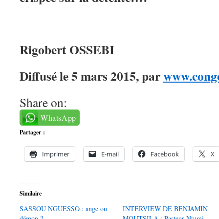
Rigobert OSSEBI
Diffusé le 5 mars 2015, par
www.congo
Share on:
WhatsApp
Partager :
Imprimer
E-mail
Facebook
X
Similaire
SASSOU NGUESSO : ange ou
INTERVIEW DE BENJAMIN
démon ?
MOUTSILA : Pasteur Ntumi