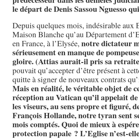
le départ de Denis Sassou Nguesso qui
Depuis quelques mois, indésirable aux Et
Maison Blanche qu’au Département d’Et
notre dictateur m
en France, à l’Elysée,
sérieusement en manque de pompeuses
gloire. (Attias aurait-il pris sa retrait
pouvait qu’accepter d’être présent à cet
quitte à signer de nouveaux contrats qu’
Mais en réalité, le véritable objet de c
réception au Vatican qu’il appelait d
les viseurs, au sens propre et figuré,
François Hollande, notre tyran sent se
mois comptés. Quoi de mieux à espére
protection papale ?
L’Eglise n’est-ell