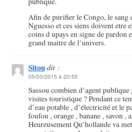
publique.
Afin de purifier le Congo, le san
Nguesso et ces siens doivent etre e
coins d upays en signe de pardon e
grand maitre de l’univers.
Sitou
dit :
05/03/2015 à 20:55
Sassou combien d’agent publique g
visites touristique ? Pendant ce t
d’eau potable , d’électricité et le 
foufou , orange , banane , savon , 
Heureusement Qu’hollande va mettre