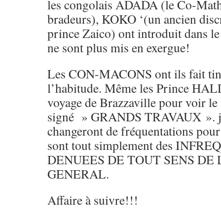
les congolais ADADA (le Co-Math
bradeurs), KOKO ‘(un ancien discr
prince Zaico) ont introduit dans le 
ne sont plus mis en exergue!
Les CON-MACONS ont ils fait tinte
l’habitude. Même les Prince HALL 
voyage de Brazzaville pour voir le
signé » GRANDS TRAVAUX ». j’e
changeront de fréquentations pour
sont tout simplement des INF
DENUEES DE TOUT SENS DE 
GENERAL.
Affaire à suivre!!!