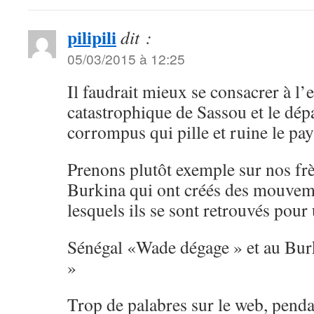
pilipili
dit :
05/03/2015 à 12:25
Il faudrait mieux se consacrer à l’e
catastrophique de Sassou et le dépa
corrompus qui pille et ruine le pay
Prenons plutôt exemple sur nos frè
Burkina qui ont créés des mouvem
lesquels ils se sont retrouvés po
Sénégal «Wade dégage » et au Burk
»
Trop de palabres sur le web, pend