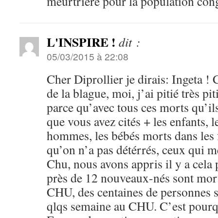
meurtrière pour la population cong
L'INSPIRE !
dit :
05/03/2015 à 22:08
Cher Diprollier je dirais: Ingeta !
de la blague, moi, j’ai pitié très p
parce qu’avec tous ces morts qu’il
que vous avez cités + les enfants, 
hommes, les bébés morts dans les
qu’on n’a pas détérrés, ceux qui 
Chu, nous avons appris il y a cela
près de 12 nouveaux-nés sont mor
CHU, des centaines de personnes s
qlqs semaine au CHU. C’est pourq