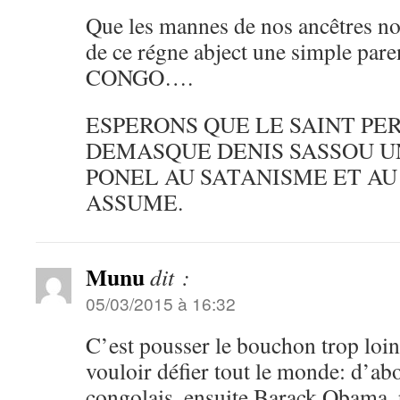
Que les mannes de nos ancêtres no
de ce régne abject une simple pare
CONGO….
ESPERONS QUE LE SAINT PE
DEMASQUE DENIS SASSOU U
PONEL AU SATANISME ET A
ASSUME.
Munu
dit :
05/03/2015 à 16:32
C’est pousser le bouchon trop loi
vouloir défier tout le monde: d’ab
congolais, ensuite Barack Obama, 