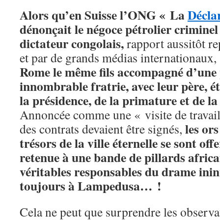
Alors qu’en Suisse
l’ONG « La
Décla
dénonçait le négoce pétrolier criminel 
dictateur congolais,
rapport aussitôt r
et par de grands médias internationau
Rome le même fils accompagné d’une p
innombrable fratrie, avec leur père, é
la présidence, de la primature et de la 
Annoncée comme une « visite de travail
les ors
des contrats devaient être signés,
trésors de la ville éternelle se sont of
retenue à une bande de pillards africa
véritables responsables du drame ini
toujours à Lampedusa… !
Cela ne peut que surprendre les observat