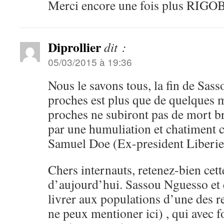
Merci encore une fois plus RIGO
Diprollier
dit :
05/03/2015 à 19:36
Nous le savons tous, la fin de Sas
proches est plus que de quelques m
proches ne subiront pas de mort br
par une humuliation et chatiment 
Samuel Doe (Ex-president Liberie
Chers internauts, retenez-bien cett
d’aujourd’hui. Sassou Nguesso et 
livrer aux populations d’une des r
ne peux mentioner ici) , qui avec f