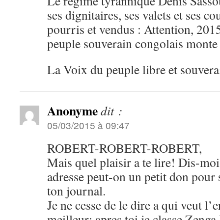
Le régime tyrannique Denis Sassou
ses dignitaires, ses valets et ses co
pourris et vendus : Attention, 201
peuple souverain congolais monte 
La Voix du peuple libre et souvera
Anonyme
dit :
05/03/2015 à 09:47
ROBERT-ROBERT-ROBERT,
Mais quel plaisir a te lire! Dis-m
adresse peut-on un petit don pou
ton journal.
Je ne cesse de le dire a qui veut l’e
meilleur; apres toi je classe Ze