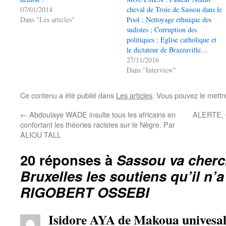
07/01/2014
cheval de Troie de Sassou dans le
Dans "Les articles"
Pool ; Nettoyage ethnique des
sudistes ; Corruption des
politiques ; Eglise catholique et
le dictateur de Brazzaville…
27/11/2016
Dans "Interview"
Ce contenu a été publié dans
Les articles
. Vous pouvez le mettr
←
Abdoulaye WADE insulte tous les africains en
ALERTE,
confortant les théories racistes sur le Nègre. Par
ALIOU TALL
20 réponses à
Sassou va cherc
Bruxelles les soutiens qu’il n’
RIGOBERT OSSEBI
Isidore AYA de Makoua univesali