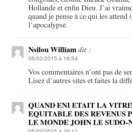
Hollande et enfin Dieu. J’ai vraime
quand je pense à ce qui les attend 
l’apocalypse.
Nsilou William
dit :
05/03/2015 à 16:54
Vos commentaires n’ont pas de sens
Lisez d’autres sites et faites la diff
QUAND ENI ETAIT LA VITR
EQUITABLE DES REVENUS 
LE MONDE JOHN LE SUDO-
05/03/2015 à 18:11