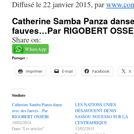
Diffusé le 22 janvier 2015, par
www.cong
Catherine Samba Panza danse
fauves…Par RIGOBERT OSSE
Share on:
WhatsApp
Partager :
Imprimer
E-mail
Facebook
X
Similaire
Catherine Samba Panza danse
LES NATIONS UNIES
avec des fauves…Par
DÉSAVOUENT DENIS
RIGOBERT OSSEBI
SASSOU NGUESSO SUR LA
19/02/2014
CENTRAFRIQUE
Dans "Les articles"
12/02/2015