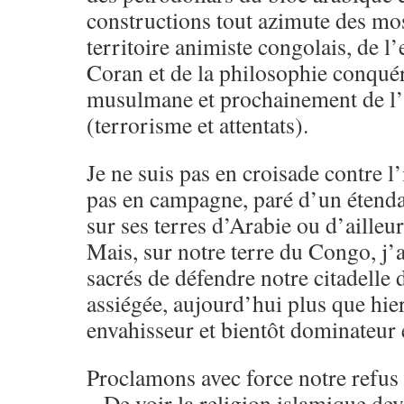
constructions tout azimute des mos
territoire animiste congolais, de 
Coran et de la philosophie conqué
musulmane et prochainement de l’i
(terrorisme et attentats).
Je ne suis pas en croisade contre l’
pas en campagne, paré d’un étendar
sur ses terres d’Arabie ou d’ailleur
Mais, sur notre terre du Congo, j’ai
sacrés de défendre notre citadell
assiégée, aujourd’hui plus que hier
envahisseur et bientôt dominateur 
Proclamons avec force notre refus 
– De voir la religion islamique dev