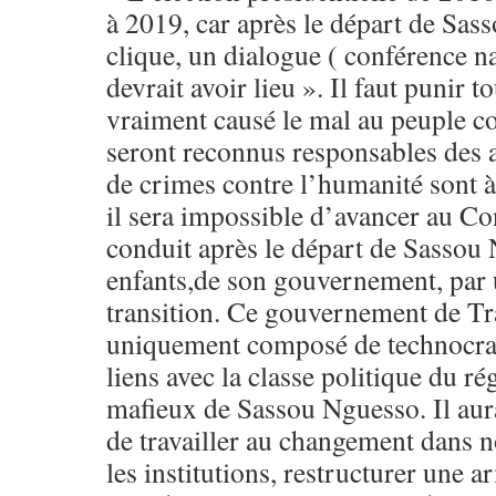
à 2019, car après le départ de Sas
clique, un dialogue ( conférence n
devrait avoir lieu ». Il faut punir 
vraiment causé le mal au peuple c
seront reconnus responsables des 
de crimes contre l’humanité sont à
il sera impossible d’avancer au C
conduit après le départ de Sassou 
enfants,de son gouvernement, pa
transition. Ce gouvernement de Tr
uniquement composé de technocrat
liens avec la classe politique du r
mafieux de Sassou Nguesso. Il aura
de travailler au changement dans no
les institutions, restructurer une 