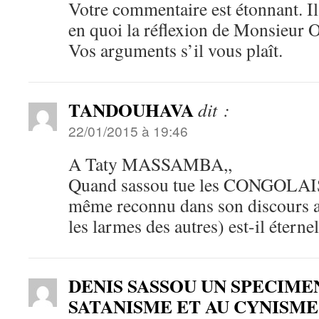
Votre commentaire est étonnant. Il 
en quoi la réflexion de Monsieur O
Vos arguments s’il vous plaît.
TANDOUHAVA
dit :
22/01/2015 à 19:46
A Taty MASSAMBA,,
Quand sassou tue les CONGOLAIS (
même reconnu dans son discours av
les larmes des autres) est-il éternel
DENIS SASSOU UN SPECIME
SATANISME ET AU CYNISM