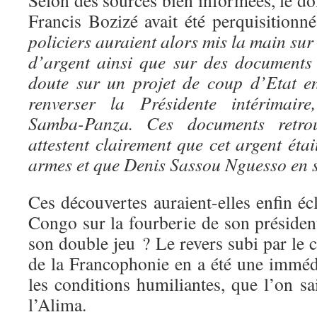
Selon des sources bien informées, le do
Francis Bozizé avait été perquisitionn
policiers auraient alors mis la main s
d’argent ainsi que sur des documents
doute sur un projet de coup d’Etat e
renverser la Présidente intérimai
Samba-Panza. Ces documents retro
attestent clairement que cet argent étai
armes et que Denis Sassou Nguesso en se
Ces découvertes auraient-elles enfin écl
Congo sur la fourberie de son présiden
son double jeu ? Le revers subi par le c
de la Francophonie en a été une immé
les conditions humiliantes, que l’on sai
l’Alima.