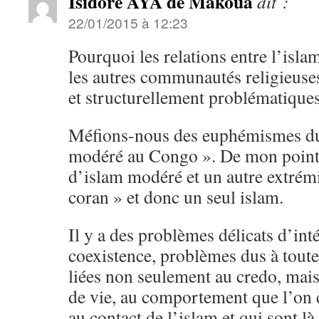
Isidore AYA de Makoua
dit :
22/01/2015 à 12:23
Pourquoi les relations entre l’isla
les autres communautés religieuse
et structurellement problématique
Méfions-nous des euphémismes du 
modéré au Congo ». De mon point d
d’islam modéré et un autre extrémis
coran » et donc un seul islam.
Il y a des problèmes délicats d’int
coexistence, problèmes dus à toute
liées non seulement au credo, mais 
de vie, au comportement que l’on c
au contact de l’islam et qui sont l