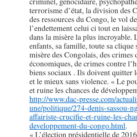
criminel, genocidaire, psychopathe
terrorisme d’état, la division des C
des ressources du Congo, le vol d
l’endettement celui ci tout en lais
dans la misère la plus incroyable. 
enfants, sa famille, toute sa clique
misère des Congolais, des crimes 
économiques, de crimes contre l’h
biens sociaux . Ils doivent quitter
et le mieux sans violence. « Le pouv
et ruine les chances de développ
http://www.dac-presse.com/actualit
une/politique/274-denis-sassou-n
affairiste-crucifie-et-ruine-les-ch
developpement-du-congo.html
.
« L’élection présidentielle de 2016