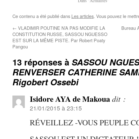
Dans "Actualités"
Ce contenu a été publié dans
Les articles
. Vous pouvez le mettr
←
VLADIMIR POUTINE N’A PAS MODIFIE LA
Bureau 
CONSTITUTION RUSSE, SASSOU NGUESSO
EST SUR LA MÊME PISTE. Par Robert Poaty
Pangou
13 réponses à
SASSOU NGUES
RENVERSER CATHERINE SAMB
Rigobert Ossebi
Isidore AYA de Makoua
dit :
21/01/2015 à 23:15
RÉVEILLEZ -VOUS PEUPLE C
SASSOU EST UN DICTATEUR !