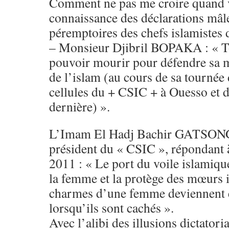
Comment ne pas me croire quand 
connaissance des déclarations mâles
péremptoires des chefs islamistes 
– Monsieur Djibril BOPAKA : « T
pouvoir mourir pour défendre sa m
de l’islam (au cours de sa tournée 
cellules du + CSIC + à Ouesso et d
dernière) ».
L’Imam El Hadj Bachir GATSONG
président du « CSIC », répondant à
2011 : « Le port du voile islamique
la femme et la protège des mœurs
charmes d’une femme deviennent e
lorsqu’ils sont cachés ».
Avec l’alibi des illusions dictato