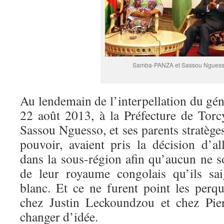
Samba-PANZA et Sassou Ngues
Au lendemain de l’interpellation du gén
22 août 2013, à la Préfecture de Torc
Sassou Nguesso, et ses parents stratège
pouvoir, avaient pris la décision d’a
dans la sous-région afin qu’aucun ne so
de leur royaume congolais qu’ils sai
blanc. Et ce ne furent point les perqui
chez Justin Leckoundzou et chez Pier
changer d’idée.