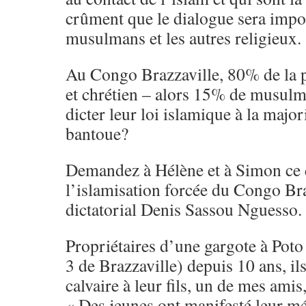
crûment que le dialogue sera impos
musulmans et les autres religieux.
Au Congo Brazzaville, 80% de la p
et chrétien – alors 15% de musulma
dicter leur loi islamique à la majo
bantoue?
Demandez à Hélène et à Simon ce q
l’islamisation forcée du Congo Bra
dictatorial Denis Sassou Nguesso.
Propriétaires d’une gargote à Pot
3 de Brazzaville) depuis 10 ans, il
calvaire à leur fils, un de mes amis
« Des jeunes ont manifesté leur m