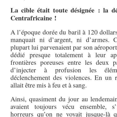
La cible était toute désignée : la d
Centrafricaine !
A l’époque dorée du baril à 120 dollars
manquait ni d’argent, ni d’armes. C
plupart lui parvenaient par son aéropo
dédié presque totalement à leur ap
frontières poreuses entre les deux p
d’injecter à profusion les élém
déclenchement des violences. En un r
allait être mis à feu et à sang.
Ainsi, quasiment du jour au lendemain
avaient toujours vécu ensemble, s’i
horreurs qu’on ne voyait jusque-là 