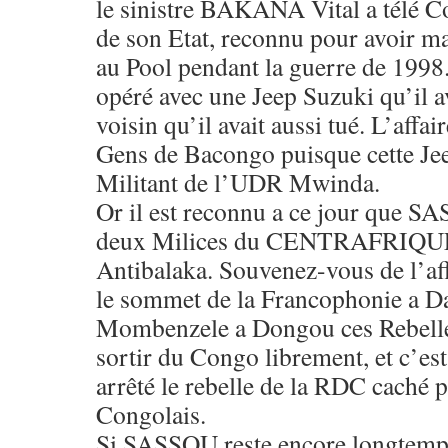
le sinistre BAKANA Vital a télé Co
de son Etat, reconnu pour avoir m
au Pool pendant la guerre de 1998. 
opéré avec une Jeep Suzuki qu’il a
voisin qu’il avait aussi tué. L’affa
Gens de Bacongo puisque cette Jee
Militant de l’UDR Mwinda.
Or il est reconnu a ce jour que S
deux Milices du CENTRAFRIQUE 
Antibalaka. Souvenez-vous de l’af
le sommet de la Francophonie a Da
Mombenzele a Dongou ces Rebelles
sortir du Congo librement, et c’est
arrêté le rebelle de la RDC caché pa
Congolais.
Si SASSOU reste encore longtemps