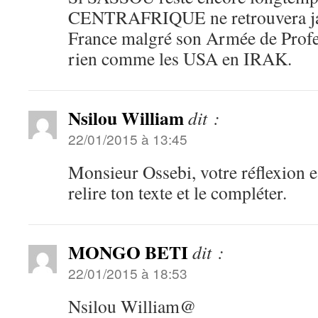
CENTRAFRIQUE ne retrouvera jama
France malgré son Armée de Profes
rien comme les USA en IRAK.
Nsilou William
dit :
22/01/2015 à 13:45
Monsieur Ossebi, votre réflexion es
relire ton texte et le compléter.
MONGO BETI
dit :
22/01/2015 à 18:53
Nsilou William@