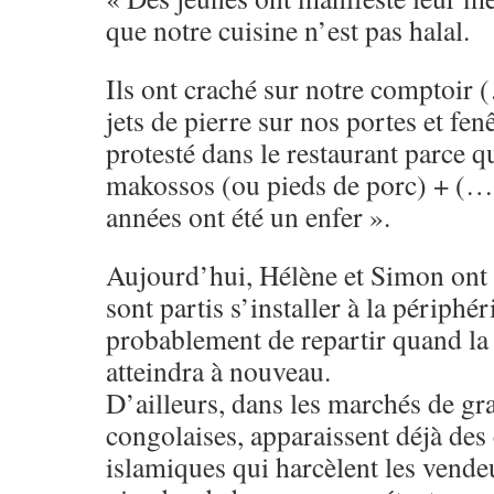
que notre cuisine n’est pas halal.
Ils ont craché sur notre comptoir
jets de pierre sur nos portes et f
protesté dans le restaurant parce 
makossos (ou pieds de porc) + (…)
années ont été un enfer ».
Aujourd’hui, Hélène et Simon ont 
sont partis s’installer à la périphé
probablement de repartir quand l
atteindra à nouveau.
D’ailleurs, dans les marchés de gr
congolaises, apparaissent déjà d
islamiques qui harcèlent les vendeu