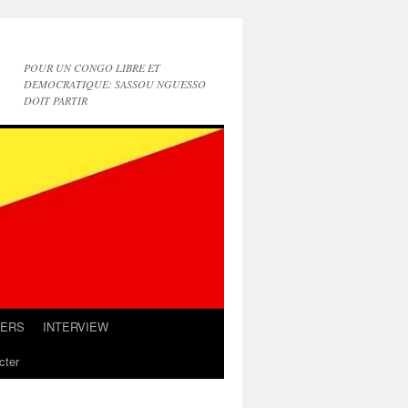
POUR UN CONGO LIBRE ET
DEMOCRATIQUE: SASSOU NGUESSO
DOIT PARTIR
IERS
INTERVIEW
cter