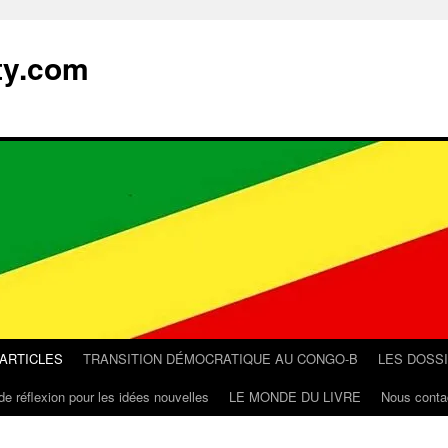
ty.com
 ARTICLES
TRANSITION DÉMOCRATIQUE AU CONGO-B
LES DOSS
de réflexion pour les idées nouvelles
LE MONDE DU LIVRE
Nous conta