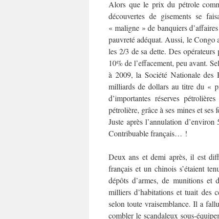
Alors que le prix du pétrole comm
découvertes de gisements se fais
« maligne » de banquiers d’affaires
pauvreté adéquat. Aussi, le Congo 
les 2/3 de sa dette. Des opérateurs 
10% de l’effacement, peu avant. Sel
à 2009, la Société Nationale des
milliards de dollars au titre du « p
d’importantes réserves pétrolière
pétrolière, grâce à ses mines et ses
Juste après l’annulation d’environ 
Contribuable français… !
Deux ans et demi après, il est dif
français et un chinois s’étaient te
dépôts d’armes, de munitions et d’
milliers d’habitations et tuait des
selon toute vraisemblance. Il a fal
combler le scandaleux sous-équipeme