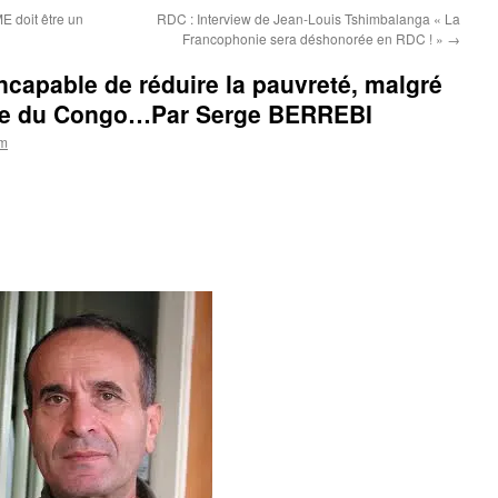
 doit être un
RDC : Interview de Jean-Louis Tshimbalanga « La
Francophonie sera déshonorée en RDC ! »
→
capable de réduire la pauvreté, malgré
ette du Congo…Par Serge BERREBI
om