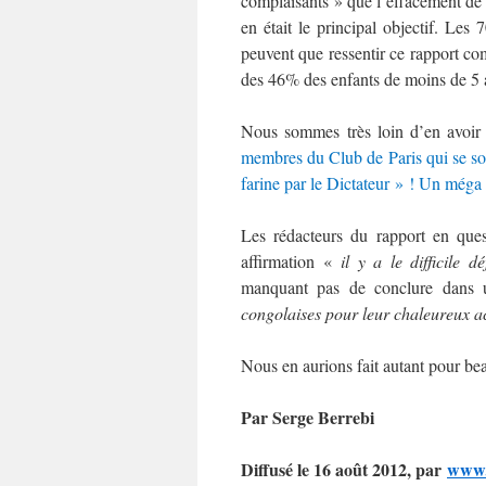
complaisants » que l’effacement de 
en était le principal objectif. Les
peuvent que ressentir ce rapport c
des 46% des enfants de moins de 5 a
Nous sommes très loin d’en avoir
membres du Club de Paris qui se sont
farine par le Dictateur » ! Un méga
Les rédacteurs du rapport en quest
affirmation «
il y a le difficile 
manquant pas de conclure dans 
congolaises pour leur chaleureux ac
Nous en aurions fait autant pour b
Par Serge Berrebi
Diffusé le 16 août 2012, par
www.