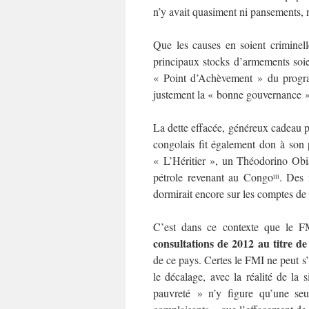
n’y avait quasiment ni pansements
Que les causes en soient criminel
principaux stocks d’armements soie
« Point d’Achèvement » du progra
justement la « bonne gouvernance
La dette effacée, généreux cadeau po
congolais fit également don à son 
« L’Héritier », un Théodorino Ob
pétrole revenant au Congo
. Des 
iii
dormirait encore sur les comptes d
C’est dans ce contexte que le F
consultations de 2012 au titre de 
de ce pays. Certes le FMI ne peut s
le décalage, avec la réalité de la 
pauvreté » n’y figure qu’une seu