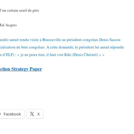
’un certain seuil de prix
 Mal Acquis
rallo aurait rendu visite à Brazzaville au président congolais Denis Sassou
alisation de brut congolais. A cette demande, le président lui aurait répondu
e d’ELF) : « je ne peux rien, il faut voir Kiki (Denis Christel) » »
ction Strategy Paper
Facebook
X