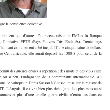
gré la conscience collective.
ourdement que d’autres. Pour cette raison le FMI et la Banque
, l’initiative PPTE (Pays Pauvres Très Endettés). Trente pays
d’habitant ce traitement a été inégal. D’une cinquantaine de dollars,
e Centrafricaine, elle aurait dépassé les 1300 $ pour celui de la
onnu des guerres civiles à répétition ( des morts et des viols entre
, ou si peu, l’indignation de la communauté internationale. Au
tions, le vainqueur, Denis Sassou NGuesso, misa sur le registre de
E. L’Angola, il est vrai bien plus riche (cinq fois plus mais aussi
années et plus d’une cruelle guerre civile, n’entra pas dans ce