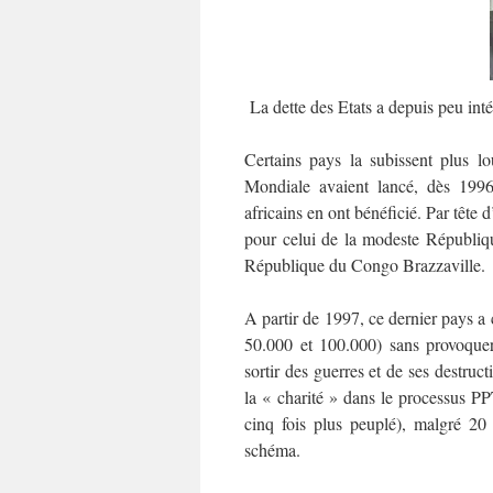
La dette des Etats a depuis peu inté
Certains pays la subissent plus l
Mondiale avaient lancé, dès 1996
africains en ont bénéficié. Par tête 
pour celui de la modeste Républiqu
République du Congo Brazzaville.
A partir de 1997, ce dernier pays a c
50.000 et 100.000) sans provoquer
sortir des guerres et de ses destruc
la « charité » dans le processus PPT
cinq fois plus peuplé), malgré 20 
schéma.