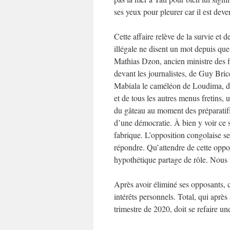
ses yeux pour pleurer car il est deve
Cette affaire relève de la survie et 
illégale ne disent un mot depuis que 
Mathias Dzon, ancien ministre des
devant les journalistes, de Guy Bric
Mabiala le caméléon de Loudima, de
et de tous les autres menus fretins,
du gâteau au moment des préparatifs
d’une démocratie. À bien y voir ce s
fabrique. L’opposition congolaise se
répondre. Qu’attendre de cette oppo
hypothétique partage de rôle. Nou
Après avoir éliminé ses opposants, c
intérêts personnels. Total, qui aprè
trimestre de 2020, doit se refaire u