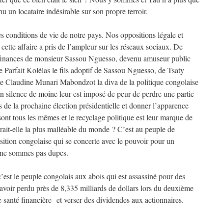
nu un locataire indésirable sur son propre terroir.
des conditions de vie de notre pays. Nos oppositions légale et
cette affaire a pris de l’ampleur sur les réseaux sociaux. De
 finances de monsieur Sassou Nguesso, devenu amuseur public
e Parfait Kolélas le fils adoptif de Sassou Nguesso, de Tsaty
 Claudine Munari Mabondzot la diva de la politique congolaise
 un silence de moine leur est imposé de peur de perdre une partie
 de la prochaine élection présidentielle et donner l’apparence
ont tous les mêmes et le recyclage politique est leur marque de
rait-elle la plus malléable du monde ? C’est au peuple de
sition congolaise qui se concerte avec le pouvoir pour un
s ne sommes pas dupes.
’est le peuple congolais aux abois qui est assassiné pour des
s avoir perdu près de 8,335 milliards de dollars lors du deuxième
ne santé financière et verser des dividendes aux actionnaires.