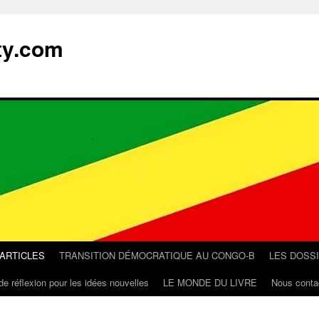
ty.com
 ARTICLES
TRANSITION DÉMOCRATIQUE AU CONGO-B
LES DOSS
de réflexion pour les idées nouvelles
LE MONDE DU LIVRE
Nous conta