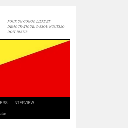
POUR UN CONGO LIBRE ET
DEMOCRATIQUE: SASSOU NGUESSO
DOIT PARTIR
IERS
INTERVIEW
cter