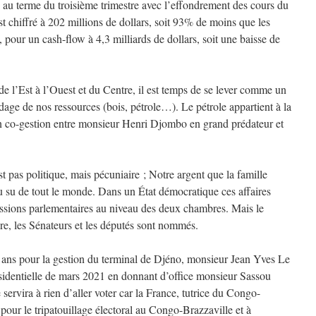
e au terme du troisième trimestre avec l’effondrement des cours du
’est chiffré à 202 millions de dollars, soit 93% de moins que les
 pour un cash-flow à 4,3 milliards de dollars, soit une baisse de
e l’Est à l’Ouest et du Centre, il est temps de se lever comme un
e de nos ressources (bois, pétrole…). Le pétrole appartient à la
en co-gestion entre monsieur Henri Djombo en grand prédateur et
 pas politique, mais pécuniaire ; Notre argent que la famille
 su de tout le monde. Dans un État démocratique ces affaires
issions parlementaires au niveau des deux chambres. Mais le
ure, les Sénateurs et les députés sont nommés.
 ans pour la gestion du terminal de Djéno, monsieur Jean Yves Le
résidentielle de mars 2021 en donnant d’office monsieur Sassou
servira à rien d’aller voter car la France, tutrice du Congo-
pour le tripatouillage électoral au Congo-Brazzaville et à