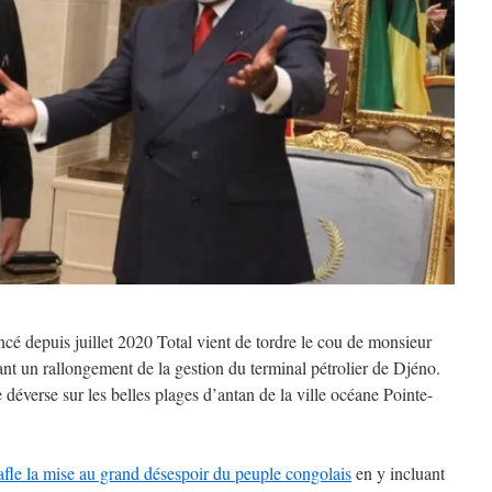
é depuis juillet 2020 Total vient de tordre le cou de monsieur
t un rallongement de la gestion du terminal pétrolier de Djéno.
 déverse sur les belles plages d’antan de la ville océane Pointe-
afle la mise au grand désespoir du peuple congolais
en y incluant