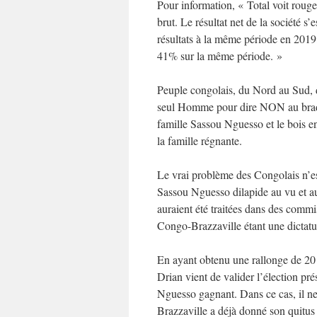
Pour information, « Total voit roug
brut. Le résultat net de la société s
résultats à la même période en 2019,
41% sur la même période. »
Peuple congolais, du Nord au Sud, d
seul Homme pour dire NON au bradag
famille Sassou Nguesso et le bois 
la famille régnante.
Le vrai problème des Congolais n’est
Sassou Nguesso dilapide au vu et au
auraient été traitées dans des comm
Congo-Brazzaville étant une dictat
En ayant obtenu une rallonge de 20
Drian vient de valider l’élection p
Nguesso gagnant. Dans ce cas, il ne 
Brazzaville a déjà donné son quitus 