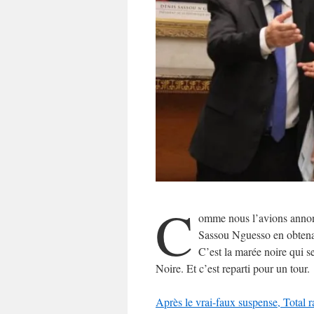
C
omme nous l’avions annonc
Sassou Nguesso en obtenan
C’est la marée noire qui se
Noire. Et c’est reparti pour un tour.
Après le vrai-faux suspense, Total r