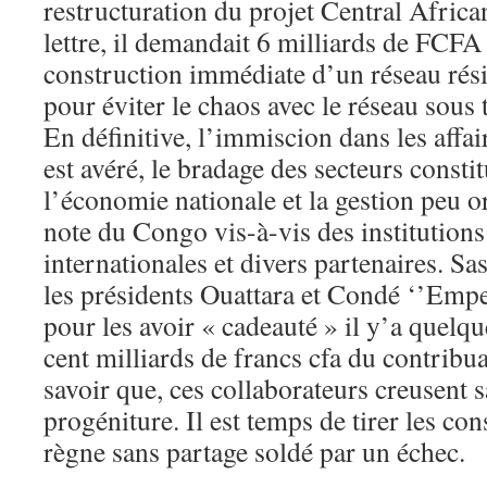
restructuration du projet Central Afric
lettre, il demandait 6 milliards de FCFA
construction immédiate d’un réseau résil
pour éviter le chaos avec le réseau sous 
En définitive, l’immiscion dans les affair
est avéré, le bradage des secteurs const
l’économie nationale et la gestion peu o
note du Congo vis-à-vis des institutions
internationales et divers partenaires. S
les présidents Ouattara et Condé ‘’Empe
pour les avoir « cadeauté » il y’a quelq
cent milliards de francs cfa du contribu
savoir que, ces collaborateurs creusent s
progéniture. Il est temps de tirer les c
règne sans partage soldé par un échec.