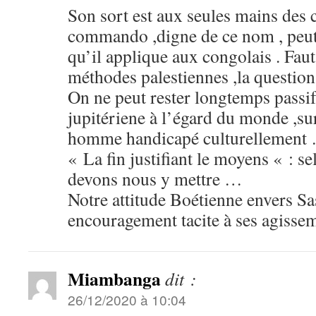
Son sort est aux seules mains des
commando ,digne de ce nom , peut
qu’il applique aux congolais . Faut 
méthodes palestiennes ,la questio
On ne peut rester longtemps passifs
jupitériene à l’égard du monde ,su
homme handicapé culturellement
« La fin justifiant le moyens « : s
devons nous y mettre …
Notre attitude Boétienne envers Sa
encouragement tacite à ses agissem
Miambanga
dit :
26/12/2020 à 10:04