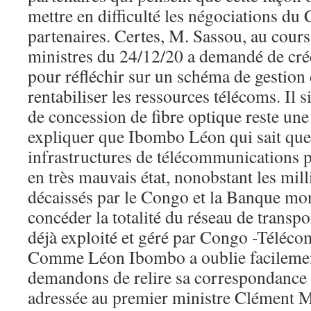
mettre en difficulté les négociations du
partenaires. Certes, M. Sassou, au cours
ministres du 24/12/20 a demandé de crée
pour réfléchir sur un schéma de gestion
rentabiliser les ressources télécoms. Il s
de concession de fibre optique reste u
expliquer que Ibombo Léon qui sait que 
infrastructures de télécommunications pa
en très mauvais état, nonobstant les mi
décaissés par le Congo et la Banque mon
concéder la totalité du réseau de transpo
déjà exploité et géré par Congo -Télécom
Comme Léon Ibombo a oublie facilemen
demandons de relire sa correspondance
adressée au premier ministre Clément 