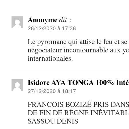
Anonyme
dit :
26/12/2020 à 17:36
Le pyromane qui attise le feu et s
négociateur incontournable aux y
internationales.
Isidore AYA TONGA 100% Intér
27/12/2020 à 18:17
FRANCOIS BOZIZÉ PRIS DA
DE FIN DE RÈGNE INÉVITAB
SASSOU DENIS