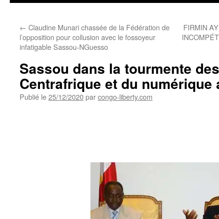
←
Claudine Munari chassée de la Fédération de
FIRMIN AY
l’opposition pour collusion avec le fossoyeur
INCOMPÉT
infatigable Sassou-NGuesso
Sassou dans la tourmente des
Centrafrique et du numérique 
Publié le
25/12/2020
par
congo-liberty.com