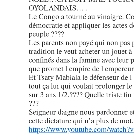
OYOLANDAIS…..
Le Congo a tourné au vinaigre. Co
démocratie et appliquer les actes d
peuple.????
Les parents non payé qui non pas
tradition le veut acheter un jouet à 
confinés dans la famine avec leur 
que promet l empire de l empereur
Et Tsaty Mabiala le défenseur de l
tout ça lui qui voulait prolonger 
sur 3 ans 1/2.???? Quelle triste fi
???
Seigneur daigne nous pardonner et
cette dictature qui n’a plus de mot
https://www.youtube.com/watc