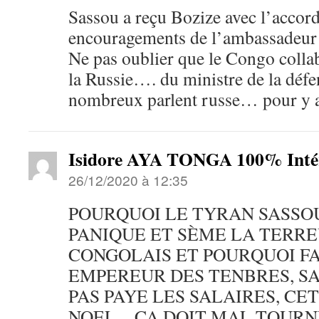
Sassou a reçu Bozize avec l’accord
encouragements de l’ambassadeur
Ne pas oublier que le Congo colla
la Russie…. du ministre de la défe
nombreux parlent russe… pour y a
Isidore AYA TONGA 100% Intér
26/12/2020 à 12:35
POURQUOI LE TYRAN SASSO
PANIQUE ET SÈME LA TERR
CONGOLAIS ET POURQUOI FA
EMPEREUR DES TENBRES, SA
PAS PAYE LES SALAIRES, CET
NOEL…CA DOIT MAL TOURN