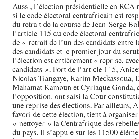
Aussi, l’élection présidentielle en RCA 
si le code électoral centrafricain est resp
du retrait de la course de Jean-Serge Bok
l’article 115 du code électoral centrafri
de « retrait de l’un des candidats entre l
des candidats et le premier jour du scrut
l’élection est entièrement « reprise, ave
candidats ». Fort de l’article 115, Ani
Nicolas Tiangaye, Karim Meckassoua, 
Mahamat Kamoun et Cyriaque Gonda, c
l’opposition, ont saisi la Cour constitut
une reprise des élections. Par ailleurs,
favori de cette élection, tient à organiser
« nettoyer » la Centrafrique des rebelle
du pays. Il s’appuie sur les 11500 élé