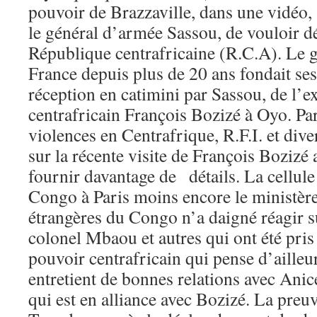
pouvoir de Brazzaville, dans une vidéo,
le général d’armée Sassou, de vouloir dé
République centrafricaine (R.C.A). Le 
France depuis plus de 20 ans fondait ses
réception en catimini par Sassou, de l’e
centrafricain François Bozizé à Oyo. Par
violences en Centrafrique, R.F.I. et div
sur la récente visite de François Boziz
fournir davantage de détails. La cellu
Congo à Paris moins encore le ministère
étrangères du Congo n’a daigné réagir s
colonel Mbaou et autres qui ont été pris
pouvoir centrafricain qui pense d’aille
entretient de bonnes relations avec Ani
qui est en alliance avec Bozizé. La pre