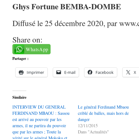
Ghys Fortune BEMBA-DOMBE
Diffusé le 25 décembre 2020, par www.
Share on:
WhatsApp
Partager :
Imprimer
E-mail
Facebook
X
Similaire
INTERVIEW DU GENERAL
Le général Ferdinand Mbaou
FERDINAND MBAOU : Sassou
criblé de balles, mais hors de
est arrivé au pouvoir par les
danger
armes, il ne partira du pouvoir
12/11/2015
que par les armes ; Toute la
Dans "Actualités"
vérité sur le général Mokoko et