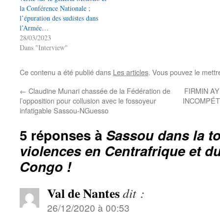
la Conférence Nationale ;
l’épuration des sudistes dans
l’Armée…
28/03/2023
Dans "Interview"
Ce contenu a été publié dans
Les articles
. Vous pouvez le mettr
←
Claudine Munari chassée de la Fédération de
FIRMIN AY
l’opposition pour collusion avec le fossoyeur
INCOMPÉT
infatigable Sassou-NGuesso
5 réponses à
Sassou dans la t
violences en Centrafrique et 
Congo !
Val de Nantes
dit :
26/12/2020 à 00:53