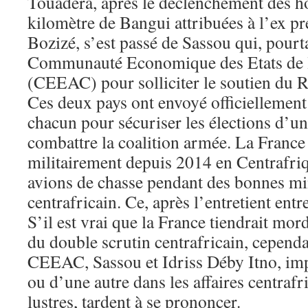
Touadera, après le déclenchement des ho
kilomètre de Bangui attribuées à l’ex pr
Bozizé, s’est passé de Sassou qui, pourt
Communauté Economique des Etats de l
(CEEAC) pour solliciter le soutien du R
Ces deux pays ont envoyé officiellement 
chacun pour sécuriser les élections d’un 
combattre la coalition armée. La France 
militairement depuis 2014 en Centrafriqu
avions de chasse pendant des bonnes minu
centrafricain. Ce, après l’entretient en
S’il est vrai que la France tiendrait mord
du double scrutin centrafricain, cependan
CEEAC, Sassou et Idriss Déby Itno, im
ou d’une autre dans les affaires centrafr
lustres, tardent à se prononcer.