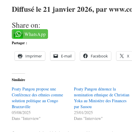
Diffusé le 21 janvier 2026, par www.c
Share on:
WhatsApp
Partager :
Imprimer
E-mail
Facebook
X
Similaire
Poaty Pangou propose une
Poaty Pangou dénonce la
Conférence des ethnies comme
nomination ethnique de Christian
solution politique au Congo
Yoka au Ministère des Finances
Brazzaville
par Sassou
05/08/2025
25/01/2025
Dans "Interview"
Dans "Interview"