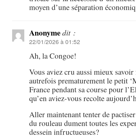
moyen d’une séparation économiqu
Anonyme
dit :
22/01/2026 à 01:52
Ah, la Congoe!
Vous aviez cru aussi mieux savoir 
autrefois prematurement le petit ‘M
France pendant sa course pour l’El
qu’en aviez-vous recolte aujourd’h
Aller maintenant tenter de pactiser
du rouleau dument toutes les exper
dessein infructueuses?