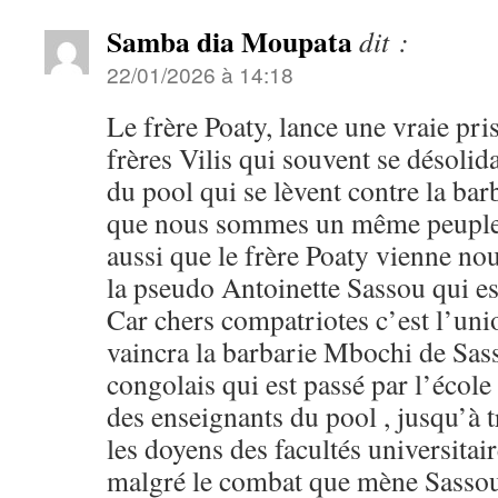
Samba dia Moupata
dit :
22/01/2026 à 14:18
Le frère Poaty, lance une vraie pri
frères Vilis qui souvent se désolida
du pool qui se lèvent contre la bar
que nous sommes un même peuple 
aussi que le frère Poaty vienne nous
la pseudo Antoinette Sassou qui es
Car chers compatriotes c’est l’un
vaincra la barbarie Mbochi de Sas
congolais qui est passé par l’écol
des enseignants du pool , jusqu’à 
les doyens des facultés universitair
malgré le combat que mène Sassou