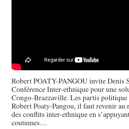
Robert POATY-PANGOU invite Denis S
Conférence Inter-ethnique pour une solu
Congo-Brazzaville. Les partis politique
Robert Poaty-Pangou, il faut revenir au
des conflits inter-ethnique en s’appuyant
coutumes…