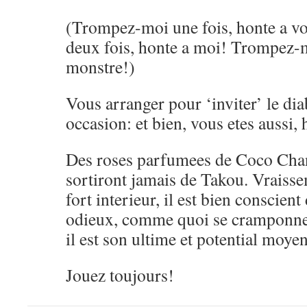
(Trompez-moi une fois, honte a 
deux fois, honte a moi! Trompez-m
monstre!)
Vous arranger pour ‘inviter’ le di
occasion: et bien, vous etes aussi
Des roses parfumees de Coco Cha
sortiront jamais de Takou. Vraiss
fort interieur, il est bien conscien
odieux, comme quoi se cramponner
il est son ultime et potential moye
Jouez toujours!