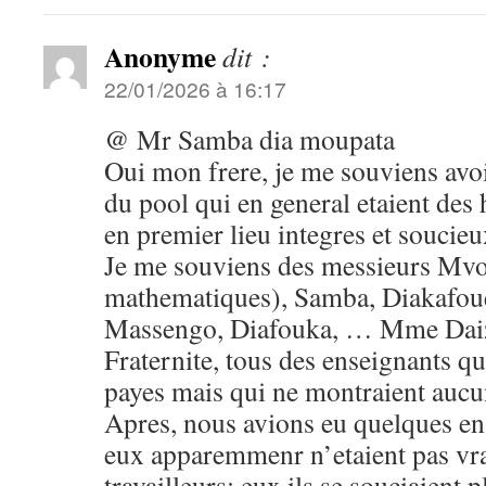
Anonyme
dit :
22/01/2026 à 16:17
@ Mr Samba dia moupata
Oui mon frere, je me souviens avo
du pool qui en general etaient des
en premier lieu integres et soucieux
Je me souviens des messieurs Mvo
mathematiques), Samba, Diakafoue
Massengo, Diafouka, … Mme Daiz
Fraternite, tous des enseignants qu
payes mais qui ne montraient aucu
Apres, nous avions eu quelques en
eux apparemmenr n’etaient pas vr
travailleurs; eux ils se souciaient pl