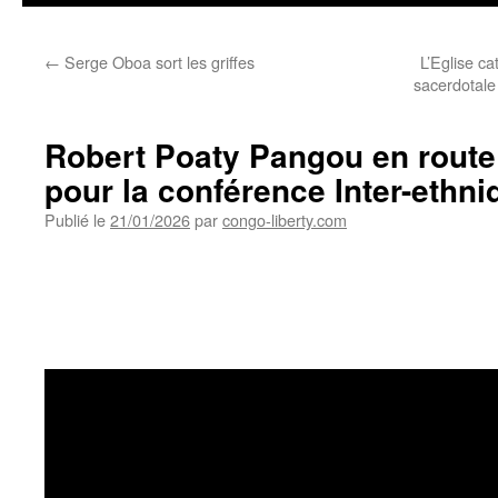
←
Serge Oboa sort les griffes
L’Eglise ca
sacerdotale
Robert Poaty Pangou en route 
pour la conférence Inter-ethn
Publié le
21/01/2026
par
congo-liberty.com