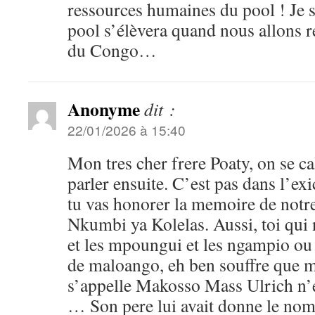
ressources humaines du pool ! Je s
pool s’élèvera quand nous allons r
du Congo…
Anonyme
dit :
22/01/2026 à 15:40
Mon tres cher frere Poaty, on se c
parler ensuite. C’est pas dans l’e
tu vas honorer la memoire de not
Nkumbi ya Kolelas. Aussi, toi qui 
et les mpoungui et les ngampio ou
de maloango, eh ben souffre que 
s’appelle Makosso Mass Ulrich n’es
… Son pere lui avait donne le no