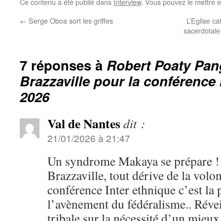
Ce contenu a été publié dans
Interview
. Vous pouvez le mettre 
←
Serge Oboa sort les griffes
L’Eglise ca
sacerdotale
7 réponses à
Robert Poaty Pan
Brazzaville pour la conférence 
2026
Val de Nantes
dit :
21/01/2026 à 21:47
Un syndrome Makaya se prépare 
Brazzaville, tout dérive de la volo
conférence Inter ethnique c’est la 
l’avènement du fédéralisme.. Révei
tribale sur la nécessité d’un mieu