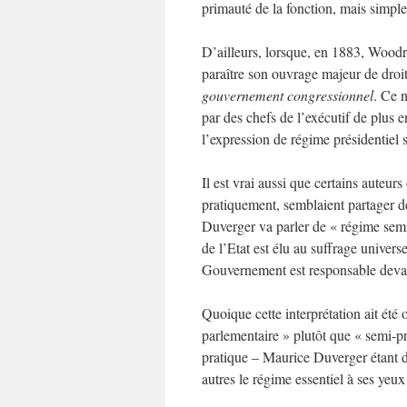
primauté de la fonction, mais simple
D’ailleurs, lorsque, en 1883, Woodr
paraître son ouvrage majeur de droit 
gouvernement congressionnel
. Ce 
par des chefs de l’exécutif de plus 
l’expression de régime présidentiel 
Il est vrai aussi que certains auteurs
pratiquement, semblaient partager d
Duverger va parler de « régime semip
de l’Etat est élu au suffrage univers
Gouvernement est responsable devan
Quoique cette interprétation ait été
parlementaire » plutôt que « semi-pr
pratique – Maurice Duverger étant da
autres le régime essentiel à ses yeux