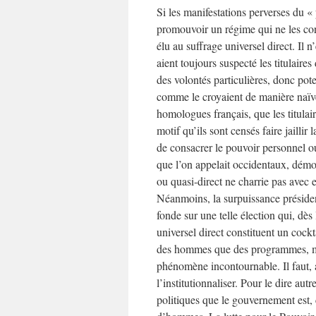
Si les manifestations perverses du « 
promouvoir un régime qui ne les con
élu au suffrage universel direct. Il 
aient toujours suspecté les titulaire
des volontés particulières, donc pote
comme le croyaient de manière naïve 
homologues français, que les titulair
motif qu’ils sont censés faire jaillir
de consacrer le pouvoir personnel ou
que l’on appelait occidentaux, démon
ou quasi-direct ne charrie pas avec
Néanmoins, la surpuissance président
fonde sur une telle élection qui, dès 
universel direct constituent un cockt
des hommes que des programmes, mê
phénomène incontournable. Il faut, 
l’institutionnaliser. Pour le dire au
politiques que le gouvernement est,