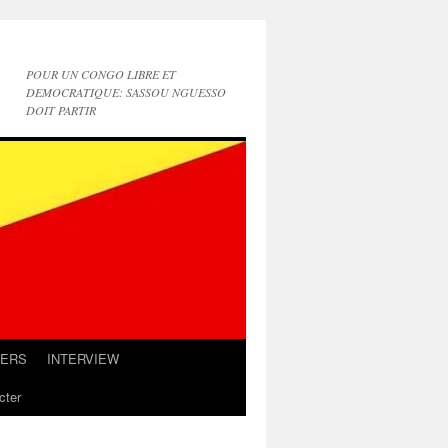
POUR UN CONGO LIBRE ET
DEMOCRATIQUE: SASSOU NGUESSO
DOIT PARTIR
IERS
INTERVIEW
cter