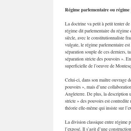
Régime parlementaire ou régime p
La doctrine va petit à petit tenter de
régime dit parlementaire du régime di
siècle, avec le constitutionnaliste 
vulgate, le régime parlementaire es
séparation souple de ces derniers, 
séparation stricte des pouvoirs ». En 
superficielle de l’oeuvre de Montes
Celui-ci, dans son maître ouvrage 
pouvoirs », mais d’une collaboration
Angleterre. De plus, la description
stricte » des pouvoirs est contredite
théorie elle-même qui insiste sur l’e
La division classique entre régime 
l’exposé. Il s’agit d’une construction 