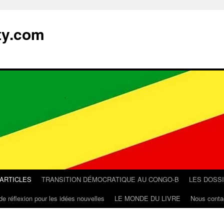
ty.com
 ARTICLES
TRANSITION DÉMOCRATIQUE AU CONGO-B
LES DOSS
de réflexion pour les idées nouvelles
LE MONDE DU LIVRE
Nous conta