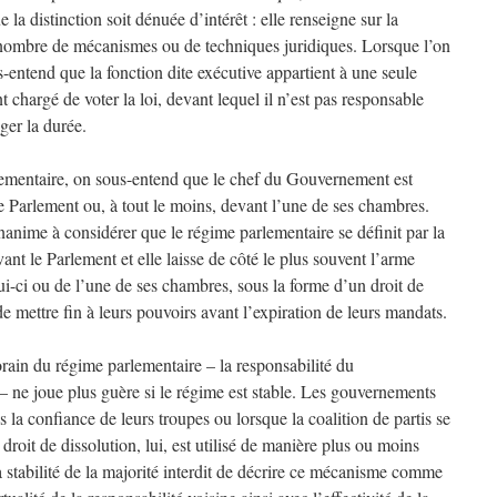
 la distinction soit dénuée d’intérêt : elle renseigne sur la
 nombre de mécanismes ou de techniques juridiques. Lorsque l’on
s-entend que la fonction dite exécutive appartient à une seule
 chargé de voter la loi, devant lequel il n’est pas responsable
ger la durée.
lementaire, on sous-entend que le chef du Gouvernement est
e Parlement ou, à tout le moins, devant l’une de ses chambres.
nanime à considérer que le régime parlementaire se définit par la
t le Parlement et elle laisse de côté le plus souvent l’arme
lui-ci ou de l’une de ses chambres, sous la forme d’un droit de
 de mettre fin à leurs pouvoirs avant l’expiration de leurs mandats.
rain du régime parlementaire – la responsabilité du
ne joue plus guère si le régime est stable. Les gouvernements
s la confiance de leurs troupes ou lorsque la coalition de partis se
roit de dissolution, lui, est utilisé de manière plus ou moins
la stabilité de la majorité interdit de décrire ce mécanisme comme