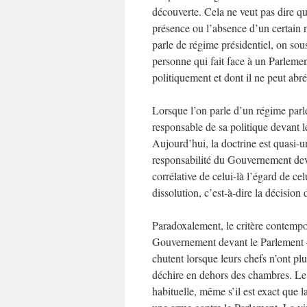
découverte. Cela ne veut pas dire que
présence ou l’absence d’un certain
parle de régime présidentiel, on sou
personne qui fait face à un Parlement
politiquement et dont il ne peut abré
Lorsque l’on parle d’un régime par
responsable de sa politique devant l
Aujourd’hui, la doctrine est quasi-u
responsabilité du Gouvernement devan
corrélative de celui-là l’égard de ce
dissolution, c’est-à-dire la décision
Paradoxalement, le critère contempo
Gouvernement devant le Parlement – 
chutent lorsque leurs chefs n’ont plu
déchire en dehors des chambres. Le d
habituelle, même s’il est exact que 