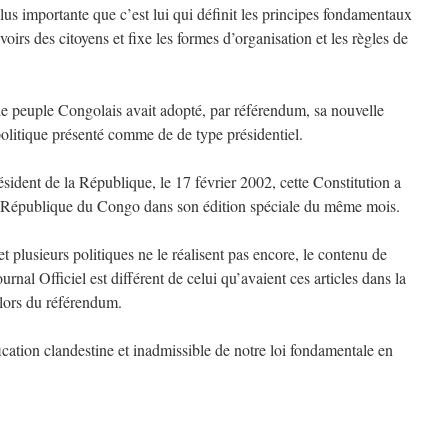
plus importante que c’est lui qui définit les principes fondamentaux
voirs des citoyens et fixe les formes d’organisation et les règles de
 le peuple Congolais avait adopté, par référendum, sa nouvelle
politique présenté comme de de type présidentiel.
sident de la République, le 17 février 2002, cette Constitution a
la République du Congo dans son édition spéciale du même mois.
 plusieurs politiques ne le réalisent pas encore, le contenu de
ournal Officiel est différent de celui qu’avaient ces articles dans la
 lors du référendum.
cation clandestine et inadmissible de notre loi fondamentale en