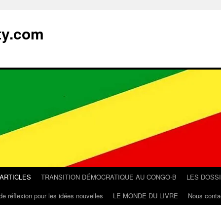
ty.com
 ARTICLES
TRANSITION DÉMOCRATIQUE AU CONGO-B
LES DOSS
de réflexion pour les idées nouvelles
LE MONDE DU LIVRE
Nous conta