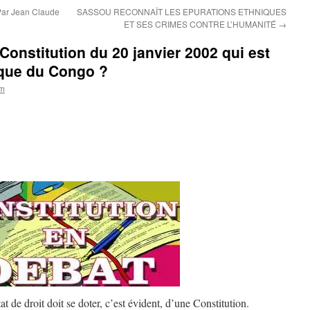
r Jean Claude
SASSOU RECONNAÎT LES EPURATIONS ETHNIQUES
ET SES CRIMES CONTRE L’HUMANITÉ
→
 Constitution du 20 janvier 2002 qui est
ique du Congo ?
om
t de droit doit se doter, c’est évident, d’une Constitution.