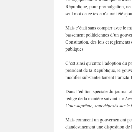
République, pour promulgation, ne so
seul mot de ce texte n’aurait été ajou
Mais c’était sans compter avec le mé
bassement politiciennes d’un gouver
Constitution, des lois et règlements
publiques.
C’est ainsi qu’entre l’adoption du p
président de la République, le gouve
modifier substantiellement l’article 
Dans l’édition spéciale du journal of
rédigé de la manière suivant :
« Les
Cour suprême, sont déposés sur le 
Mais comment un gouvernement peut s
clandestinement une disposition de l