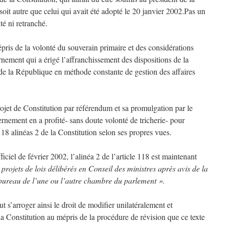
it autre que celui qui avait été adopté le 20 janvier 2002.Pas un
té ni retranché.
pris de la volonté du souverain primaire et des considérations
nement qui a érigé l’affranchissement des dispositions de la
 de la République en méthode constante de gestion des affaires
rojet de Constitution par référendum et sa promulgation par le
rnement en a profité- sans doute volonté de tricherie- pour
118 alinéas 2 de la Constitution selon ses propres vues.
ficiel de février 2002, l’alinéa 2 de l’article 118 est maintenant
 projets de lois délibérés en Conseil des ministres après avis de la
bureau de l’une ou l’autre chambre du parlement ».
’arroger ainsi le droit de modifier unilatéralement et
a Constitution au mépris de la procédure de révision que ce texte