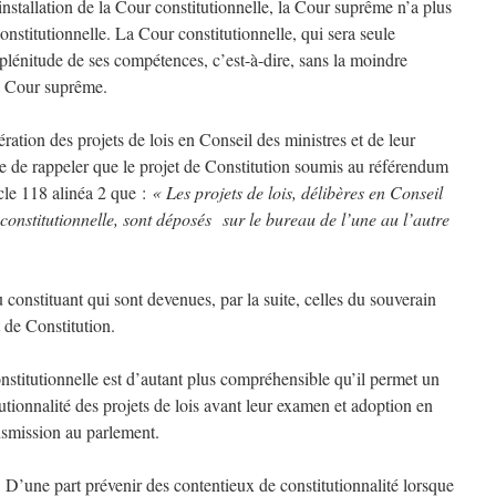
’installation de la Cour constitutionnelle, la Cour suprême n’a plus
stitutionnelle. La Cour constitutionnelle, qui sera seule
plénitude de ses compétences, c’est-à-dire, sans la moindre
la Cour suprême.
ration des projets de lois en Conseil des ministres et de leur
te de rappeler que le projet de Constitution soumis au référendum
icle 118 alinéa 2 que :
« Les projets de lois, délibères en Conseil
constitutionnelle, sont déposés sur le bureau de l’une au l’autre
du constituant qui sont devenues, par la suite, celles du souverain
t de Constitution.
nstitutionnelle est d’autant plus compréhensible qu’il permet un
nalité des projets de lois avant leur examen et adoption en
nsmission au parlement.
. D’une part prévenir des contentieux de constitutionnalité lorsque