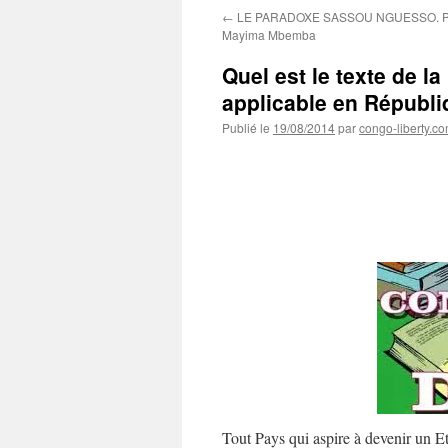
←
LE PARADOXE SASSOU NGUESSO. Pa
Mayima Mbemba
Quel est le texte de la
applicable en Républ
Publié le
19/08/2014
par
congo-liberty.c
Tout Pays qui aspire à devenir un Eta