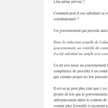
a lui-même prévue ?
Comment peut-il osé substituer sa v
constitutionnel ?
Un gouvernement qui procède ainsi e
Dans la rédaction actuelle de l’alin
gouvernement, au contrôle de consti
il a été substitué un simple avis co
Un tel avis laisse au gouvernement l
compétence de procéder à un contrôle
que certains projets les lois puissent
Il est on ne peut plus clair que c’es
projets de lois que le gouvernement
subrepticement altéré le contenu de 
comme plus favorable et rassurant pou