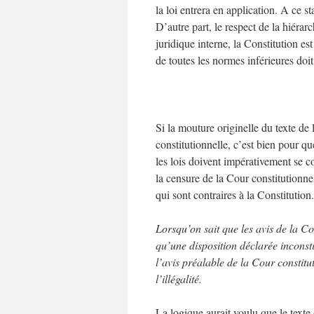
la loi entrera en application. A ce s
D’autre part, le respect de la hiéra
juridique interne, la Constitution e
de toutes les normes inférieures doit
Si la mouture originelle du texte de 
constitutionnelle, c’est bien pour qu
les lois doivent impérativement se c
la censure de la Cour constitutionnel
qui sont contraires à la Constitution.
Lorsqu’on sait que les avis de la Co
qu’une disposition déclarée inconsti
l’avis préalable de la Cour constitu
l’illégalité.
La logique aurait voulu que le texte 