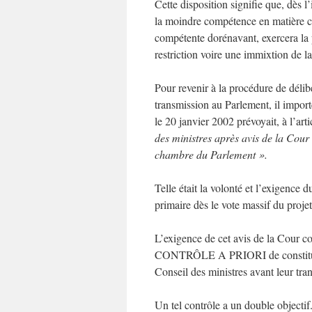
Cette disposition signifie que, dès l
la moindre compétence en matière con
compétente dorénavant, exercera la 
restriction voire une immixtion de 
Pour revenir à la procédure de délibé
transmission au Parlement, il impor
le 20 janvier 2002 prévoyait, à l’art
des ministres après avis de la Cour 
chambre du Parlement ».
Telle était la volonté et l’exigence 
primaire dès le vote massif du proje
L’exigence de cet avis de la Cour co
CONTRÔLE A PRIORI de constitution
Conseil des ministres avant leur tra
Un tel contrôle a un double objectif