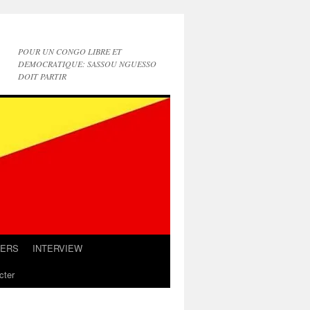
POUR UN CONGO LIBRE ET
DEMOCRATIQUE: SASSOU NGUESSO
DOIT PARTIR
IERS
INTERVIEW
cter