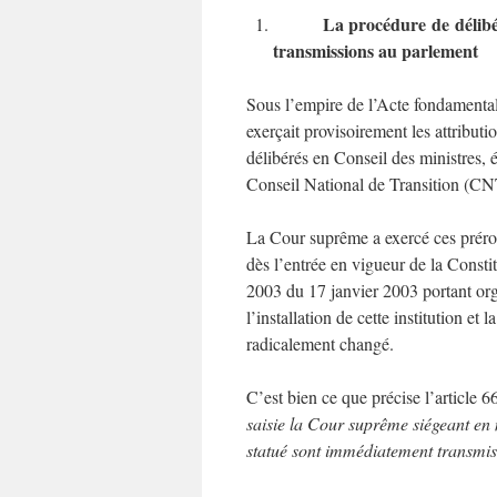
La procédure de délibér
transmissions au parlement
Sous l’empire de l’Acte fondamental
exerçait provisoirement les attributio
délibérés en Conseil des ministres, 
Conseil National de Transition (CN
La Cour suprême a exercé ces prérog
dès l’entrée en vigueur de la Consti
2003 du 17 janvier 2003 portant org
l’installation de cette institution et
radicalement changé.
C’est bien ce que précise l’article 6
saisie la Cour suprême siégeant en m
statué sont immédiatement transmis à