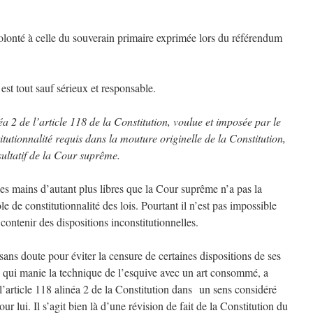
olonté à celle du souverain primaire exprimée lors du référendum
st tout sauf sérieux et responsable.
éa 2 de l’article 118 de la Constitution, voulue et imposée par le
tutionnalité requis dans la mouture originelle de la Constitution,
nsultatif de la Cour suprême.
es mains d’autant plus libres que la Cour suprême n’a pas la
 de constitutionnalité des lois. Pourtant il n’est pas impossible
 contenir des dispositions inconstitutionnelles.
t sans doute pour éviter la censure de certaines dispositions de ses
, qui manie la technique de l’esquive avec un art consommé, a
l’article 118 alinéa 2 de la Constitution dans un sens considéré
r lui. Il s’agit bien là d’une révision de fait de la Constitution du