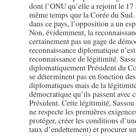
dont l’ONU qu’elle a rejoint le 1
même temps que la Corée du Sud. 
dans ce pays, l’opposition a un es
Non, évidemment, la reconnaissan
certainement pas un gage de démoc
reconnaissance diplomatique n’est
reconnaissance de légitimité. Sasso
diplomatiquement Président du Co
se déterminent pas en fonction des
diplomatiques mais de la légitimité
démocratique qu’ils passent avec ce
Président. Cette légitimité, Sassou 
ne respecte les premières exigences
protéger, créer les conditions d’u
taux d’endettement) et procurer un