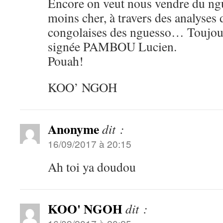
Encore on veut nous vendre du ngue
moins cher, à travers des analyses 
congolaises des nguesso… Toujour
signée PAMBOU Lucien.
Pouah!
KOO’ NGOH
Anonyme
dit :
16/09/2017 à 20:15
Ah toi ya doudou
KOO' NGOH
dit :