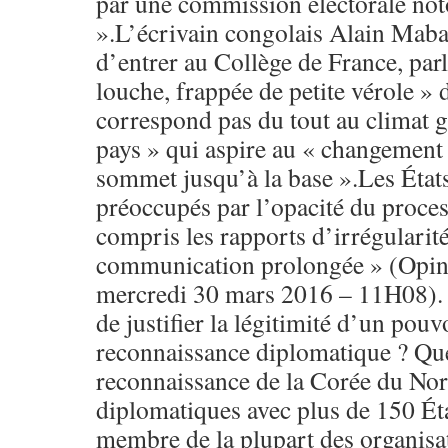
par une commission électorale not
».L’écrivain congolais Alain Maba
d’entrer au Collège de France, parl
louche, frappée de petite vérole » d
correspond pas du tout au climat g
pays » qui aspire au « changement 
sommet jusqu’à la base ».Les États
préoccupés par l’opacité du proces
compris les rapports d’irrégularité
communication prolongée » (Opini
mercredi 30 mars 2016 – 11H08). 
de justifier la légitimité d’un pouv
reconnaissance diplomatique ? Que
reconnaissance de la Corée du Nord
diplomatiques avec plus de 150 État
membre de la plupart des organisat