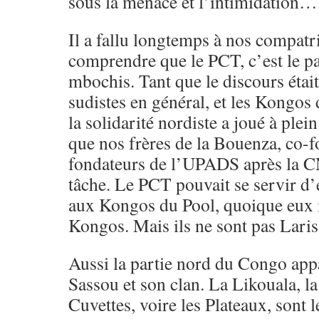
sous la menace et l’intimidation…
Il a fallu longtemps à nos compat
comprendre que le PCT, c’est le p
mbochis. Tant que le discours était
sudistes en général, et les Kongos 
la solidarité nordiste a joué à plein
que nos frères de la Bouenza, co-
fondateurs de l’UPADS après la CNS
tâche. Le PCT pouvait se servir d
aux Kongos du Pool, quoique eux
Kongos. Mais ils ne sont pas Laris
Aussi la partie nord du Congo app
Sassou et son clan. La Likouala, l
Cuvettes, voire les Plateaux, sont 