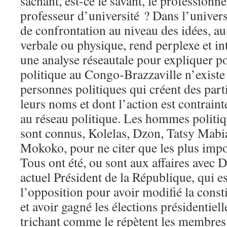
sachant, est-ce le savant, le professionnel
professeur d’université ? Dans l’univers
de confrontation au niveau des idées, au
verbale ou physique, rend perplexe et i
une analyse réseautale pour expliquer p
politique au Congo-Brazzaville n’existe 
personnes politiques qui créent des parti
leurs noms et dont l’action est contrain
au réseau politique. Les hommes politiq
sont connus, Kolelas, Dzon, Tatsy Mabi
Mokoko, pour ne citer que les plus impo
Tous ont été, ou sont aux affaires avec
actuel Président de la République, qui es
l’opposition pour avoir modifié la cons
et avoir gagné les élections présidentie
trichant comme le répètent les membres 