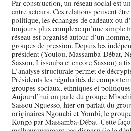
Par construction, un réseau social est u
entre acteurs. Ces relations peuvent être
politique, les échanges de cadeaux ou d’
toujours plus complexe qu’une simple tr
réseau est organisé autour d’un homme,
groupes de pression. Depuis les indépe
président (Youlou, Massamba-Débat, N
Sassou, Lissouba et encore Sassou) a tis
L’analyse structurale permet de décrypt
Présidents les régularités de comportem
groupes sociaux, ethniques et politiques
Aujourd’hui on parle du groupe Mbochi 
Sassou Nguesso, hier on parlait du gro
originaires Ngouabi et Yombi, le group
Kongo par Massamba-Débat. Cette façon
malheureusement pas disparu (je le dép