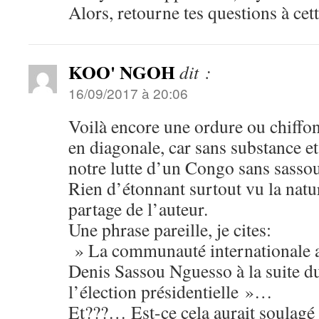
Alors, retourne tes questions à cet
KOO' NGOH
dit :
16/09/2017 à 20:06
Voilà encore une ordure ou chiffon 
en diagonale, car sans substance et
notre lutte d’un Congo sans sassou
Rien d’étonnant surtout vu la natu
partage de l’auteur.
Une phrase pareille, je cites:
» La communauté internationale a 
Denis Sassou Nguesso à la suite d
l’élection présidentielle »…
Et???… Est-ce cela aurait soulagé 