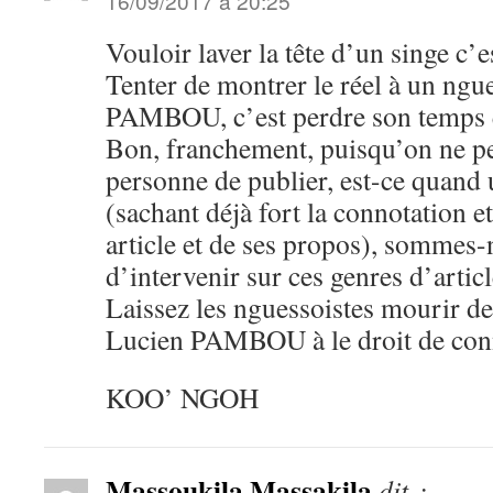
16/09/2017 à 20:25
Vouloir laver la tête d’un singe c
Tenter de montrer le réel à un ngu
PAMBOU, c’est perdre son temps e
Bon, franchement, puisqu’on ne peu
personne de publier, est-ce quand u
(sachant déjà fort la connotation et
article et de ses propos), sommes
d’intervenir sur ces genres d’artic
Laissez les nguessoistes mourir d
Lucien PAMBOU à le droit de conn
KOO’ NGOH
Massoukila Massakila
dit :