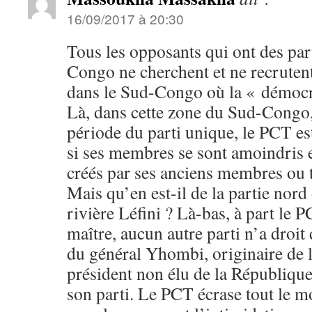
16/09/2017 à 20:30
Tous les opposants qui ont des part
Congo ne cherchent et ne recrutent
dans le Sud-Congo où la « démocr
Là, dans cette zone du Sud-Congo, 
période du parti unique, le PCT e
si ses membres se sont amoindris e
créés par ses anciens membres ou 
Mais qu’en est-il de la partie nor
rivière Léfini ? Là-bas, à part le 
maître, aucun autre parti n’a droi
du général Yhombi, originaire de l
président non élu de la République
son parti. Le PCT écrase tout le 