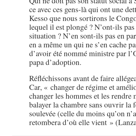
Qui ne doit pas son statut social à
ce avec ces gens-là qui ont une de
Kesso que nous sortirons le Con
lequel il est plongé ? N’ont-ils pas
situation ? N’en sont-ils pas en par
en a même un qui ne s’en cache pas
d’avoir été nommé ministre par l
papa d’adoption.
Réfléchissons avant de faire allégea
Car, « changer de régime et amélior
changer les hommes et les rendre 
balayer la chambre sans ouvrir la f
soulevée (celle du moins qu’on n’a
retombera d’où elle vient » (Lanza