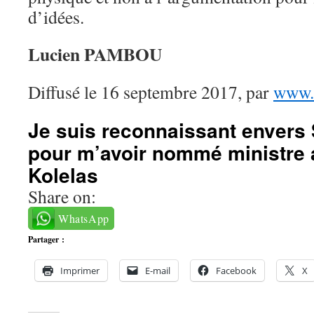
d’idées.
Lucien PAMBOU
Diffusé le 16 septembre 2017, par
www.c
Je suis reconnaissant enver
pour m’avoir nommé ministre 
Kolelas
Share on:
WhatsApp
Partager :
Imprimer
E-mail
Facebook
X