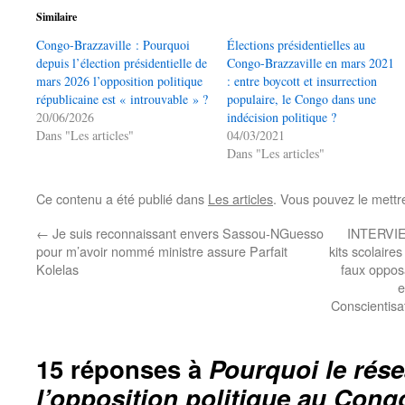
Similaire
Congo-Brazzaville : Pourquoi
Élections présidentielles au
depuis l’élection présidentielle de
Congo-Brazzaville en mars 2021
mars 2026 l’opposition politique
: entre boycott et insurrection
républicaine est « introuvable » ?
populaire, le Congo dans une
20/06/2026
indécision politique ?
Dans "Les articles"
04/03/2021
Dans "Les articles"
Ce contenu a été publié dans
Les articles
. Vous pouvez le mettr
←
Je suis reconnaissant envers Sassou-NGuesso
INTERVIE
pour m’avoir nommé ministre assure Parfait
kits scolaire
Kolelas
faux opposa
e
Conscientisa
15 réponses à
Pourquoi le rése
l’opposition politique au Congo