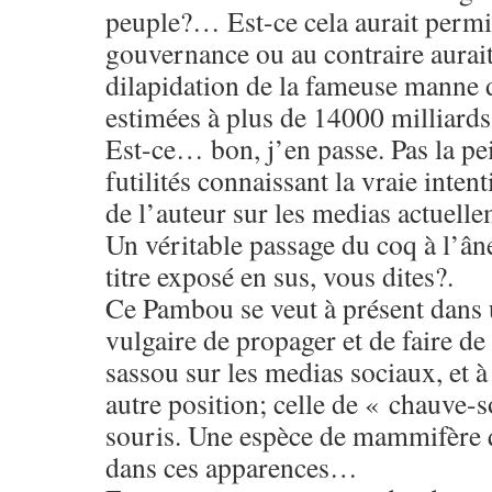
peuple?… Est-ce cela aurait permi
gouvernance ou au contraire aurait
dilapidation de la fameuse manne 
estimées à plus de 14000 milliard
Est-ce… bon, j’en passe. Pas la pe
futilités connaissant la vraie inten
de l’auteur sur les medias actuel
Un véritable passage du coq à l’âne
titre exposé en sus, vous dites?.
Ce Pambou se veut à présent dans
vulgaire de propager et de faire de 
sassou sur les medias sociaux, et à
autre position; celle de « chauve-s
souris. Une espèce de mammifère q
dans ces apparences…