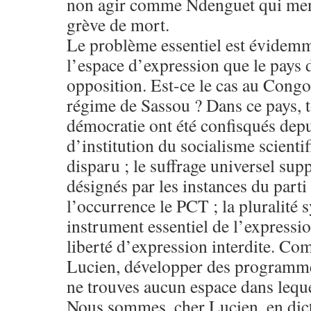
non agir comme Ndenguet qui men
grève de mort.
Le problème essentiel est évidemm
l’espace d’expression que le pays
opposition. Est-ce le cas au Congo
régime de Sassou ? Dans ce pays, to
démocratie ont été confisqués dep
d’institution du socialisme scienti
disparu ; le suffrage universel sup
désignés par les instances du parti
l’occurrence le PCT ; la pluralité 
instrument essentiel de l’expression
liberté d’expression interdite. Co
Lucien, développer des programmes
ne trouves aucun espace dans leque
Nous sommes, cher Lucien, en dict