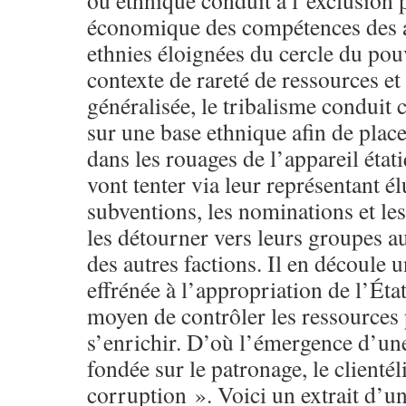
ou ethnique conduit à l’exclusion p
économique des compétences des a
ethnies éloignées du cercle du pou
contexte de rareté de ressources e
généralisée, le tribalisme conduit
sur une base ethnique afin de place
dans les rouages de l’appareil étati
vont tenter via leur représentant él
subventions, les nominations et le
les détourner vers leurs groupes a
des autres factions. Il en découle 
effrénée à l’appropriation de l’État
moyen de contrôler les ressources 
s’enrichir. D’où l’émergence d’un
fondée sur le patronage, le clientél
corruption ». Voici un extrait d’un