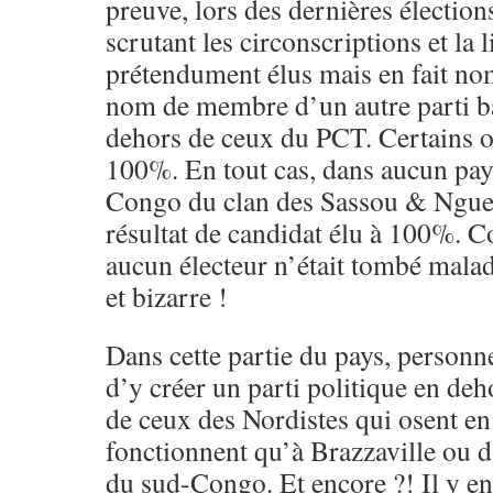
preuve, lors des dernières élections
scrutant les circonscriptions et la 
prétendument élus mais en fait no
nom de membre d’un autre parti ba
dehors de ceux du PCT. Certains o
100%. En tout cas, dans aucun pa
Congo du clan des Sassou & Ngues
résultat de candidat élu à 100%. C
aucun électeur n’était tombé mala
et bizarre !
Dans cette partie du pays, personne
d’y créer un parti politique en de
de ceux des Nordistes qui osent en
fonctionnent qu’à Brazzaville ou d
du sud-Congo. Et encore ?! Il y en 