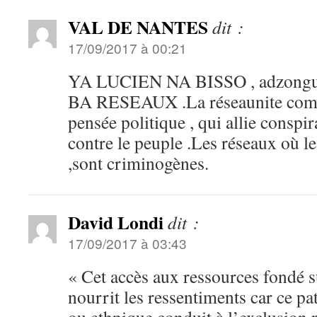
VAL DE NANTES
dit :
17/09/2017 à 00:21
YA LUCIEN NA BISSO , adzong
BA RESEAUX .La réseaunite com
pensée politique , qui allie conspir
contre le peuple .Les réseaux où le
,sont criminogènes.
David Londi
dit :
17/09/2017 à 03:43
« Cet accès aux ressources fondé su
nourrit les ressentiments car ce pa