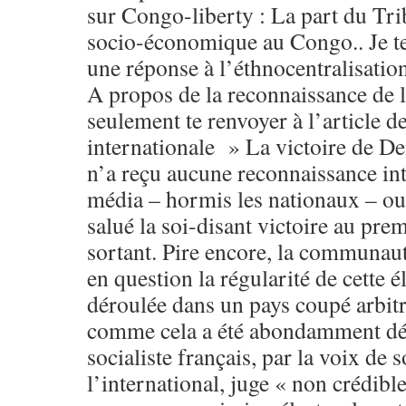
sur Congo-liberty : La part du Tri
socio-économique au Congo.. Je ten
une réponse à l’éthnocentralisation
A propos de la reconnaissance de l
seulement te renvoyer à l’article d
internationale » La victoire de D
n’a reçu aucune reconnaissance in
média – hormis les nationaux – ou 
salué la soi-disant victoire au pre
sortant. Pire encore, la communaut
en question la régularité de cette é
déroulée dans un pays coupé arbi
comme cela a été abondamment dé
socialiste français, par la voix de 
l’international, juge « non crédibl