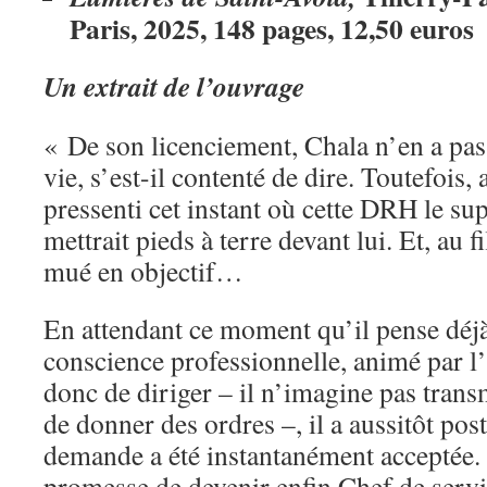
Paris, 2025, 148 pages, 12,50 euros
Un extrait de l’ouvrage
« De son licenciement, Chala n’en a pas 
vie, s’est-il contenté de dire. Toutefois, a
pressenti cet instant où cette DRH le su
mettrait pieds à terre devant lui. Et, au f
mué en objectif…
En attendant ce moment qu’il pense déj
conscience professionnelle, animé par l’
donc de diriger – il n’imagine pas trans
de donner des ordres –, il a aussitôt post
demande a été instantanément acceptée
promesse de devenir enfin Chef de servic