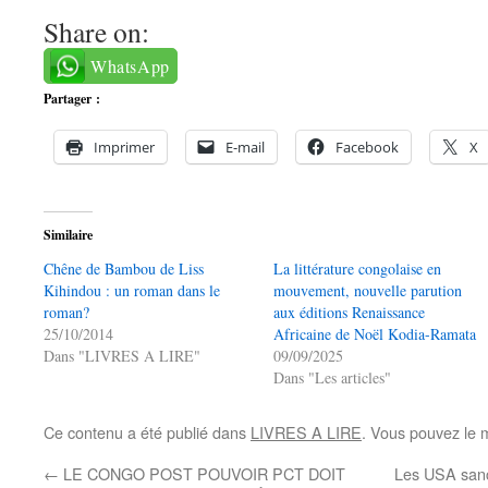
Share on:
WhatsApp
Partager :
Imprimer
E-mail
Facebook
X
Similaire
Chêne de Bambou de Liss
La littérature congolaise en
Kihindou : un roman dans le
mouvement, nouvelle parution
roman?
aux éditions Renaissance
25/10/2014
Africaine de Noël Kodia-Ramata
Dans "LIVRES A LIRE"
09/09/2025
Dans "Les articles"
Ce contenu a été publié dans
LIVRES A LIRE
. Vous pouvez le 
←
LE CONGO POST POUVOIR PCT DOIT
Les USA sanc