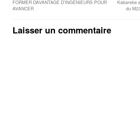
FORMER DAVANTAGE D’INGÉNIEURS POUR
Kabarebe e
AVANCER
du M23
Laisser un commentaire