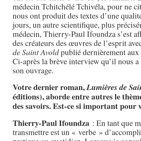
médecin Tchitchélé Tchivéla, pour ne ci
nous ont produit des textes d’une qualit
jours, un autre scientifique, plus précis
médecin, Thierry-Paul Ifoundza s’est aff
des créateurs des œuvres de l’esprit av
de Saint Avold
publié dernièrement aux é
Ci-après la brève interview qu’il nous a
son ouvrage.
Votre dernier roman,
Lumières de Sai
éditions), aborde entre autres le thèm
des savoirs. Est-ce si important pour 
Thierry-Paul Ifoundza
: En tant que mé
transmettre est un « verbe » d’accompl