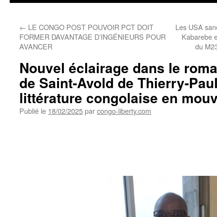
←
LE CONGO POST POUVOIR PCT DOIT
Les USA sanc
FORMER DAVANTAGE D’INGÉNIEURS POUR
Kabarebe e
AVANCER
du M23
Nouvel éclairage dans le rom
de Saint-Avold de Thierry-Paul
littérature congolaise en mou
Publié le
18/02/2025
par
congo-liberty.com