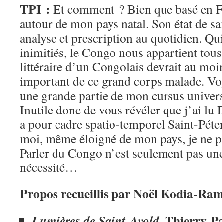
TPI :
Et comment ? Bien que basé en Fr
autour de mon pays natal. Son état de sa
analyse et prescription au quotidien. Qui
inimitiés, le Congo nous appartient tous
littéraire d’un Congolais devrait au moi
important de ce grand corps malade. Voy
une grande partie de mon cursus univers
Inutile donc de vous révéler que j’ai lu
a pour cadre spatio-temporel Saint-Pét
moi, même éloigné de mon pays, je ne p
Parler du Congo n’est seulement pas une
nécessité…
Propos recueillis par Noël Kodia-Ra
Thierry-P
Lumières de Saint-Avold,