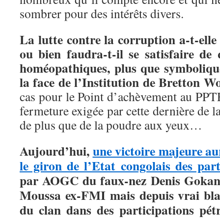
sombrer pour des intérêts divers.
La lutte contre la corruption a-t-ell
ou bien faudra-t-il se satisfaire de
homéopathiques, plus que symbolique
la face de l’Institution de Bretton W
cas pour le Point d’achèvement au PPTE,
fermeture exigée par cette dernière de l
de plus que de la poudre aux yeux…
Aujourd’hui,
une victoire majeure aur
le giron de l’Etat congolais des par
par AOGC du faux-nez Denis Gokana
Moussa ex-FMI mais depuis vrai blan
du clan dans des participations pétr