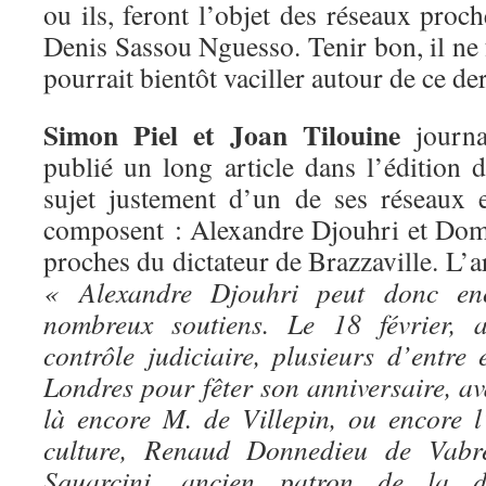
ou ils, feront l’objet des réseaux proch
Denis Sassou Nguesso. Tenir bon, il ne f
pourrait bientôt vaciller autour de ce der
Simon Piel et Joan Tilouine
journa
publié un long article dans l’édition 
sujet justement d’un de ses réseaux
composent : Alexandre Djouhri et Domi
proches du dictateur de Brazzaville. L’ar
« Alexandre Djouhri peut donc en
nombreux soutiens. Le 18 février, a
contrôle judiciaire, plusieurs d’entre
Londres pour fêter son anniversaire, av
là encore M. de Villepin, ou encore l
culture, Renaud Donnedieu de Vabr
Squarcini, ancien patron de la di