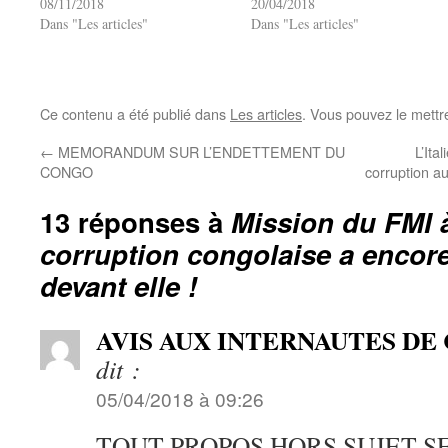
08/11/2018
20/04/2018
Dans "Les articles"
Dans "Les articles"
Ce contenu a été publié dans
Les articles
. Vous pouvez le mettr
←
MEMORANDUM SUR L’ENDETTEMENT DU
L’Ita
CONGO
corruption a
13 réponses à
Mission du FMI à
corruption congolaise a encor
devant elle !
AVIS AUX INTERNAUTES DE
dit :
05/04/2018 à 09:26
TOUT PROPOS HORS SUJET S