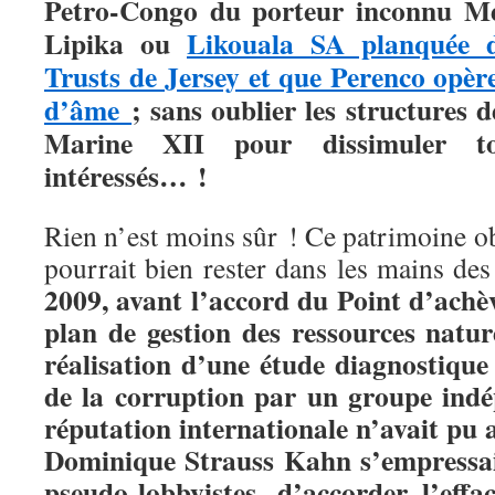
Petro-Congo du porteur inconnu M
Lipika ou
Likouala SA planquée 
Trusts de Jersey et que Perenco opèr
d’âme
; sans oublier les structures d
Marine XII pour dissimuler t
intéressés… !
Rien n’est moins sûr ! Ce patrimoine obt
pourrait bien rester dans les mains de
2009, avant l’accord du Point d’achè
plan de gestion des ressources natur
réalisation d’une étude diagnostique
de la corruption par un groupe indé
réputation internationale n’avait pu a
Dominique Strauss Kahn s’empressait
pseudo-lobbyistes, d’accorder l’eff