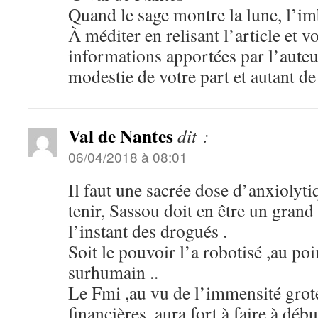
Quand le sage montre la lune, l’im
À méditer en relisant l’article et 
informations apportées par l’auteu
modestie de votre part et autant de
Val de Nantes
dit :
06/04/2018 à 08:01
Il faut une sacrée dose d’anxiolyt
tenir, Sassou doit en être un gra
l’instant des drogués .
Soit le pouvoir l’a robotisé ,au poi
surhumain ..
Le Fmi ,au vu de l’immensité grot
financières ,aura fort à faire à déb