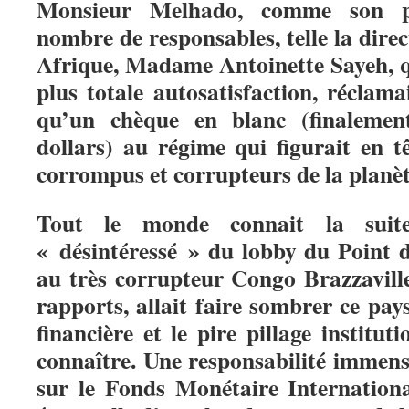
Monsieur Melhado, comme son p
nombre de responsables, telle la dir
Afrique, Madame Antoinette Sayeh, q
plus totale autosatisfaction, réclam
qu’un chèque en blanc (finalemen
dollars) au régime qui figurait en t
corrompus et corrupteurs de la planèt
Tout le monde connait la suit
« désintéressé » du lobby du Point 
au très corrupteur Congo Brazzaville
rapports, allait faire sombrer ce pay
financière et le pire pillage institut
connaître. Une responsabilité immens
sur le Fonds Monétaire Internationa