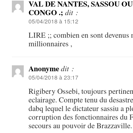
VAL DE NANTES, SASSOU OU la
CONGO .;
dit :
05/04/2018 à 15:12
LIRE ;; combien en sont devenus m
millionnaires ,
Anonyme
dit :
05/04/2018 à 23:17
Rigibery Ossebi, toujours pertinen
eclairage. Compte tenu du desastre
dabq lequel le dictateur sassiu a p
corruption des fonctionnaires du 
secours au pouvoir de Brazzaville.