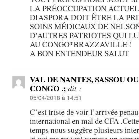
LA PRÉOCCUPATION ACTUEL
DIASPORA DOIT ÊTRE LA PR
SOINS MÉDICAUX DE NELSO
D’AUTRES PATRIOTES QUI L
AU CONGO*BRAZZAVILLE !
A BON ENTENDEUR SALUT
VAL DE NANTES, SASSOU OU la
CONGO .;
dit :
05/04/2018 à 14:51
C’est triste de voir l’arrivée penau
international en mal de CFA .Cett
temps nous suggère plusieurs inter
ci qui me revient comme un serpen