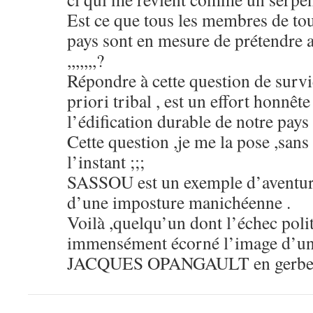
Est ce que tous les membres de tout
pays sont en mesure de prétendre a
,,,,,,,?
Répondre à cette question de survie
priori tribal , est un effort honnêt
l’édification durable de notre pays 
Cette question ,je me la pose ,san
l’instant ;;;
SASSOU est un exemple d’aventuri
d’une imposture manichéenne .
Voilà ,quelqu’un dont l’échec polit
immensément écorné l’image d’une
JACQUES OPANGAULT en gerberait ;