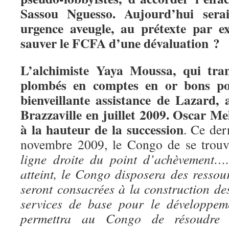
Sassou Nguesso.
Aujourd’hui ser
urgence aveugle, au prétexte par ex
sauver le FCFA d’une dévaluation ?
L’alchimiste Yaya Moussa, qui tra
plombés en comptes en or bons p
bienveillante assistance de Lazard, 
Brazzaville en juillet 2009. Oscar M
à la hauteur de la succession
. Ce dern
novembre 2009, le Congo de se trouv
ligne droite du point d’achèvement….
atteint, le Congo disposera des ressou
seront consacrées à la construction des
services de base pour le développem
permettra au Congo de résoudre 