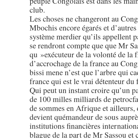
peuple Congolais est dans les mai
club.
Les choses ne changeront au Con
Mbochis encore égarés et d’autres 
système merdier qu’ils appellent pa
se rendront compte que que Mr Sa
qu »exécuteur de la volonté de la f
d’accrochage de la france au Cong
bissi mene n’est que l’arbre qui cac
france qui est le vrai détenteur d
Qui peut un instant croire qu’un p
de 100 milles milliards de petrocfa
de sommes en Afrique et ailleurs, 
devient quémandeur de sous auprès
institutions financières internatio
blague de la part de Mr Sassou et 