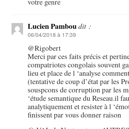
votre genre
Lucien Pambou
dit :
06/04/2018 à 17:39
@Rigobert
Merci par ces faits précis et perti
compatriotes congolais souvent ga
lieu et place de l ‘analyse comment
(tentative de coup d’état par les P
souspcons de corruption par les me
‘étude semantique du Reseau.il faut
analytiquement et resister à l ‘émo
finissent par vous donner raison