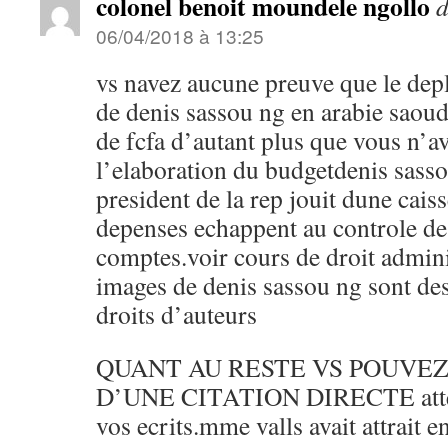
colonel benoit moundele ngollo
d
06/04/2018 à 13:25
vs navez aucune preuve que le dep
de denis sassou ng en arabie saoud
de fcfa d’autant plus que vous n’av
l’elaboration du budgetdenis sasso
president de la rep jouit dune caiss
depenses echappent au controle de
comptes.voir cours de droit adminis
images de denis sassou ng sont d
droits d’auteurs
QUANT AU RESTE VS POUVEZ
D’UNE CITATION DIRECTE attent
vos ecrits.mme valls avait attrait e