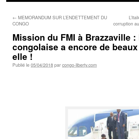
←
MEMORANDUM SUR L’ENDETTEMENT DU
L’Ita
CONGO
corruption a
Mission du FMI à Brazzaville : 
congolaise a encore de beaux
elle !
Publié le
05/04/2018
par
congo-liberty.com