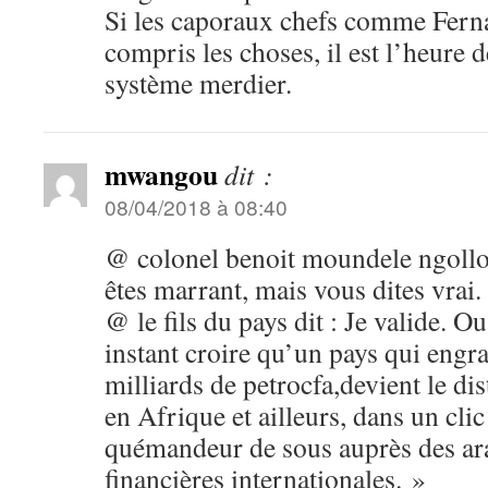
Si les caporaux chefs comme Fern
compris les choses, il est l’heure d
système merdier.
mwangou
dit :
08/04/2018 à 08:40
@ colonel benoit moundele ngollo d
êtes marrant, mais vous dites vrai.
@ le fils du pays dit : Je valide. 
instant croire qu’un pays qui engr
milliards de petrocfa,devient le d
en Afrique et ailleurs, dans un clic
quémandeur de sous auprès des arab
financières internationales. »