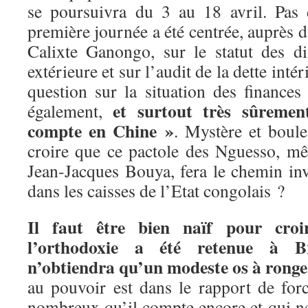
se poursuivra du 3 au 18 avril. Pas 
première journée a été centrée, auprès d
Calixte Ganongo, sur le statut des di
extérieure et sur l’audit de la dette inté
question sur la situation des finance
et surtout très sûremen
également,
compte en Chine »
. Mystère et boul
croire que ce pactole des Nguesso, m
Jean-Jacques Bouya, fera le chemin inv
dans les caisses de l’Etat congolais ?
Il faut être bien naïf pour cro
l’orthodoxie a été retenue à B
n’obtiendra qu’un modeste os à ronger
au pouvoir est dans le rapport de forc
nombreux qu’il compte encore et qui ne