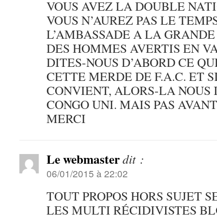
VOUS AVEZ LA DOUBLE NATI
VOUS N’AUREZ PAS LE TEMP
L’AMBASSADE A LA GRANDE 
DES HOMMES AVERTIS EN V
DITES-NOUS D’ABORD CE QU
CETTE MERDE DE F.A.C. ET 
CONVIENT, ALORS-LA NOUS 
CONGO UNI. MAIS PAS AVANT
MERCI
Le webmaster
dit :
06/01/2015 à 22:02
TOUT PROPOS HORS SUJET S
LES MULTI RÉCIDIVISTES B