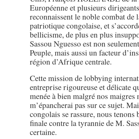
Européenne et plusieurs dirigeants
reconnaissent le noble combat de l
patriotique congolaise, et s’accorde
bellicisme, de plus en plus insupp
Sassou Nguesso est non seulement
Peuple, mais aussi un facteur d’ins
région d’Afrique centrale.
Cette mission de lobbying internat
entreprise rigoureuse et délicate qu
menée à bien malgré nos maigres m
m’épancherai pas sur ce sujet. Mai
congolais se rassure, nous tenons b
finale contre la tyrannie de M. Sa
certaine.