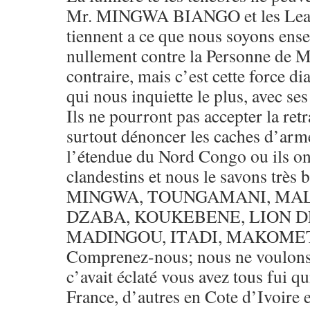
Mr. MINGWA BIANGO et les Leader
tiennent a ce que nous soyons ens
nullement contre la Personne de
contraire, mais c’est cette force d
qui nous inquiette le plus, avec se
Ils ne pourront pas accepter la retr
surtout dénoncer les caches d’arm
l’étendue du Nord Congo ou ils on
clandestins et nous le savons très b
MINGWA, TOUNGAMANI, MAL
DZABA, KOUKEBENE, LION D
MADINGOU, ITADI, MAKOMET M
Comprenez-nous; nous ne voulons
c’avait éclaté vous avez tous fui qu
France, d’autres en Cote d’Ivoire e