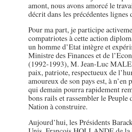
amont, nous avons amorcé le travai
décrit dans les précédentes lignes
Pour ma part, je participe activem
compatriotes à cette action diplo
un homme d’Etat intègre et expéri
Ministre des Finances et de l’Econ
(1992-1993), M. Jean-Luc MAL
paix, patriote, respectueux de l’
amoureux de son pays est, à n’en 
qui demain pourra rapidement reme
bons rails et rassembler le Peuple 
Nation à construire.
Aujourd’hui, les Présidents Bara
Unis, François HOLLANDE de la 