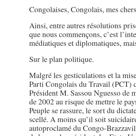
Congolaises, Congolais, mes chers
Ainsi, entre autres résolutions pr
que nous commençons, c’est l’inten
médiatiques et diplomatiques, ma
Sur le plan politique.
Malgré les gesticulations et la mis
Parti Congolais du Travail (PCT)
Président M. Sassou Nguesso de mo
de 2002 au risque de mettre le pays
Peuple se rassure, le sort du dictat
scellé. A moins qu’il soit suicidair
autoproclamé du Congo-Brazzavill