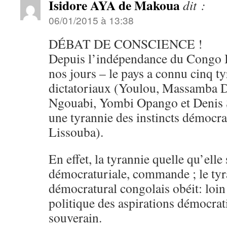
Isidore AYA de Makoua
dit :
06/01/2015 à 13:38
DÉBAT DE CONSCIENCE !
Depuis l’indépendance du Congo B
nos jours – le pays a connu cinq ty
dictatoriaux (Youlou, Massamba 
Ngouabi, Yombi Opango et Denis 
une tyrannie des instincts démocra
Lissouba).
En effet, la tyrannie quelle qu’elle 
démocraturiale, commande ; le tyr
démocratural congolais obéit: loin
politique des aspirations démocra
souverain.