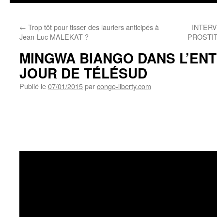
←
Trop tôt pour tisser des lauriers anticipés à
INTERV
Jean-Luc MALEKAT ?
PROSTI
MINGWA BIANGO DANS L’ENT
JOUR DE TÉLÉSUD
Publié le
07/01/2015
par
congo-liberty.com