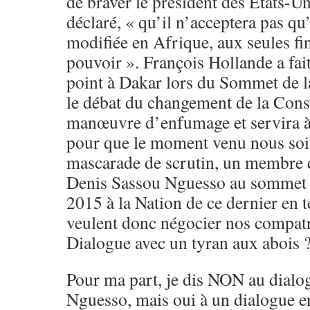
de braver le président des Etats-U
déclaré, « qu’il n’acceptera pas qu
modifiée en Afrique, aux seules fi
pouvoir ». François Hollande a fa
point à Dakar lors du Sommet de l
le débat du changement de la Const
manœuvre d’enfumage et servira à
pour que le moment venu nous soi
mascarade de scrutin, un membre d
Denis Sassou Nguesso au sommet 
2015 à la Nation de ce dernier en
veulent donc négocier nos compatr
Dialogue avec un tyran aux abois 
Pour ma part, je dis NON au dialo
Nguesso, mais oui à un dialogue e