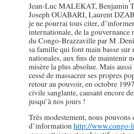
Jean-Luc MALEKAT, Benjami
Joseph OUABARI, Laurent DZABA 
je ne pourrai tous citer, d’informe
internationale, de la gouvernance 
du Congo-Brazzaville par M .Deni
sa famille qui font main basse sur 
nationales, aux fins de maintenir n
misère la plus absolue. Mais aussi d
cessé de massacrer ses propres po
retour au pouvoir, en octobre 1997
civile sanglante, causant encore de
jusqu’à nos jours !
Très modestement, nous pouvons di
d’information
http://www.congo-l