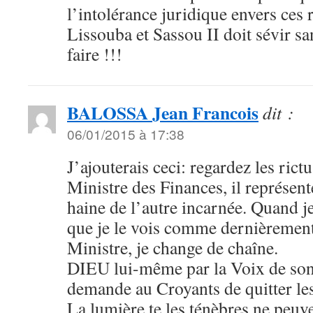
l’intolérance juridique envers ces 
Lissouba et Sassou II doit sévir sa
faire !!!
BALOSSA Jean Francois
dit :
06/01/2015 à 17:38
J’ajouterais ceci: regardez les r
Ministre des Finances, il représent
haine de l’autre incarnée. Quand je
que je le vois comme dernièrement
Ministre, je change de chaîne.
DIEU lui-même par la Voix de s
demande au Croyants de quitter les
La lumière te les ténèbres ne peuv