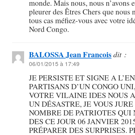
monde. Mais nous, nous n’avons e
pleurer des Êtres Chers que nous 
tous cas méfiez-vous avec votre id
Nord Congo.
BALOSSA Jean Francois
dit :
06/01/2015 à 17:49
JE PERSISTE ET SIGNE A L’E
PARTISANS D’UN CONGO UNI,
VOTRE VILAINE IDES NOUS 
UN DÉSASTRE, JE VOUS JURE
NOMBRE DE PATRIOTES QUI
DES CE JOUR 06 JANVIER 20
PRÉPARER DES SURPRISES. 