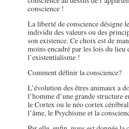
conscience au dessus de l’apparten
conscience !
La liberté de conscience désigne le
individu des valeurs ou des princi
son existence. Ce choix est de man
moins encadré par les lois du lieu 
l’existentialisme !
Comment définir la conscience?
L’évolution des êtres animaux a do
l’homme d’une grande structure e
le Cortex ou le néo cortex cérébral
l’âme, le Psychisme et la conscienc
Par elle, enfin, nous est donnée la 