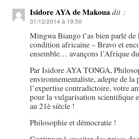
Isidore AYA de Makoua
dit :
31/12/2014 à 19:50
Mingwa Biango t’as bien parlé de l
condition africaine – Bravo et enco
ensemble… avançons l’Afrique du 
Par Isidore AYA TONGA, Philosoph
environnementaliste, adepte de la 
l’expertise contradictoire, votre
pour la vulgarisation scientifique 
au 21è siècle !
Philosophie et démocratie !
Continuer à susciter des prises de 