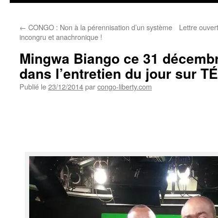
←
CONGO : Non à la pérennisation d’un système
Lettre ouver
incongru et anachronique !
Mingwa Biango ce 31 décembr
dans l’entretien du jour sur 
Publié le
23/12/2014
par
congo-liberty.com