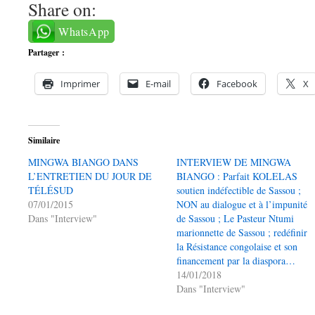
Share on:
WhatsApp
Partager :
Imprimer
E-mail
Facebook
X
Similaire
MINGWA BIANGO DANS
INTERVIEW DE MINGWA
L’ENTRETIEN DU JOUR DE
BIANGO : Parfait KOLELAS
TÉLÉSUD
soutien indéfectible de Sassou ;
07/01/2015
NON au dialogue et à l’impunité
Dans "Interview"
de Sassou ; Le Pasteur Ntumi
marionnette de Sassou ; redéfinir
la Résistance congolaise et son
financement par la diaspora…
14/01/2018
Dans "Interview"