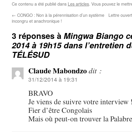
Ce contenu a été publié dans
Les articles
. Vous pouvez le mettr
←
CONGO : Non à la pérennisation d’un système
Lettre ouver
incongru et anachronique !
3 réponses à
Mingwa Biango c
2014 à 19h15 dans l’entretien d
TÉLÉSUD
Claude Mabondzo
dit :
31/12/2014 à 19:31
BRAVO
Je viens de suivre votre interview 
Fier d’être Congolais
Mais où peut-on trouver la Palabre