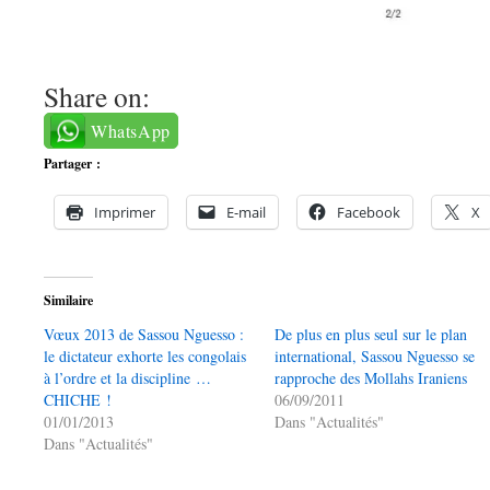
Share on:
WhatsApp
Partager :
Imprimer
E-mail
Facebook
X
Similaire
Vœux 2013 de Sassou Nguesso :
De plus en plus seul sur le plan
le dictateur exhorte les congolais
international, Sassou Nguesso se
à l’ordre et la discipline …
rapproche des Mollahs Iraniens
CHICHE !
06/09/2011
01/01/2013
Dans "Actualités"
Dans "Actualités"