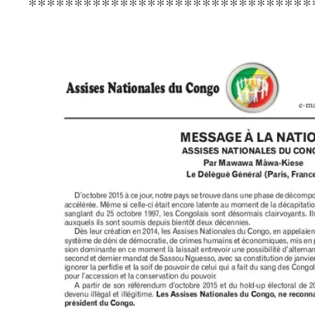
*******************************