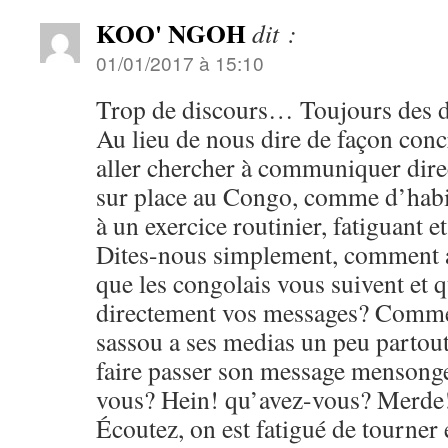
KOO' NGOH
dit :
01/01/2017 à 15:10
Trop de discours… Toujours des 
Au lieu de nous dire de façon con
aller chercher à communiquer dire
sur place au Congo, comme d’habi
à un exercice routinier, fatiguant
Dites-nous simplement, comment a
que les congolais vous suivent et q
directement vos messages? Com
sassou a ses medias un peu partout
faire passer son message mensonge
vous? Hein! qu’avez-vous? Merde
Écoutez, on est fatigué de tourner