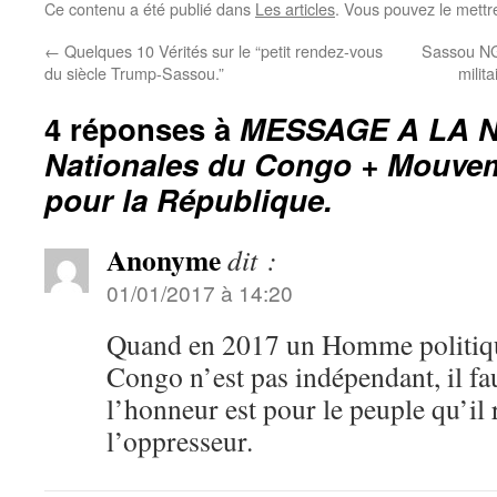
Ce contenu a été publié dans
Les articles
. Vous pouvez le mettr
←
Quelques 10 Vérités sur le “petit rendez-vous
Sassou NG
du siècle Trump-Sassou.”
milit
4 réponses à
MESSAGE A LA NA
Nationales du Congo + Mouvem
pour la République.
Anonyme
dit :
01/01/2017 à 14:20
Quand en 2017 un Homme politiqu
Congo n’est pas indépendant, il fa
l’honneur est pour le peuple qu’il
l’oppresseur.