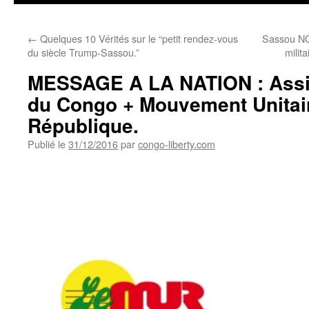
←
Quelques 10 Vérités sur le “petit rendez-vous
Sassou NG
du siècle Trump-Sassou.”
milit
MESSAGE A LA NATION : Assi
du Congo + Mouvement Unitair
République.
Publié le
31/12/2016
par
congo-liberty.com