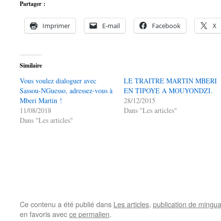
Partager :
Imprimer
E-mail
Facebook
X
Similaire
Vous voulez dialoguer avec
LE TRAITRE MARTIN MBERI
Sassou-NGuesso, adressez-vous à
EN TIPOYE A MOUYONDZI.
Mberi Martin !
28/12/2015
11/08/2018
Dans "Les articles"
Dans "Les articles"
Ce contenu a été publié dans
Les articles
,
publication de mingu
en favoris avec
ce permalien
.