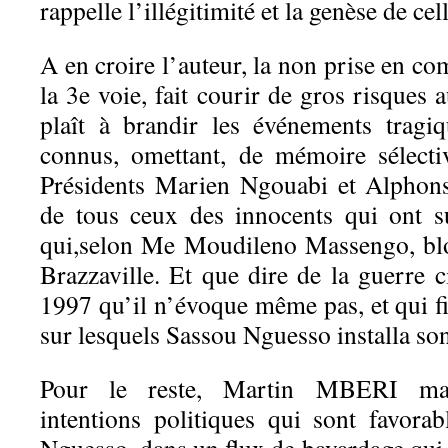
rappelle l’illégitimité et la genèse de cell
A en croire l’auteur, la non prise en co
la 3e voie, fait courir de gros risques a
plaît à brandir les événements tragi
connus, omettant, de mémoire sélectiv
Présidents Marien Ngouabi et Alphon
de tous ceux des innocents qui ont s
qui,selon Me Moudileno Massengo, bl
Brazzaville. Et que dire de la guerre c
1997 qu’il n’évoque même pas, et qui fi
sur lesquels Sassou Nguesso installa so
Pour le reste, Martin MBERI maqu
intentions politiques qui sont favor