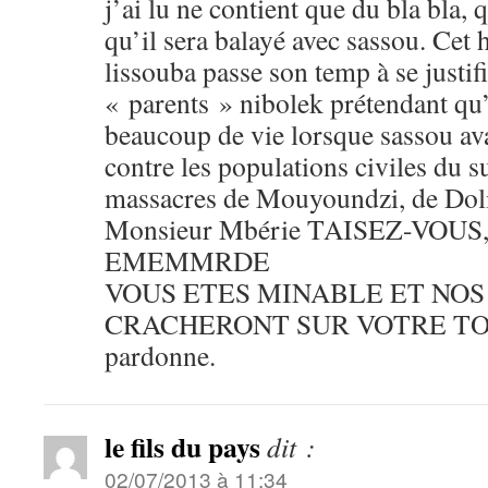
j’ai lu ne contient que du bla bla, 
qu’il sera balayé avec sassou. Cet
lissouba passe son temp à se justif
« parents » nibolek prétendant qu’
beaucoup de vie lorsque sassou ava
contre les populations civiles du su
massacres de Mouyoundzi, de Dol
Monsieur Mbérie TAISEZ-VOUS
EMEMMRDE
VOUS ETES MINABLE ET NOS
CRACHERONT SUR VOTRE TOM
pardonne.
le fils du pays
dit :
02/07/2013 à 11:34