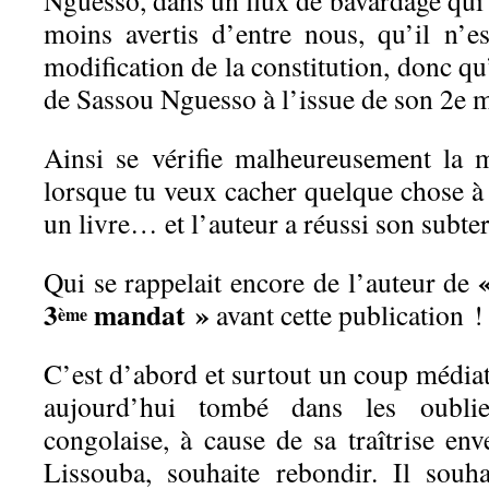
Nguesso, dans un flux de bavardage qui 
moins avertis d’entre nous, qu’il n’e
modification de la constitution, donc qu’
de Sassou Nguesso à l’issue de son 2e m
Ainsi se vérifie malheureusement la 
lorsque tu veux cacher quelque chose à
un livre… et l’auteur a réussi son subte
Qui se rappelait encore de l’auteur de
3
mandat »
avant cette publication !
ème
C’est d’abord et surtout un coup médiat
aujourd’hui tombé dans les oublie
congolaise, à cause de sa traîtrise env
Lissouba, souhaite rebondir. Il souha