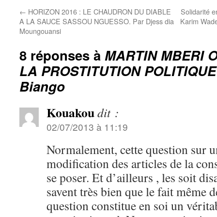
←
HORIZON 2016 : LE CHAUDRON DU DIABLE
Solidarité 
A LA SAUCE SASSOU NGUESSO. Par Djess dia
Karim Wade 
Moungouansi
8 réponses à
MARTIN MBERI O
LA PROSTITUTION POLITIQUE 
Biango
Kouakou
dit :
02/07/2013 à 11:19
Normalement, cette question sur u
modification des articles de la cons
se poser. Et d’ailleurs , les soit di
savent très bien que le fait même d
question constitue en soi un vérita