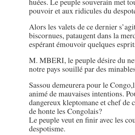
huées. Le peuple souverain met tou
pouvoir et aux ridicules du despot
Alors les valets de ce dernier s’ag
biscornues, pataugent dans la merd
espérant émouvoir quelques esprits
M. MBERI, le peuple désire du neuf
notre pays souillé par des minables
Sassou demeurera pour le Congo,l
animé de mauvaises intentions. Po
dangereux kleptomane et chef de c
de honte les Congolais?
Le peuple veut en finir avec les cou
despotisme.