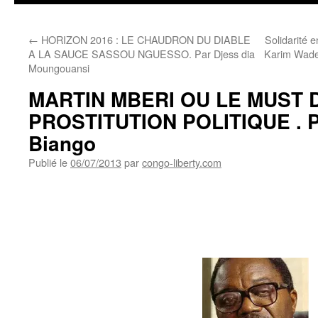
←
HORIZON 2016 : LE CHAUDRON DU DIABLE
Solidarité 
A LA SAUCE SASSOU NGUESSO. Par Djess dia
Karim Wade 
Moungouansi
MARTIN MBERI OU LE MUST 
PROSTITUTION POLITIQUE . P
Biango
Publié le
06/07/2013
par
congo-liberty.com