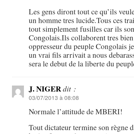
Les gens diront tout ce qu’ils veul
un homme tres lucide.Tous ces tra
tout simplement fusilles car ils so
Congolais.Ils collaborent tres bien
oppresseur du peuple Congolais j
un vrai fils arrivait a nous debaras
sera le debut de la liberte du peupl
J. NIGER
dit :
03/07/2013 à 08:08
Normale l’attitude de MBERI!
Tout dictateur termine son règne da