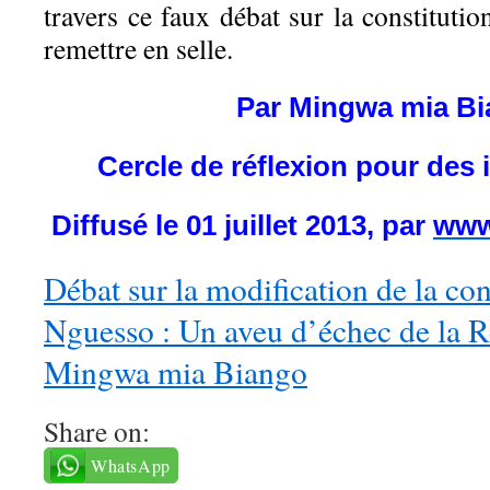
travers ce faux débat sur la constitutio
remettre en selle.
Par Mingwa mia B
Cercle de réflexion pour des 
Diffusé le 01 juillet 2013, par
www
Débat sur la modification de la con
Nguesso : Un aveu d’échec de la Ré
Mingwa mia Biango
Share on:
WhatsApp