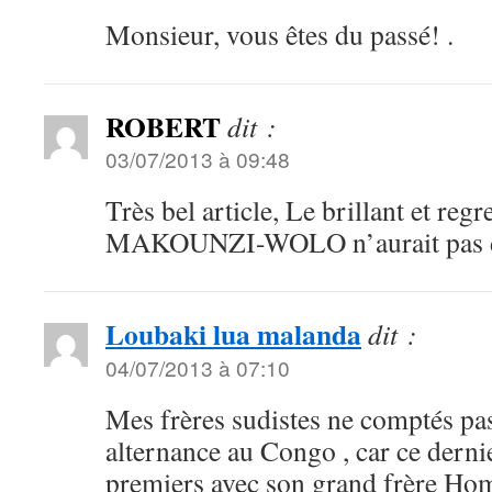
Monsieur, vous êtes du passé! .
ROBERT
dit :
03/07/2013 à 09:48
Très bel article, Le brillant et regr
MAKOUNZI-WOLO n’aurait pas di
Loubaki lua malanda
dit :
04/07/2013 à 07:10
Mes frères sudistes ne comptés pa
alternance au Congo , car ce dernie
premiers avec son grand frère Ho