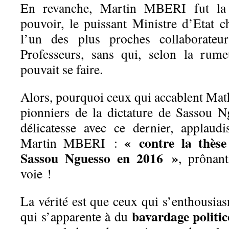
En revanche, Martin MBERI fut la 
pouvoir, le puissant Ministre d’Etat ch
l’un des plus proches collaborateu
Professeurs, sans qui, selon la rume
pouvait se faire.
Alors, pourquoi ceux qui accablent Mat
pionniers de la dictature de Sassou 
délicatesse avec ce dernier, applaud
« contre la thès
Martin MBERI :
Sassou Nguesso en 2016 »
, prônan
voie !
La vérité est que ceux qui s’enthousias
bavardage politic
qui s’apparente à du