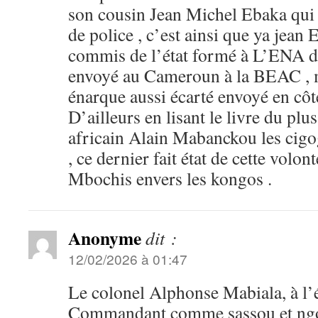
son cousin Jean Michel Ebaka qui e
de police , c’est ainsi que ya jea
commis de l’état formé à L’ENA de 
envoyé au Cameroun à la BEAC ,
énarque aussi écarté envoyé en côt
D’ailleurs en lisant le livre du plu
africain Alain Mabanckou les cigo
, ce dernier fait état de cette volon
Mbochis envers les kongos .
Anonyme
dit :
12/02/2026 à 01:47
Le colonel Alphonse Mabiala, à l’
Commandant comme sassou et ngoua