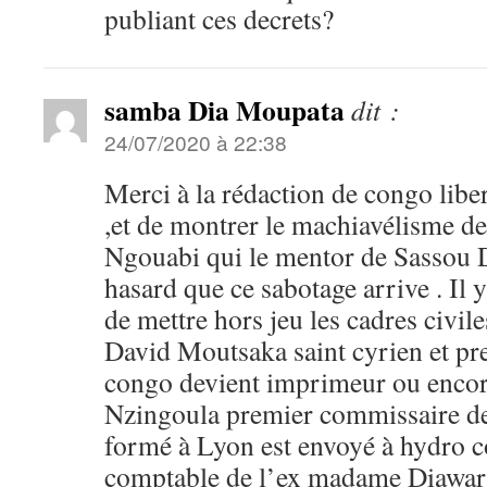
publiant ces decrets?
samba Dia Moupata
dit :
24/07/2020 à 22:38
Merci à la rédaction de congo libert
,et de montrer le machiavélisme d
Ngouabi qui le mentor de Sassou Dé
hasard que ce sabotage arrive . Il 
de mettre hors jeu les cadres civile
David Moutsaka saint cyrien et pr
congo devient imprimeur ou enco
Nzingoula premier commissaire de
formé à Lyon est envoyé à hydro
comptable de l’ex madame Diawara 