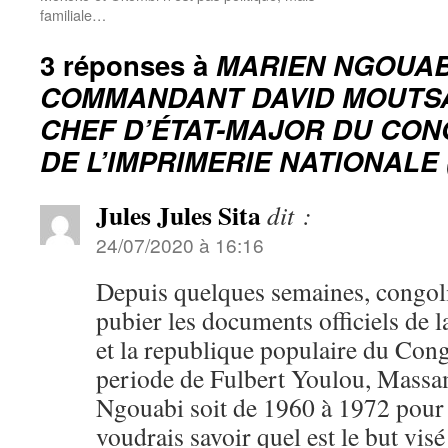
familiale…
3 réponses à
MARIEN NGOUAB
COMMANDANT DAVID MOUTSA
CHEF D’ÉTAT-MAJOR DU CON
DE L’IMPRIMERIE NATIONALE (1
Jules Jules Sita
dit :
24/07/2020 à 16:16
Depuis quelques semaines, congoli
pubier les documents officiels de
et la republique populaire du Cong
periode de Fulbert Youlou, Massa
Ngouabi soit de 1960 à 1972 pour
voudrais savoir quel est le but vis