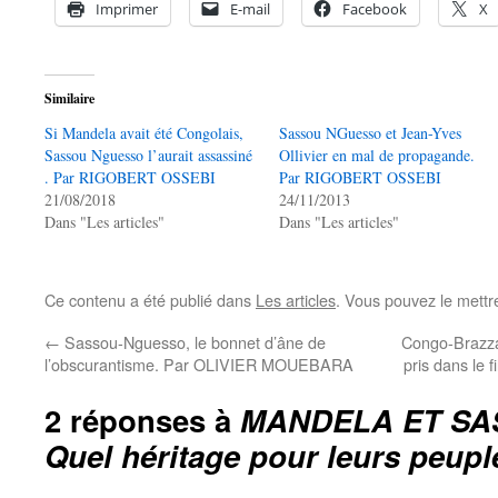
Imprimer
E-mail
Facebook
X
Similaire
Si Mandela avait été Congolais,
Sassou NGuesso et Jean-Yves
Sassou Nguesso l’aurait assassiné
Ollivier en mal de propagande.
. Par RIGOBERT OSSEBI
Par RIGOBERT OSSEBI
21/08/2018
24/11/2013
Dans "Les articles"
Dans "Les articles"
Ce contenu a été publié dans
Les articles
. Vous pouvez le mettr
←
Sassou-Nguesso, le bonnet d’âne de
Congo-Brazzavi
l’obscurantisme. Par OLIVIER MOUEBARA
pris dans 
2 réponses à
MANDELA ET SA
Quel héritage pour leurs peupl