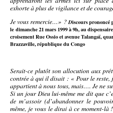
apprendront les armes ici sur place 
exhorte à plus de vigilance et de courag
Je vous remercie…» ?
iscours prononcé 
D
le
d
imanche 21 mars 1999 à 9h, au dispensair
croisement Rue Ossio et avenue Talangaï, qua
Brazzaville, république du Congo
Serait-ce plutôt son allocution aux pr
contrée à qui il disait : « Pour le reste,
appartient à nous tous, mais…. Je ne s
Si un jour Dieu lui-même me dit que c’
de m’assoir (d’abandonner le pouvoir
même, je vous le dirai à ce moment-là ! 