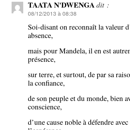
TAATA N'DWENGA
dit :
08/12/2013 à 08:38
Soi-disant on reconnaît la valeur 
absence,
mais pour Mandela, il en est autre
présence,
sur terre, et surtout, de par sa rais
la confiance,
de son peuple et du monde, bien av
conscience,
d’une cause noble à défendre avec