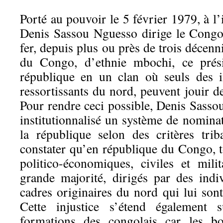
Porté au pouvoir le 5 février 1979, à l’
Denis Sassou Nguesso dirige le Congo
fer, depuis plus ou près de trois décenn
du Congo, d’ethnie mbochi, ce prési
république en un clan où seuls des 
ressortissants du nord, peuvent jouir 
Pour rendre ceci possible, Denis Sasso
institutionnalisé un système de nomina
la république selon des critères tri
constater qu’en république du Congo, t
politico-économiques, civiles et milit
grande majorité, dirigés par des ind
cadres originaires du nord qui lui son
Cette injustice s’étend également s
formations des congolais car les bo