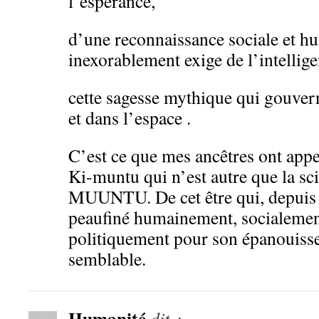
l’espérance,
d’une reconnaissance sociale et h
inexorablement exige de l’intellige
cette sagesse mythique qui gouvern
et dans l’espace .
C’est ce que mes ancêtres ont app
Ki-muntu qui n’est autre que la sci
MUUNTU. De cet être qui, depuis l
peaufiné humainement, socialemen
politiquement pour son épanouisse
semblable.
Humanité
dit :