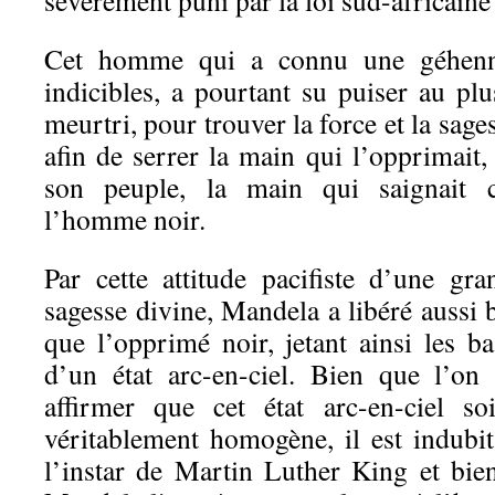
sévèrement puni par la loi sud-africaine
Cet homme qui a connu une géhenne
indicibles, a pourtant su puiser au p
meurtri, pour trouver la force et la sages
afin de serrer la main qui l’opprimait
son peuple, la main qui saignait 
l’homme noir.
Par cette attitude pacifiste d’une gr
sagesse divine, Mandela a libéré aussi 
que l’opprimé noir, jetant ainsi les b
d’un état arc-en-ciel. Bien que l’on
affirmer que cet état arc-en-ciel s
véritablement homogène, il est indubi
l’instar de Martin Luther King et bien