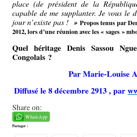
place (de président de la Républiqu
capable de me supplanter. Je vous le d
»
jour n’existe pas !
Propos tenus par De
2012,
lors d’une réunion avec les « sages » mb
Quel héritage Denis Sassou Ngues
Congolais ?
Par Marie-Louise 
Diffusé le 8 décembre 2913 , par
ww
Share on:
WhatsApp
Partager :