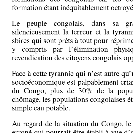
formation étant inéquitablement octroy
Le peuple congolais, dans sa gra
silencieusement la terreur et la tyra
sbires qui sont prêts à tout pour réprim
y compris par l’élimination physi
revendication des citoyens congolais op
Face à cette tyrannie qui n’est autre qu’u
socioéconomique est palpablement criar
du Congo, plus de 30% de la popula
chômage, les populations congolaises é
simple eau potable.
Au regard de la situation du Congo, le
erroné qui pourrait être établi à vue d’