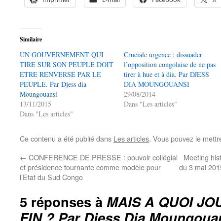
Similaire
UN GOUVERNEMENT QUI
Cruciale urgence : dissuader
TIRE SUR SON PEUPLE DOIT
l’opposition congolaise de ne pas
ETRE RENVERSE PAR LE
tirer à hue et à dia. Par DJESS
PEUPLE. Par Djess dia
DIA MOUNGOUANSI
Moungouansi
29/08/2014
13/11/2015
Dans "Les articles"
Dans "Les articles"
Ce contenu a été publié dans
Les articles
. Vous pouvez le mettr
←
CONFERENCE DE PRESSE : pouvoir collégial
Meeting hist
et présidence tournante comme modèle pour
du 3 mai 201
l’Etat du Sud Congo
5 réponses à
MAIS A QUOI JO
FIN ? Par Djess Dia Moungoua