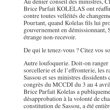
Au denier conseil des ministres, 
Brice Parfait KOLELAS ont réaffir
contre toutes velléités de changeme
Pourtant, quand Kolelas fils lui pr
gouvernement en démissionnant, S
étrange non-recevoir.
De qui le tenez-vous ? Citez vos s
Autre loufoquerie. Doit-on ranger 
sorcellerie et de l’effronterie, les 
Sassou et ses ministres dissidents 
congrès du MCCDI du 3 au 4 avril
Brice Parfait Kolelas a publiqueme
désapprobation à la volonté de ch
constitution de Sassou, a été entiè