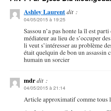
Ashley Laurent
dit :
04/05/2015 à 19:25
Sassou n’a pas honte la îl est par
médiateur au lieu de s’occuper d
li veut s’intéresser au problème d
était quelquin de bon un assassin c
humain un sorcier
mdr
dit :
04/05/2015 à 21:14
Article approximatif comme tous le