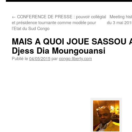
←
CONFERENCE DE PRESSE : pouvoir collégial
Meeting hist
et présidence tournante comme modèle pour
du 3 mai 201
l’Etat du Sud Congo
MAIS A QUOI JOUE SASSOU A 
Djess Dia Moungouansi
Publié le
04/05/2015
par
congo-liberty.com