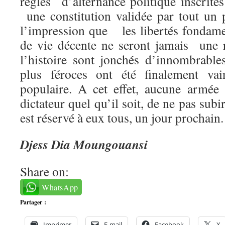
règles d’alternance politique inscrit
une constitution validée par tout un
l’impression que les libertés fondam
de vie décente ne seront jamais une r
l’histoire sont jonchés d’innombrable
plus féroces ont été finalement vai
populaire. A cet effet, aucune armée
dictateur quel qu’il soit, de ne pas subir
est réservé à eux tous, un jour prochain.
Djess Dia Moungouansi
Share on:
WhatsApp
Partager :
Imprimer
E-mail
Facebook
X