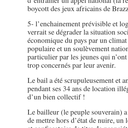
d’entrainer un appel national (la ré
boycott des jeux africains de Braz
5- l’enchainement prévisible et lo
verrait se dégrader la situation soc
économique du pays par un climat 
populaire et un soulèvement nation
particulier par les jeunes qui n’ont
trop concernés par leur avenir.
Le bail a été scrupuleusement et a
pendant ses 34 ans de location illé
d’un bien collectif !
Le bailleur (le peuple souverain) a
de mettre hors d’état de nuire, un l