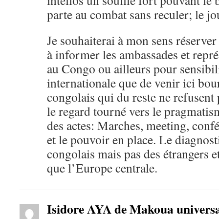
intellos un souffle fort pouvant le 
parte au combat sans reculer; le jo
Je souhaiterai à mon sens réserver 
à informer les ambassades et repré
au Congo ou ailleurs pour sensibil
internationale que de venir ici bou
congolais qui du reste ne refusent 
le regard tourné vers le pragmatis
des actes: Marches, meeting, confé
et le pouvoir en place. Le diagnost
congolais mais pas des étrangers e
que l’Europe centrale.
Isidore AYA de Makoua universal