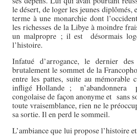
ses dépens. Lui qui avait pourtant réussi
le désert, de loger les jeunes diplômés,
terme à une monarchie dont l’occident 
les richesses de la Libye à moindre fr
un malpropre ; il est désormais log
l’histoire.
Infatué d’arrogance, le dernier des
brutalement le sommet de la Francopho
entre les pattes, suite au mémorable c
infligé Hollande ; n’abandonnera pa
congolaise de façon anonyme et sans so
toute vraisemblance, rien ne le préocc
sa sortie. Il en perd le sommeil.
L’ambiance que lui propose l’histoire et