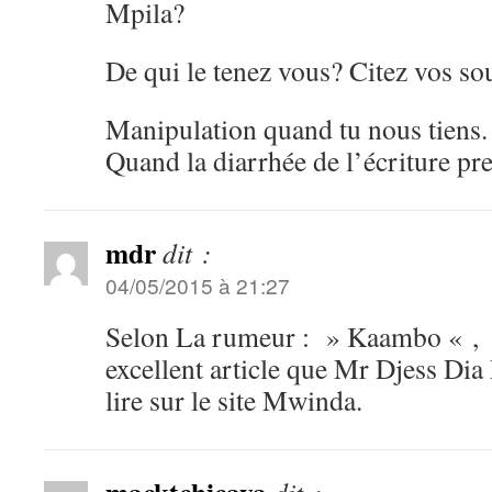
Mpila?
De qui le tenez vous? Citez vos so
Manipulation quand tu nous tiens.
Quand la diarrhée de l’écriture pr
mdr
dit :
04/05/2015 à 21:27
Selon La rumeur : » Kaambo « , »
excellent article que Mr Djess Di
lire sur le site Mwinda.