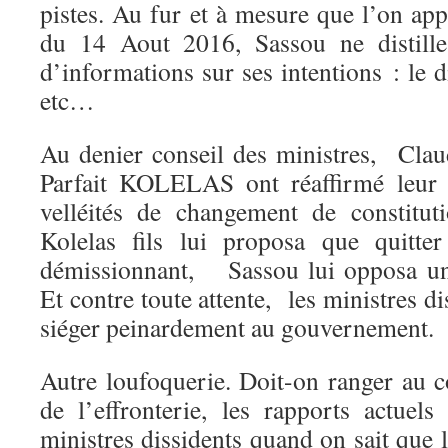
pistes. Au fur et à mesure que l’on app
du 14 Aout 2016, Sassou ne distille
d’informations sur ses intentions : le 
etc…
Au denier conseil des ministres, Cla
Parfait KOLELAS ont réaffirmé leur h
velléités de changement de constitu
Kolelas fils lui proposa que quitte
démissionnant, Sassou lui opposa un 
Et contre toute attente, les ministres d
siéger peinardement au gouvernement.
Autre loufoquerie. Doit-on ranger au co
de l’effronterie, les rapports actue
ministres dissidents quand on sait q