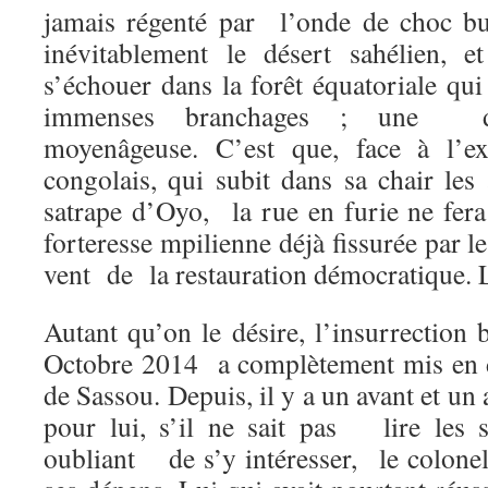
jamais régenté par l’onde de choc b
inévitablement le désert sahélien, e
s’échouer dans la forêt équatoriale qu
immenses branchages ; une dic
moyenâgeuse. C’est que, face à l’ex
congolais, qui subit dans sa chair les
satrape d’Oyo, la rue en furie ne fer
forteresse mpilienne déjà fissurée par 
vent de la restauration démocratique. Le
Autant qu’on le désire, l’insurrection
Octobre 2014 a complètement mis en d
de Sassou. Depuis, il y a un avant et un
pour lui, s’il ne sait pas lire les
oubliant de s’y intéresser, le colonel