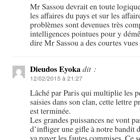
Mr Sassou devrait en toute logique 
les affaires du pays et sur les affa
problèmes sont devenues très comp
intelligences pointues pour y démêle
dire Mr Sassou a des courtes vues 
Dieudos Eyoka
dit :
12/02/2015 à 21:27
Lâché par Paris qui multiplie les pe
saisies dans son clan, cette lettre 
est terminée.
Les grandes puissances ne vont pa
d’infliger une gifle à notre bandit 
va payer les fautes commises. Ce se