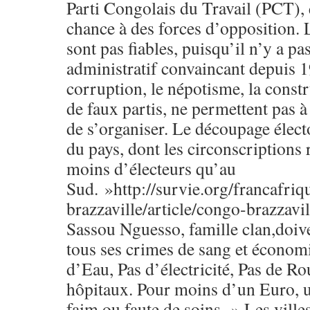
Parti Congolais du Travail (PCT), 
chance à des forces d’opposition. L
sont pas fiables, puisqu’il n’y a p
administratif convaincant depuis 1
corruption, le népotisme, la const
de faux partis, ne permettent pas à
de s’organiser. Le découpage élect
du pays, dont les circonscription
moins d’électeurs qu’au
Sud. »http://survie.org/francafri
brazzaville/article/congo-brazzavi
Sassou Nguesso, famille clan,doiv
tous ses crimes de sang et écono
d’Eau, Pas d’électricité, Pas de Ro
hôpitaux. Pour moins d’un Euro, 
faim ou faute de soins. » Les vill