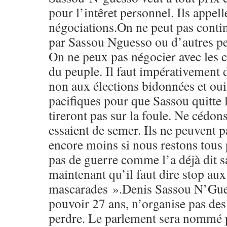
pour l’intêret personnel. Ils appel
négociations.On ne peut pas continu
par Sassou Nguesso ou d’autres per
On ne peux pas négocier avec les c
du peuple. Il faut impérativement 
non aux élections bidonnées et oui
pacifiques pour que Sassou quitte l
tireront pas sur la foule. Ne cédons
essaient de semer. Ils ne peuvent pa
encore moins si nous restons tous p
pas de guerre comme l’a déjà dit s
maintenant qu’il faut dire stop aux
mascarades ».Denis Sassou N’Guess
pouvoir 27 ans, n’organise pas des
perdre. Le parlement sera nommé pa