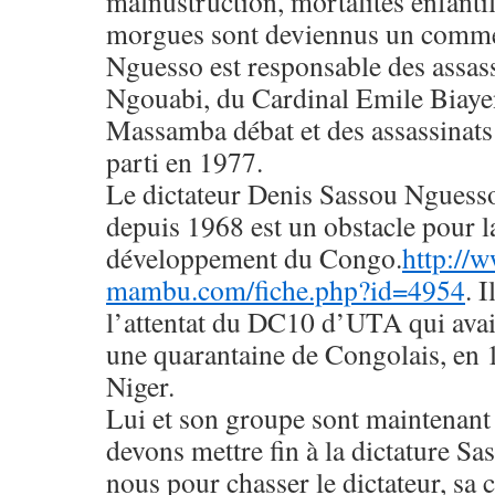
malnustruction, mortalités enfantil
morgues sont deviennus un comme
Nguesso est responsable des assas
Ngouabi, du Cardinal Emile Biaye
Massamba débat et des assassinats
parti en 1977.
Le dictateur Denis Sassou Nguesso; 
depuis 1968 est un obstacle pour la
développement du Congo.
http://
mambu.com/fiche.php?id=4954
. 
l’attentat du DC10 d’UTA qui avait
une quarantaine de Congolais, en
Niger.
Lui et son groupe sont maintenant
devons mettre fin à la dictature S
nous pour chasser le dictateur, sa 