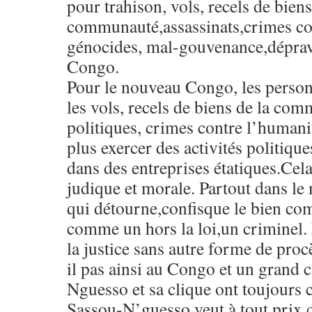
pour trahison, vols, recels de bien
communauté,assassinats,crimes co
génocides, mal-gouvenance,dépra
Congo.
Pour le nouveau Congo, les perso
les vols, recels de biens de la com
politiques, crimes contre l’humani
plus exercer des activités politique
dans des entreprises étatiques.Cel
judique et morale. Partout dans l
qui détourne,confisque le bien com
comme un hors la loi,un criminel. 
la justice sans autre forme de proc
il pas ainsi au Congo et un grand
Nguesso et sa clique ont toujours co
Sassou-N’guesso veut à tout prix 