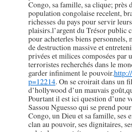
Congo, sa famille, sa clique; près 
population congolaise recelent, br
richesses du pays pour servir leurs
plaisirs.l’argent du Trésor public 
pour acheterles biens personnels,
de destruction massive et entreten
privées et milices composées par
terroristes recherchés dans le mon
garder infiniment le pouvoir.
http:
p=12214
. On se croirait dans un 
d’hollywood d’un mauvais goût,qui
Pourtant il est ici question d’une v
Sassou Nguesso qui se prend pour 
Congo, un Dieu et sa famille, ses e
clan au pouvoir, ses dignitaires, se