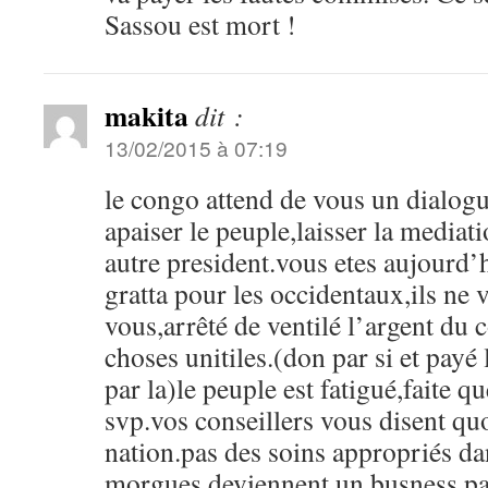
Sassou est mort !
makita
dit :
13/02/2015 à 07:19
le congo attend de vous un dialogu
apaiser le peuple,laisser la mediat
autre president.vous etes aujourd
gratta pour les occidentaux,ils ne 
vous,arrêté de ventilé l’argent du 
choses unitiles.(don par si et payé l
par la)le peuple est fatigué,faite 
svp.vos conseillers vous disent quoi
nation.pas des soins appropriés da
morgues deviennent un busness,pa