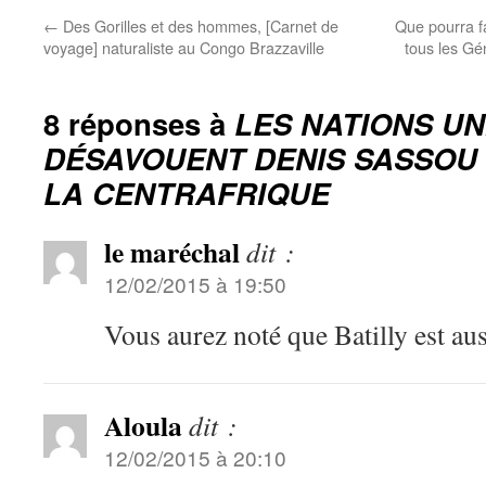
←
Des Gorilles et des hommes, [Carnet de
Que pourra f
voyage] naturaliste au Congo Brazzaville
tous les G
8 réponses à
LES NATIONS UN
DÉSAVOUENT DENIS SASSOU
LA CENTRAFRIQUE
le maréchal
dit :
12/02/2015 à 19:50
Vous aurez noté que Batilly est au
Aloula
dit :
12/02/2015 à 20:10