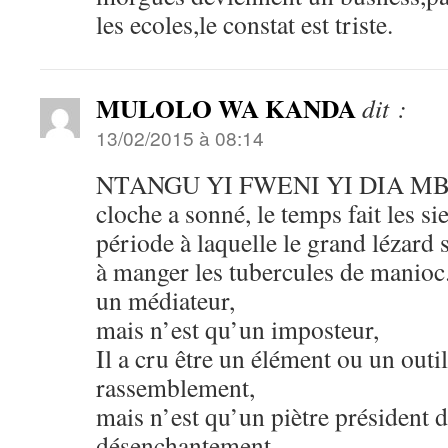
les ecoles,le constat est triste.
MULOLO WA KANDA
dit :
13/02/2015 à 08:14
NTANGU YI FWENI YI DIA MB
cloche a sonné, le temps fait les si
période à laquelle le grand lézard 
à manger les tubercules de manioc. 
un médiateur,
mais n’est qu’un imposteur,
Il a cru être un élément ou un outil
rassemblement,
mais n’est qu’un piètre président 
désenchantement,