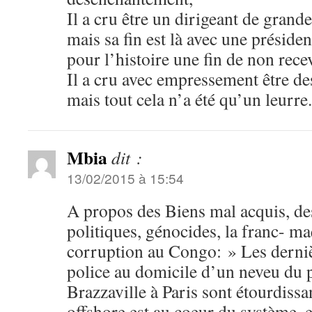
Il a cru être un dirigeant de grand
mais sa fin est là avec une préside
pour l’histoire une fin de non recev
Il a cru avec empressement être des
mais tout cela n’a été qu’un leurre.
Mbia
dit :
13/02/2015 à 15:54
A propos des Biens mal acquis, des
politiques, génocides, la franc- ma
corruption au Congo: » Les derniè
police au domicile d’un neveu du 
Brazzaville à Paris sont étourdissa
offshore est au coeur du système, 