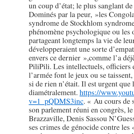
un coup d’état; le plus sanglant de
Dominés par la peur, »les Congola
syndrome de Stockhlom syndrome
phénomène psychologique ou les o
partageant longtemps la vie de leu
développeraient une sorte d’empat
envers ce dernier »,comme l’a déjè
PiliPili. Les intellectuels, officier
l’armée font le jeux ou se taissent
si de rien n’était. Il est urgent qu
diamétralement.
https://www.yout
v=1_pQDMS3inc
. « Au cours de
son parlement réuni en congrès, le
Brazzaville, Denis Sassou N’Guess
ses crimes de génocide contre les 