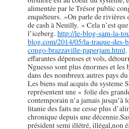
alimentée par le Trésor public cong
enquêteurs. »On parle de rivières 
de cash à Neuilly. » Cela n’est que
l’iceberg.
http://le-blog-sam-la-to
blog.com/2014/05/la-traque-des-b
congo-brazzaville-paperjam.html
.
effarantes dépenses et vols, déto
Nguesso sont plus énormes et les b
dans des nombreux autres pays d
Les biens mal acquis du systeme
représentent une « folie des gran
contemporain n’a jamais jusqu’à lo
litanie des faits ne cesse plus d’al
chronique depuis une décennie.Sa
président semi illétré, illégal,non 