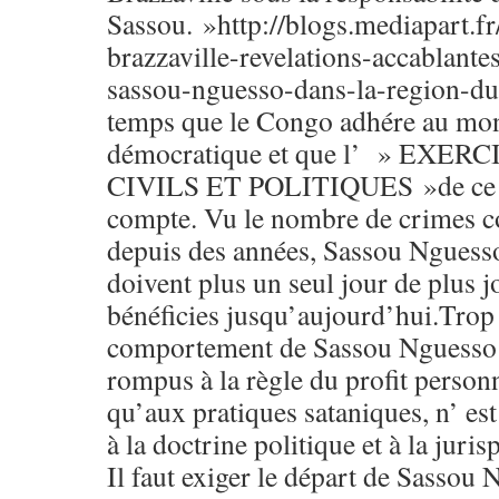
Sassou. »http://blogs.mediapart.
brazzaville-revelations-accablante
sassou-nguesso-dans-la-region-du-
temps que le Congo adhére au mond
démocratique et que l’ » EXE
CIVILS ET POLITIQUES »de ce mo
compte. Vu le nombre de crimes c
depuis des années, Sassou Nguesso
doivent plus un seul jour de plus jo
bénéficies jusqu’aujourd’hui.Trop 
comportement de Sassou Nguesso et
rompus à la règle du profit personne
qu’aux pratiques sataniques, n’ es
à la doctrine politique et à la jur
Il faut exiger le départ de Sassou 