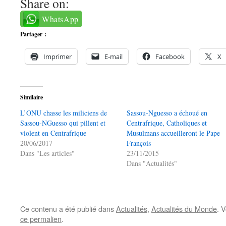
Share on:
WhatsApp
Partager :
Imprimer
E-mail
Facebook
X
Similaire
L’ONU chasse les miliciens de
Sassou-Nguesso a échoué en
Sassou-NGuesso qui pillent et
Centrafrique, Catholiques et
violent en Centrafrique
Musulmans accueilleront le Pape
20/06/2017
François
Dans "Les articles"
23/11/2015
Dans "Actualités"
Ce contenu a été publié dans
Actualités
,
Actualités du Monde
. 
ce permalien
.