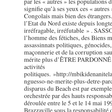
par les « autres » les populations
signifie qu’à ses yeux ces « autres
Congolais mais bien des étrangers
l’Etat du Nord existe depuis longt
irréfragable, irréfutable » . S
l’homme des fétiches, des Biens m
assassinnats politiques, génocides,
maçonnerie et de la corruption s
mérite plus d’ÊTRE PARDONNÉ et
activités
politiques. »http://mbikidenanit
nguesso-ne-merite-plus-detre-pard
disparus du Beach est par exemple,
orchestrée par des hauts responsabl
déroulée entre le 5 et le 14 mai 1
Brazzaville sous la responsabilité 