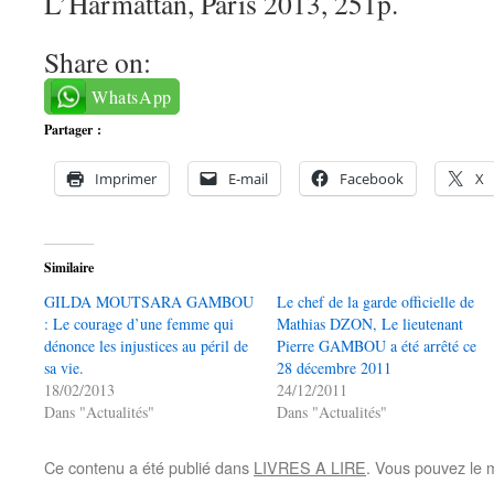
L’Harmattan, Paris 2013, 251p.
Share on:
WhatsApp
Partager :
Imprimer
E-mail
Facebook
X
Similaire
GILDA MOUTSARA GAMBOU
Le chef de la garde officielle de
: Le courage d’une femme qui
Mathias DZON, Le lieutenant
dénonce les injustices au péril de
Pierre GAMBOU a été arrêté ce
sa vie.
28 décembre 2011
18/02/2013
24/12/2011
Dans "Actualités"
Dans "Actualités"
Ce contenu a été publié dans
LIVRES A LIRE
. Vous pouvez le 