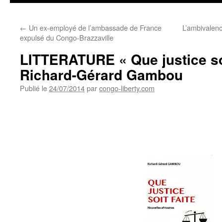
←
Un ex-employé de l’ambassade de France
L’ambivalen
expulsé du Congo-Brazzaville
LITTERATURE « Que justice soi
Richard-Gérard Gambou
Publié le
24/07/2014
par
congo-liberty.com