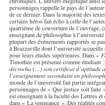
chroniques. L’univers diégétique ainsi le
personnages rappelle le pays de l’auteur 
de ce dernier. Dans la majorité des texte
certains héros fait écho à celle de l’aute
quatrième de couverture de l’ouvrage, c
enseignant de philosophie à l’universi
plupart des événements rapportés se pas
à Brazzaville dont l’université accueill
pour leurs études supérieures. Dans
« F
Timothée est présenté comme étudiant 
décrocha (…) son certificat d’aptitude 
l’enseignement secondaire en philosop
monde de l’université fait partie intégra
personnages de « Que justice soit faite
est enseignant à la faculté des Lettres e
dans « La vengeance ». Des réalités con