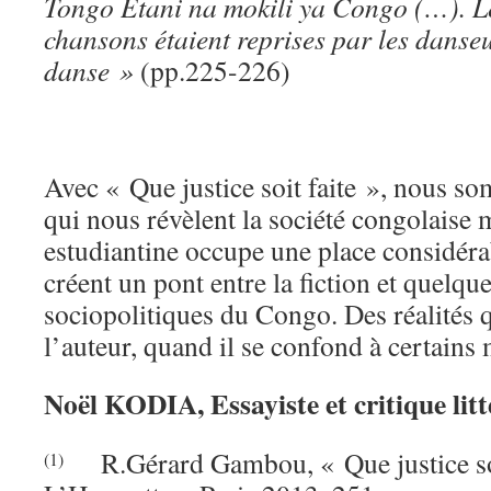
Tongo Etani na mokili ya Congo (…). L
chansons étaient reprises par les danseu
danse »
(pp.225-226)
Avec « Que justice soit faite », nous s
qui nous révèlent la société congolaise 
estudiantine occupe une place considéra
créent un pont entre la fiction et quelque
sociopolitiques du Congo. Des réalités 
l’auteur, quand il se confond à certains
Noël KODIA, Essayiste et critique litt
R.Gérard Gambou, « Que justice soi
(1)