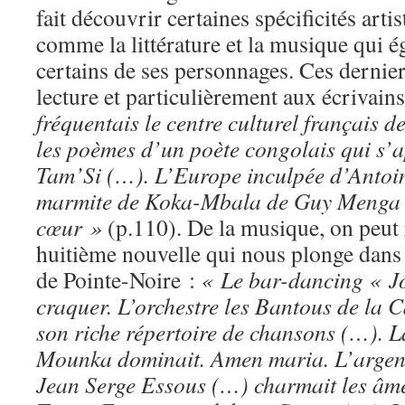
fait découvrir certaines spécificités arti
comme la littérature et la musique qui ég
certains de ses personnages. Ces derniers
lecture et particulièrement aux écrivains
fréquentais le centre culturel français d
les poèmes d’un poète congolais qui s’
Tam’Si (…). L’Europe inculpée d’Antoi
marmite de Koka-Mbala de Guy Menga m
cœur »
(p.110). De la musique, on peut r
huitième nouvelle qui nous plonge dan
de Pointe-Noire :
« Le bar-dancing « Jol
craquer. L’orchestre les Bantous de la 
son riche répertoire de chansons (…). 
Mounka dominait. Amen maria. L’argent
Jean Serge Essous (…) charmait les âme