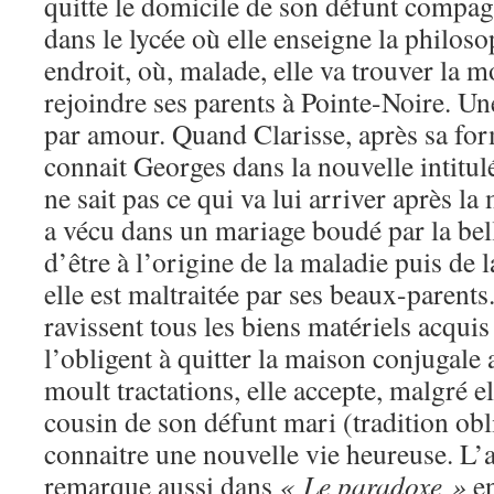
quitte le domicile de son défunt compag
dans le lycée où elle enseigne la philoso
endroit, où, malade, elle va trouver la m
rejoindre ses parents à Pointe-Noire. Un
par amour. Quand Clarisse, après sa form
connait Georges dans la nouvelle intitu
ne sait pas ce qui va lui arriver après la
a vécu dans un mariage boudé par la bel
d’être à l’origine de la maladie puis de 
elle est maltraitée par ses beaux-parents
ravissent tous les biens matériels acquis
l’obligent à quitter la maison conjugale 
moult tractations, elle accepte, malgré e
cousin de son défunt mari (tradition obli
connaitre une nouvelle vie heureuse. L’
remarque aussi dans
« Le paradoxe »
en