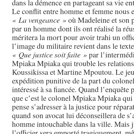
dans la démence en partageant sa vie en
Le conflit entre homme et femme nous e
« La vengeance »
où Madeleine et son p
par un homme dont ils ont réalisé la réuss
méritera la mort pour avoir trahi un offic
l’image du militaire revient dans le text
« Que justice soit faite »
par l’interméd
Mpiaka Mpiaka qui trouble les relation
Koussikissa et Martine Mpoutou. Le je
expédition punitive de la part du colonel
intéressé à sa fiancée. Quand l’enquête 
que c’est le colonel Mpiaka Mpiaka qui é
pense s’adresser à la justice pour réparat
quand son avocat lui déconseillera de s’
homme intouchable dans la ville. Mais ju
l’officier sera emporté tragiquement, m