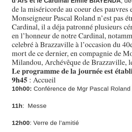
d’Ars et le Cardinal Emile BIAYENDA
, d
de la miséricorde au coeur des pauvres e
Monseigneur Pascal Roland n’est pas étr
Cardinal, il a déja patronné plusieurs 
en l’honneur de notre Cardinal, notamm
celebré à Brazzaville à l’occasion du 40
mort de ce dernier, en compagnie de M
Milandou, Archévêque de Brazzaville, 
Le programme de la journée est établ
9h45
: Accueil
10h00:
Conférence de Mgr Pascal Roland
11h
: Messe
12h00
: Verre de l’amitié