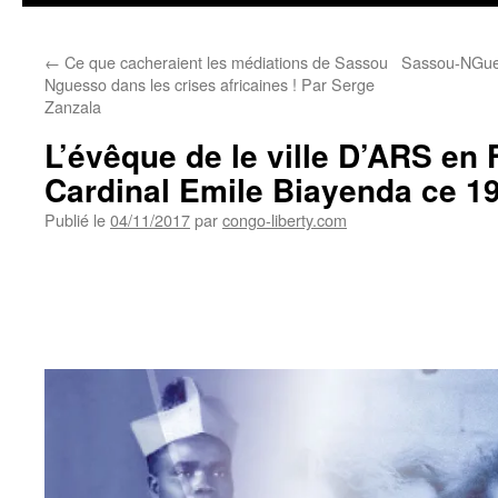
←
Ce que cacheraient les médiations de Sassou
Sassou-NGuess
Nguesso dans les crises africaines ! Par Serge
Zanzala
L’évêque de le ville D’ARS en 
Cardinal Emile Biayenda ce 1
Publié le
04/11/2017
par
congo-liberty.com