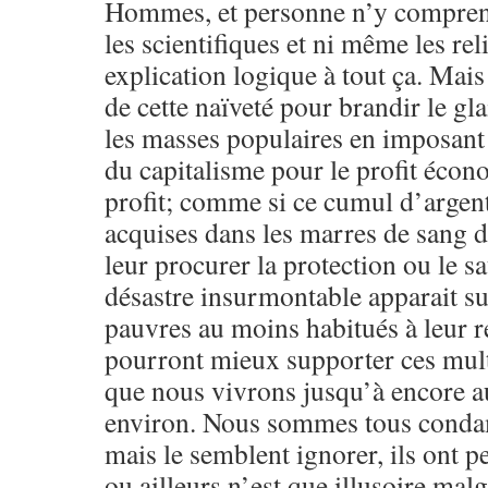
Hommes, et personne n’y compren
les scientifiques et ni même les re
explication logique à tout ça. Mais 
de cette naïveté pour brandir le gla
les masses populaires en imposant
du capitalisme pour le profit écon
profit; comme si ce cumul d’argent
acquises dans les marres de sang d
leur procurer la protection ou le s
désastre insurmontable apparait sur
pauvres au moins habitués à leur r
pourront mieux supporter ces mult
que nous vivrons jusqu’à encore 
environ. Nous sommes tous condamn
mais le semblent ignorer, ils ont p
ou ailleurs n’est que illusoire mal