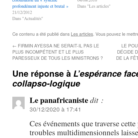
profondément injuste et brutal »
Dans "Les articles"
21/12/2012
Dans "Actualités"
Ce contenu a été publié dans
Les articles
. Vous pouvez le mettr
←
FIRMIN AYESSA NE SERAIT-IL PAS LE
LE POU
PLUS INCOMPÉTENT ET LE PLUS
DÉCIDE 
PARESSEUX DE TOUS LES MINISTRONS ?
DE LA FÊ
Une réponse à
L’espérance fa
collapso-logique
Le panafricaniste
dit :
30/12/2020 à 17:41
Ces événements que traverse cette
troubles multidimensionnels laisse