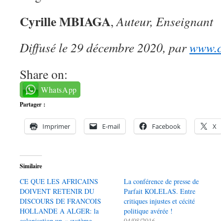
Cyrille MBIAGA
,
Auteur, Enseignant
Diffusé le 29 décembre 2020, par
www.c
Share on:
WhatsApp
Partager :
Imprimer
E-mail
Facebook
X
Similaire
CE QUE LES AFRICAINS
La conférence de presse de
DOIVENT RETENIR DU
Parfait KOLELAS. Entre
DISCOURS DE FRANCOIS
critiques injustes et cécité
HOLLANDE A ALGER: la
politique avérée !
colonisation un « système
04/08/2016