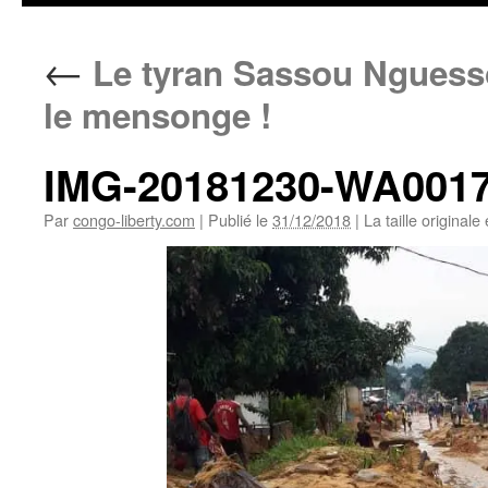
←
Le tyran Sassou Nguesso
le mensonge !
IMG-20181230-WA001
Par
congo-liberty.com
|
Publié le
31/12/2018
|
La taille originale