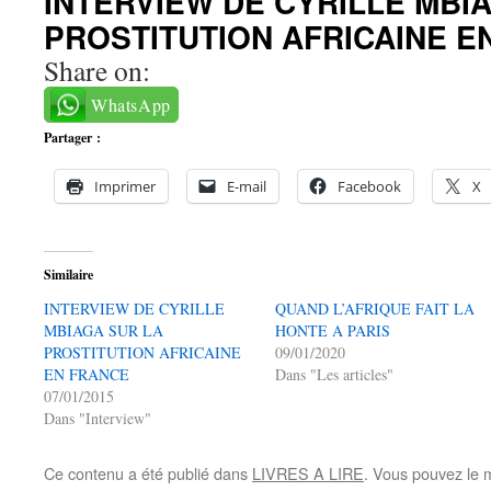
INTERVIEW DE CYRILLE MBI
PROSTITUTION AFRICAINE E
Share on:
WhatsApp
Partager :
Imprimer
E-mail
Facebook
X
Similaire
INTERVIEW DE CYRILLE
QUAND L’AFRIQUE FAIT LA
MBIAGA SUR LA
HONTE A PARIS
PROSTITUTION AFRICAINE
09/01/2020
EN FRANCE
Dans "Les articles"
07/01/2015
Dans "Interview"
Ce contenu a été publié dans
LIVRES A LIRE
. Vous pouvez le 