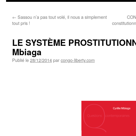
←
Sassou n’a pas tout volé, il nous a simplement
CON
tout pris !
constitution
LE SYSTÈME PROSTITUTIONNEL
Mbiaga
Publié le
28/12/2014
par
congo-liberty.com