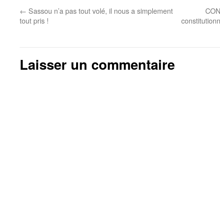
←
Sassou n’a pas tout volé, il nous a simplement
CON
tout pris !
constitution
Laisser un commentaire