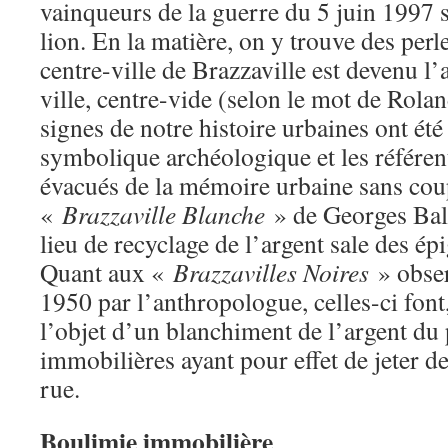
vainqueurs de la guerre du 5 juin 1997 se
lion. En la matière, on y trouve des perl
centre-ville de Brazzaville est devenu l’
ville, centre-vide (selon le mot de Rolan
signes de notre histoire urbaines ont été
symbolique archéologique et les référen
évacués de la mémoire urbaine sans coup
«
Brazzaville Blanche
» de Georges Bala
lieu de recyclage de l’argent sale des ép
Quant aux «
Brazzavilles Noires
» obser
1950 par l’anthropologue, celles-ci font,
l’objet d’un blanchiment de l’argent du
immobilières ayant pour effet de jeter de
rue.
Boulimie immobilière