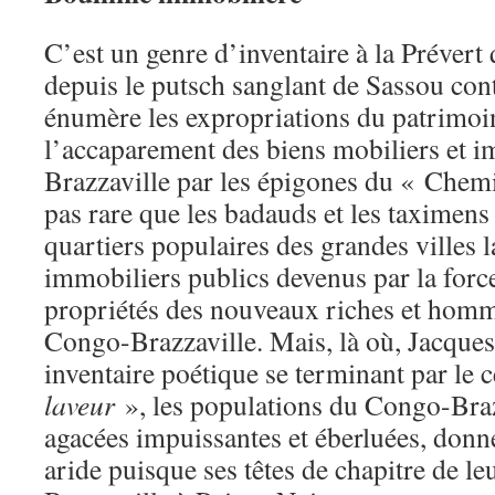
C’est un genre d’inventaire à la Prévert
depuis le putsch sanglant de Sassou con
énumère les expropriations du patrimoin
l’accaparement des biens mobiliers et 
Brazzaville par les épigones du « Chemin
pas rare que les badauds et les taximens
quartiers populaires des grandes villes la
immobiliers publics devenus par la forc
propriétés des nouveaux riches et homm
Congo-Brazzaville. Mais, là où, Jacques 
inventaire poétique se terminant par le 
laveur
», les populations du Congo-Braz
agacées impuissantes et éberluées, donn
aride puisque ses têtes de chapitre de leu