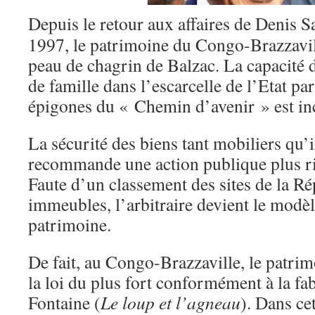
Depuis le retour aux affaires de Denis 
1997, le patrimoine du Congo-Brazzavil
peau de chagrin de Balzac. La capacité d
de famille dans l’escarcelle de l’Etat pa
épigones du « Chemin d’avenir » est inc
La sécurité des biens tant mobiliers qu’
recommande une action publique plus rig
Faute d’un classement des sites de la R
immeubles, l’arbitraire devient le modèl
patrimoine.
De fait, au Congo-Brazzaville, le patrimo
la loi du plus fort conformément à la fa
Fontaine (
Le loup et l’agneau
). Dans cet