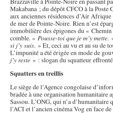
Brazzaville à Pointe-Noire en passant pa
Makabana ; du dépôt CFCO à la Poste Ce
aux anciennes résidences d’Air Afrique 
de mer de Pointe-Noire. Rien n’est épar
immobilière des épigones du « Chemin d
comble. «
Pousse-toi que je m’y mette
. 
si j’y suis
. » Et, ceci au vu et au su de t
L’impunité a été érigée en mode de go
j’y reste
» : slogan du squatteur effronté
Squatters en treillis
Le siège de l’Agence congolaise d’infor
bradée à une organisation humanitaire a
Sassou. L’ONG, qui n’a d’humanitaire q
l’ACI et l’ancien cinéma Vog en face de