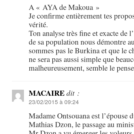
A « AYA de Makoua »
Je confirme entièrement tes propos 
vérité.
Ton analyse très fine et exacte de l’
de sa population nous démontre au
sommes pas le Burkina et que le c
ne sera pas aussi simple que beauc
malheureusement, semble le pense
MACAIRE
dit :
23/02/2015 à 09:24
Madame Ontsouana est l’épouse du
Mathias Dzon, le passage au minist
Mr Dzon a vu émerger les voleurs 