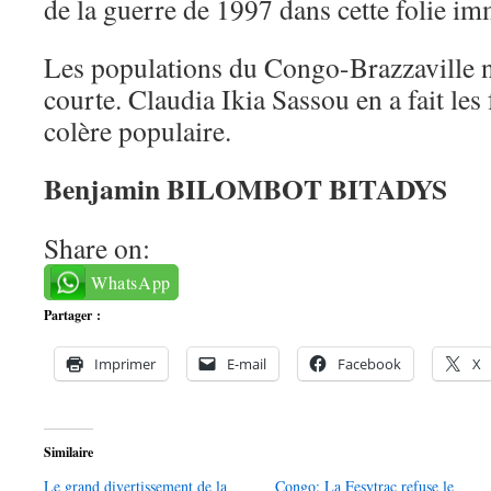
de la guerre de 1997 dans cette folie im
Les populations du Congo-Brazzaville 
courte. Claudia Ikia Sassou en a fait les 
colère populaire.
Benjamin BILOMBOT BITADYS
Share on:
WhatsApp
Partager :
Imprimer
E-mail
Facebook
X
Similaire
Le grand divertissement de la
Congo: La Fesytrac refuse le