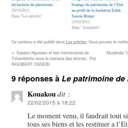
déclaration du patrimoine
bradage du patrimoine de l’Etat
29/10/2021
au profit de la fondation Edith
Dans "Les articles"
Sassou Bongo
23/02/2012
Dans "Actualités"
Ce contenu a été publié dans
Les articles
. Vous pouvez le mettr
←
Sassou Nguesso et ses mercenaires de
Musánda: l’
Tchambitcho sous la menace des drones…Par
RIGOBERT OSSEBI
9 réponses à
Le patrimoine de l
Kouakou
dit :
22/02/2015 à 18:22
Le moment venu, il faudrait tout 
tous ses biens et les restituer a l’