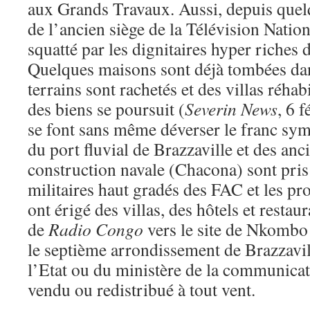
aux Grands Travaux. Aussi, depuis quel
de l’ancien siège de la Télévision Natio
squatté par les dignitaires hyper riches 
Quelques maisons sont déjà tombées dans
terrains sont rachetés et des villas réhab
des biens se poursuit (
Severin News
, 6 
se font sans même déverser le franc sy
du port fluvial de Brazzaville et des anc
construction navale (Chacona) sont pris 
militaires haut gradés des FAC et les pr
ont érigé des villas, des hôtels et restaur
de
Radio Congo
vers le site de Nkombo
le septième arrondissement de Brazzavill
l’Etat ou du ministère de la communicat
vendu ou redistribué à tout vent.