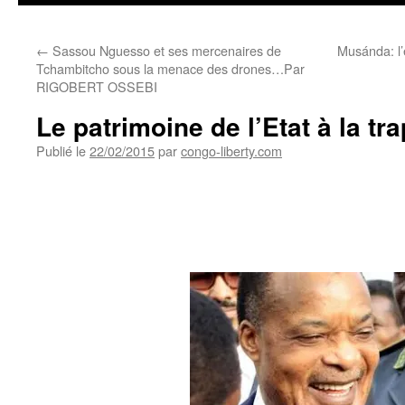
←
Sassou Nguesso et ses mercenaires de
Musánda: l’
Tchambitcho sous la menace des drones…Par
RIGOBERT OSSEBI
Le patrimoine de l’Etat à la tr
Publié le
22/02/2015
par
congo-liberty.com