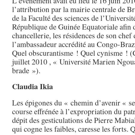
L’événement avait eu lieu le 16 juin 20
l’attribution par la mairie centrale de 
de la Faculté des sciences de l’Universi
République de Guinée Equatoriale afin d
chancellerie, les résidences de son chef d
l’ambassadeur accrédité au Congo-Brazz
Quel obscurantisme ! Quel cynisme ! (
juillet 2010 , « Université Marien Ngoua
brade »).
Claudia Ikia
Les épigones du « chemin d’avenir « se
course effrénée à l’expropriation du pat
dépit des gesticulations de Pierre Mabi
qui cogne les faibles, caresse les forts. 