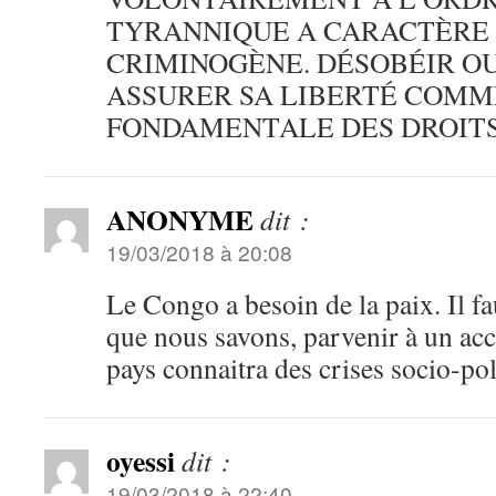
TYRANNIQUE A CARACTÈRE 
CRIMINOGÈNE. DÉSOBÉIR OU
ASSURER SA LIBERTÉ COMM
FONDAMENTALE DES DROITS
ANONYME
dit :
19/03/2018 à 20:08
Le Congo a besoin de la paix. Il fa
que nous savons, parvenir à un acc
pays connaitra des crises socio-pol
oyessi
dit :
19/03/2018 à 22:40