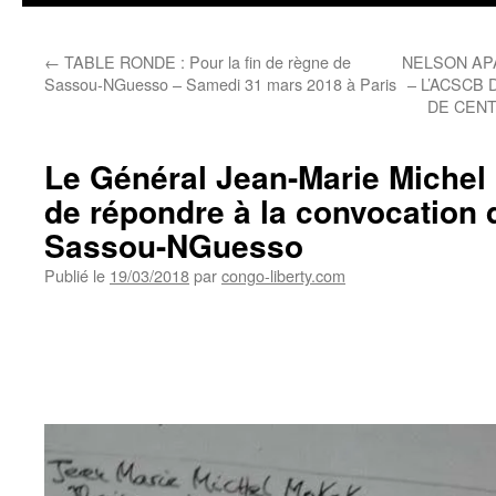
←
TABLE RONDE : Pour la fin de règne de
NELSON AP
Sassou-NGuesso – Samedi 31 mars 2018 à Paris
– L’ACSCB
DE CENT
Le Général Jean-Marie Miche
de répondre à la convocation d
Sassou-NGuesso
Publié le
19/03/2018
par
congo-liberty.com