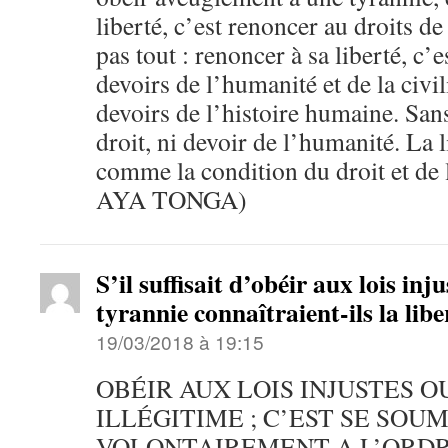
liberté, c’est renoncer au droits de
pas tout : renoncer à sa liberté, c’
devoirs de l’humanité et de la civi
devoirs de l’histoire humaine. Sans 
droit, ni devoir de l’humanité. La l
comme la condition du droit et de 
AYA TONGA)
S’il suffisait d’obéir aux lois inju
tyrannie connaîtraient-ils la libe
19/03/2018 à 19:15
OBÉIR AUX LOIS INJUSTES O
ILLÉGITIME ; C’EST SE SOU
VOLONTAIREMENT A L’ORDR