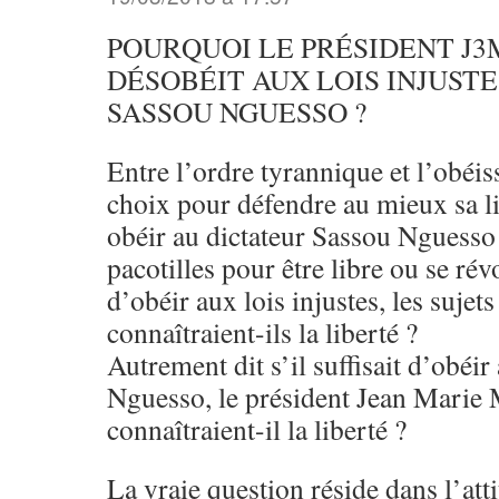
POURQUOI LE PRÉSIDENT J3
DÉSOBÉIT AUX LOIS INJUST
SASSOU NGUESSO ?
Entre l’ordre tyrannique et l’obéis
choix pour défendre au mieux sa lib
obéir au dictateur Sassou Nguesso 
pacotilles pour être libre ou se révol
d’obéir aux lois injustes, les sujet
connaîtraient-ils la liberté ?
Autrement dit s’il suffisait d’obéir
Nguesso, le président Jean Mari
connaîtraient-il la liberté ?
La vraie question réside dans l’atti