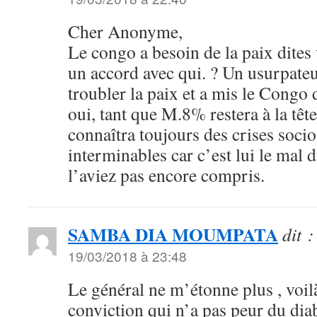
Cher Anonyme,
Le congo a besoin de la paix dites
un accord avec qui. ? Un usurpateu
troubler la paix et a mis le Congo
oui, tant que M.8% restera à la tê
connaîtra toujours des crises socio
interminables car c’est lui le mal
l’aviez pas encore compris.
SAMBA DIA MOUMPATA
dit :
19/03/2018 à 23:48
Le général ne m’étonne plus , vo
conviction qui n’a pas peur du diab