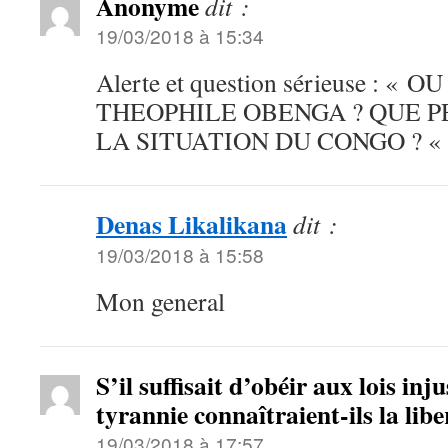
Anonyme
dit :
19/03/2018 à 15:34
Alerte et question sérieuse : «
THEOPHILE OBENGA ? QUE 
LA SITUATION DU CONGO ? 
Denas Likalikana
dit :
19/03/2018 à 15:58
Mon general
S’il suffisait d’obéir aux lois inju
tyrannie connaîtraient-ils la libe
19/03/2018 à 17:57