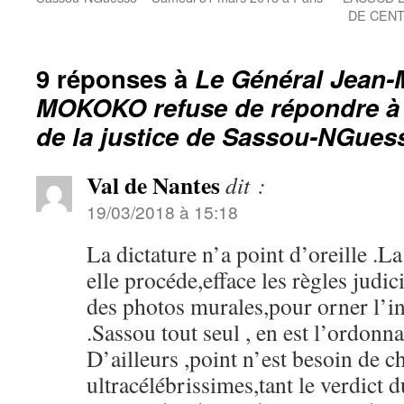
DE CENT
9 réponses à
Le Général Jean-
MOKOKO refuse de répondre à 
de la justice de Sassou-NGues
Val de Nantes
dit :
19/03/2018 à 15:18
La dictature n’a point d’oreille .L
elle procéde,efface les règles judic
des photos murales,pour orner l’ins
.Sassou tout seul , en est l’ordonna
D’ailleurs ,point n’est besoin de c
ultracélébrissimes,tant le verdict 