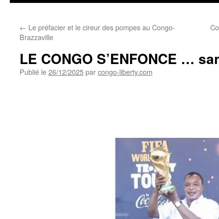
←
Le préfacier et le cireur des pompes au Congo-
Co
Brazzaville
LE CONGO S’ENFONCE … sans
Publié le
26/12/2025
par
congo-liberty.com