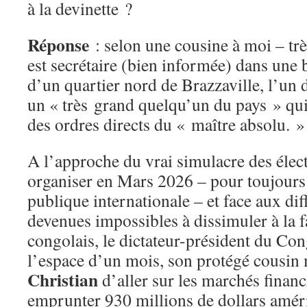
à la devinette ?
Réponse
: selon une cousine à moi – tr
est secrétaire (bien informée) dans une b
d’un quartier nord de Brazzaville, l’un d
un « très grand quelqu’un du pays » qui
des ordres directs du « maître absolu. »
A l’approche du vrai simulacre des élec
organiser en Mars 2026 – pour toujours
publique internationale – et face aux diff
devenues impossibles à dissimuler à la 
congolais, le dictateur-président du Co
l’espace d’un mois, son protégé cousin
Christian
d’aller sur les marchés finan
emprunter 930 millions de dollars améri