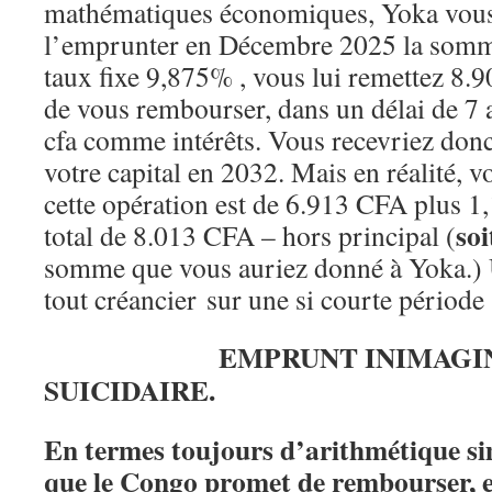
mathématiques économiques, Yoka vou
l’emprunter en Décembre 2025 la som
taux fixe 9,875% , vous lui remettez 8.9
de vous rembourser, dans un délai de 7
cfa comme intérêts. Vous recevriez do
votre capital en 2032. Mais en réalité, vo
cette opération est de 6.913 CFA plus 1
so
total de 8.013 CFA – hors principal (
somme que vous auriez donné à Yoka.) 
tout créancier sur une si courte période 
EMPRUNT INIMAGIN
SUICIDAIRE.
En termes toujours d’arithmétique simp
que le Congo promet de rembourser, 