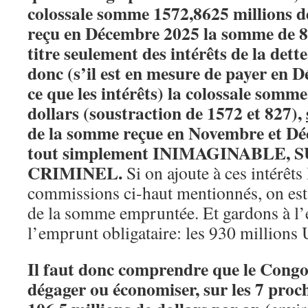
colossale somme 1572,8625 millions de
reçu en Décembre 2025 la somme de 82
titre seulement des intérêts de la dett
donc (s’il est en mesure de payer en 
ce que les intérêts) la colossale somme
dollars (soustraction de 1572 et 827),
de la somme reçue en Novembre et Dé
tout simplement INIMAGINABLE, S
CRIMINEL.
Si on ajoute à ces intérêts 
commissions ci-haut mentionnés, on est
de la somme empruntée. Et gardons à l’e
l’emprunt obligataire: les 930 millions 
Il faut donc comprendre que le Con
dégager ou économiser, sur les 7 proc