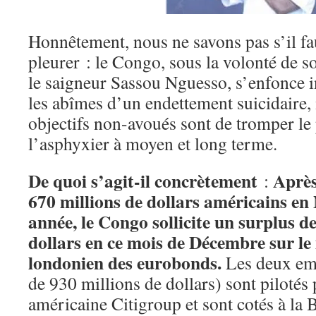
Honnêtement, nous ne savons pas s’il fau
pleurer : le Congo, sous la volonté de s
le saigneur Sassou Nguesso, s’enfonce 
les abîmes d’un endettement suicidaire, 
objectifs non-avoués sont de tromper le 
l’asphyxier à moyen et long terme.
De quoi s’agit-il concrètement
Après
:
670 millions de dollars américains en
année, le Congo sollicite un surplus d
dollars en ce mois de Décembre sur le
londonien des eurobonds.
Les deux emp
de 930 millions de dollars) sont pilotés
américaine Citigroup et sont cotés à la