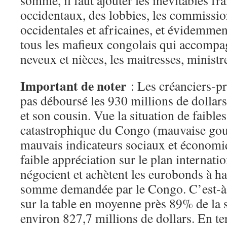
somme, il faut ajouter les inévitables fr
occidentaux, des lobbies, les commissi
occidentales et africaines, et évidemme
tous les mafieux congolais qui accompagn
neveux et nièces, les maitresses, ministr
Important de noter
: Les créanciers-pr
pas déboursé les 930 millions de dolla
et son cousin. Vue la situation de faibles
catastrophique du Congo (mauvaise go
mauvais indicateurs sociaux et économ
faible appréciation sur le plan internati
négocient et achètent les eurobonds à h
somme demandée par le Congo. C’est-à-
sur la table en moyenne près 89% de la
environ 827,7 millions de dollars. En t