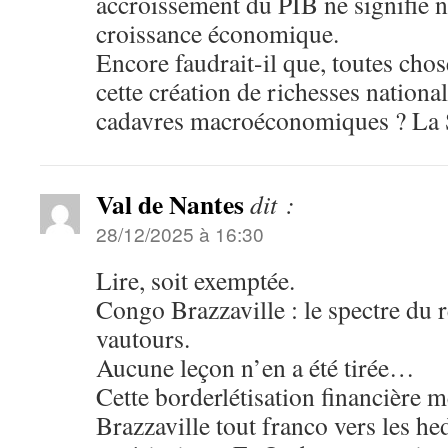
accroissement du PIB ne signifie 
croissance économique.
Encore faudrait-il que, toutes chose
cette création de richesses nationa
cadavres macroéconomiques ? La S
Val de Nantes
dit :
28/12/2025 à 16:30
Lire, soit exemptée.
Congo Brazzaville : le spectre du 
vautours.
Aucune leçon n’en a été tirée…
Cette borderlétisation financière 
Brazzaville tout franco vers les h