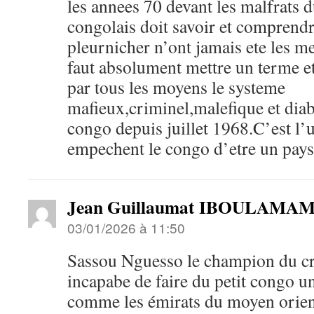
les annees 70 devant les malfrats 
congolais doit savoir et comprendre
pleurnicher n’ont jamais ete les me
faut absolument mettre un terme et
par tous les moyens le systeme
mafieux,criminel,malefique et dia
congo depuis juillet 1968.C’est l’
empechent le congo d’etre un pays 
Jean Guillaumat IBOULAM
03/01/2026 à 11:50
Sassou Nguesso le champion du cri
incapabe de faire du petit congo u
comme les émirats du moyen ori