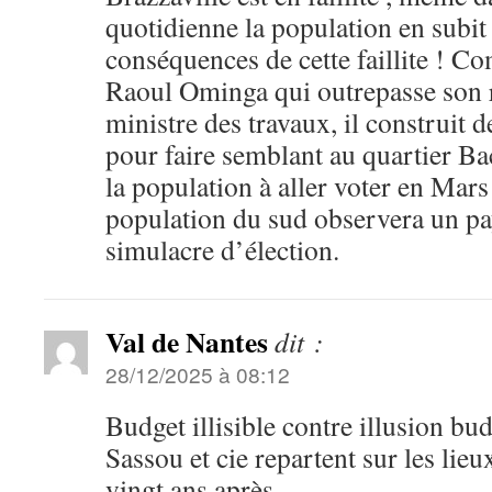
quotidienne la population en subit
conséquences de cette faillite ! C
Raoul Ominga qui outrepasse son r
ministre des travaux, il construit 
pour faire semblant au quartier Bac
la population à aller voter en Mars
population du sud observera un pa
simulacre d’élection.
Val de Nantes
dit :
28/12/2025 à 08:12
Budget illisible contre illusion bud
Sassou et cie repartent sur les lieu
vingt ans après.