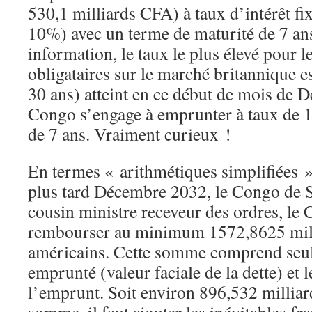
530,1 milliards CFA) à taux d’intérêt f
10%) avec un terme de maturité de 7 ans
information, le taux le plus élevé pour 
obligataires sur le marché britannique e
30 ans) atteint en ce début de mois de
Congo s’engage à emprunter à taux de 
de 7 ans. Vraiment curieux !
En termes « arithmétiques simplifiées »,
plus tard Décembre 2032, le Congo de 
cousin ministre receveur des ordres, le
rembourser au minimum 1572,8625 mill
américains. Cette somme comprend seul
emprunté (valeur faciale de la dette) et l
l’emprunt. Soit environ 896,532 milliar