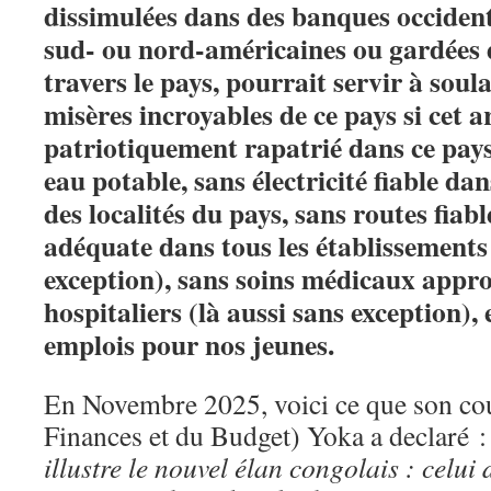
dissimulées dans des banques occidenta
sud- ou nord-américaines ou gardées d
travers le pays, pourrait servir à soul
misères incroyables de ce pays si cet a
patriotiquement rapatrié dans ce pay
eau potable, sans électricité fiable da
des localités du pays, sans routes fiab
adéquate dans tous les établissements
exception), sans soins médicaux appro
hospitaliers (là aussi sans exception), 
emplois pour nos jeunes.
En Novembre 2025, voici ce que son cou
Finances et du Budget) Yoka a declaré :
illustre le nouvel élan congolais : celui