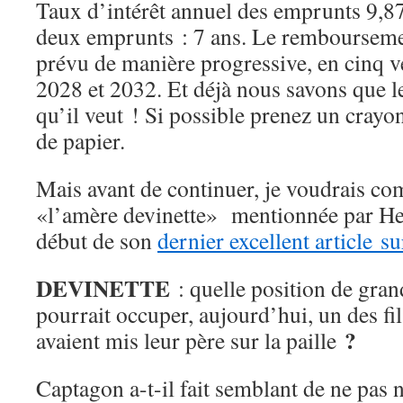
Taux d’intérêt annuel des emprunts 9,8
deux emprunts : 7 ans. Le remboursemen
prévu de manière progressive, en cinq 
2028 et 2032. Et déjà nous savons que l
qu’il veut ! Si possible prenez un crayon 
de papier.
Mais avant de continuer, je voudrais c
«l’amère devinette» mentionnée par He
début de son
dernier excellent article 
DEVINETTE
: quelle position de gran
pourrait occuper, aujourd’hui, un des f
?
avaient mis leur père sur la paille
Captagon a-t-il fait semblant de ne pas