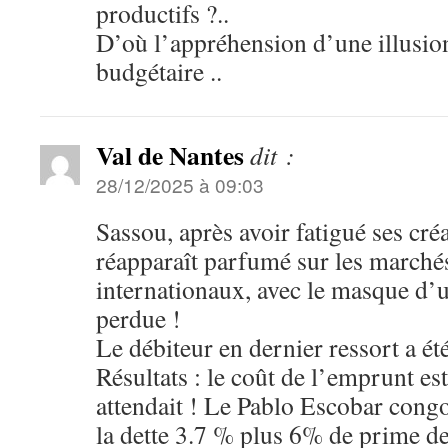
productifs ?..
D’où l’appréhension d’une illusi
budgétaire ..
Val de Nantes
dit :
28/12/2025 à 09:03
Sassou, après avoir fatigué ses cré
réapparaît parfumé sur les marchés
internationaux, avec le masque d’u
perdue !
Le débiteur en dernier ressort a été
Résultats : le coût de l’emprunt es
attendait ! Le Pablo Escobar congo
la dette 3.7 % plus 6% de prime de