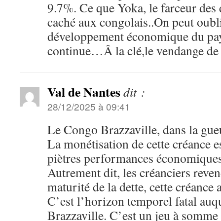
9.7%. Ce que Yoka, le farceur des
caché aux congolais..On peut oubli
développement économique du pays
continue…Â la clé,le vendange de 
Val de Nantes
dit :
28/12/2025 à 09:41
Le Congo Brazzaville, dans la gue
La monétisation de cette créance es
piètres performances économiques
Autrement dit, les créanciers reven
maturité de la dette, cette créance 
C’est l’horizon temporel fatal auq
Brazzaville. C’est un jeu à somme 