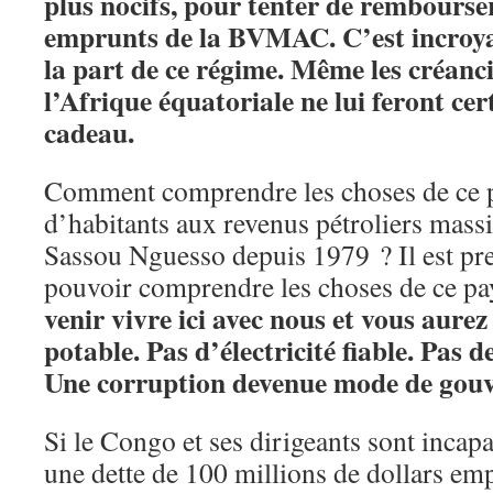
plus nocifs, pour tenter de rembourser
emprunts de la BVMAC. C’est incroya
la part de ce régime. Même les créanci
l’Afrique équatoriale ne lui feront ce
cadeau.
Comment comprendre les choses de ce pe
d’habitants aux revenus pétroliers mass
Sassou Nguesso depuis 1979 ? Il est pr
pouvoir comprendre les choses de ce pa
venir vivre ici avec nous et vous aurez
potable. Pas d’électricité fiable. Pas d
Une corruption devenue mode de gou
Si le Congo et ses dirigeants sont inca
une dette de 100 millions de dollars emp