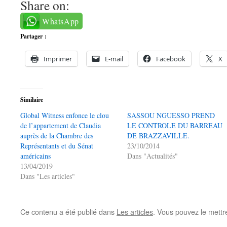
Share on:
WhatsApp
Partager :
Imprimer
E-mail
Facebook
X
Similaire
Global Witness enfonce le clou
SASSOU NGUESSO PREND
de l’appartement de Claudia
LE CONTROLE DU BARREAU
auprès de la Chambre des
DE BRAZZAVILLE.
Représentants et du Sénat
23/10/2014
américains
Dans "Actualités"
13/04/2019
Dans "Les articles"
Ce contenu a été publié dans
Les articles
. Vous pouvez le mettr