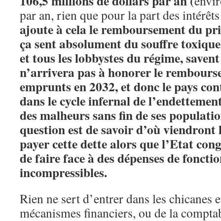
106,5 millions de dollars par an (
envi
par an, rien que pour la part des intérêts
ajoute à cela le remboursement du prin
ça sent absolument du souffre toxique.
et tous les lobbystes du régime, saven
n’arrivera pas à honorer le rembours
emprunts en 2032, et donc le pays con
dans le cycle infernal de l’endettement
des malheurs sans fin de ses populati
question est de savoir d’où viendront 
payer cette dette alors que l’Etat con
de faire face à des dépenses de fonc
incompressibles.
Rien ne sert d’entrer dans les chicanes 
mécanismes financiers, ou de la comptab