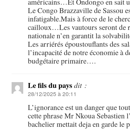
américains…Et Ondongo en sait un
Le Congo Brazzaville de Sassou es
infatigable.Mais à force de le cher
cailloux…Les vautours seront de 
nationale n’en garantit la solvabilit
Les arriérés époustouflants des sa
l’incapacité de notre économie à 
budgétaire primaire….
Le fils du pays
dit :
28/12/2025 à 20:11
L’ignorance est un danger que tou
cette phrase Mr Nkoua Sebastien l
bachelier mettait deja en garde le