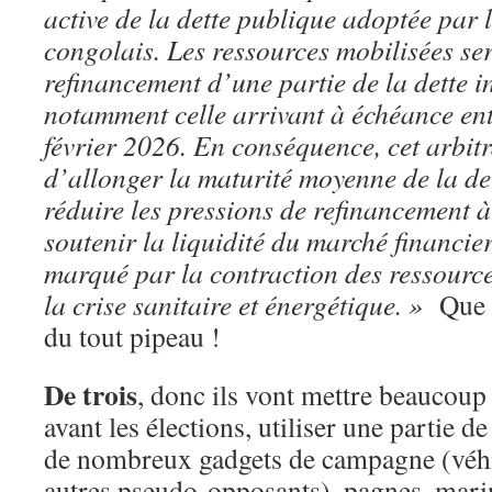
active de la dette publique adoptée par
congolais. Les ressources mobilisées se
refinancement d’une partie de la dette i
notamment celle arrivant à échéance en
février 2026. En conséquence, cet arbit
d’allonger la maturité moyenne de la de
réduire les pressions de refinancement à
soutenir la liquidité du marché financi
marqué par la contraction des ressource
la crise sanitaire et énergétique. »
Que 
du tout pipeau !
De trois
, donc ils vont mettre beaucoup 
avant les élections, utiliser une partie d
de nombreux gadgets de campagne (véhi
autres pseudo-opposants), pagnes, marini