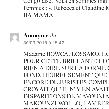
Congolaise. Nous en sommes main
Femmes : « Rebecca et Claudin
BA MAMA.
Anonyme
dit :
30/09/2015 à 15:42
Madame BOWOA, LOSSAKO, L
POUR CETTE BRILLANTE CO
RIEN A DIRE SUR LA FORME
FOND, HEUREUSEMENT QUE 
ENCORE DE JURISTES COMPE
CROYAIT QU’IL N’Y EN AVAI
DISPARITIONS DE MAVOUNIA
MAKOUNZI WOLLO, LAMBERT