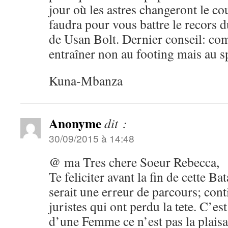
jour où les astres changeront le cou
faudra pour vous battre le recors
de Usan Bolt. Dernier conseil: c
entraîner non au footing mais au 
Kuna-Mbanza
Anonyme
dit :
30/09/2015 à 14:48
@ ma Tres chere Soeur Rebecca,
Te feliciter avant la fin de cette Ba
serait une erreur de parcours; cont
juristes qui ont perdu la tete. C’es
d’une Femme ce n’est pas la plais