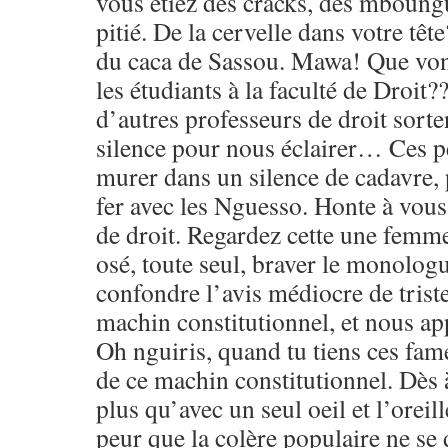
vous étiez des cracks, des mboung
pitié. De la cervelle dans votre têt
du caca de Sassou. Mawa! Que vo
les étudiants à la faculté de Droit?
d’autres professeurs de droit sorte
silence pour nous éclairer… Ces p
murer dans un silence de cadavre, p
fer avec les Nguesso. Honte à vous
de droit. Regardez cette une femm
osé, toute seul, braver le monolog
confondre l’avis médiocre de tris
machin constitutionnel, et nous app
Oh nguiris, quand tu tiens ces fam
de ce machin constitutionnel. Dès 
plus qu’avec un seul oeil et l’oreill
peur que la colère populaire ne se