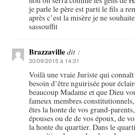
non on serra comme les gens de Ha
je parle le père est parti le fils a r
après c’est la misère je ne souhai
sassouffit
Brazzaville
dit :
30/09/2015 à 14:31
Voilà une vraie Juriste qui connaît 
besoin d’être nguirisée pour éclair
beaucoup Madame et que Dieu vou
fameux membres constitutionnels,
êtes la honte de vos grand-parents,
épouses ou de de vos époux, de vos
la honte du quartier. Dans le quart