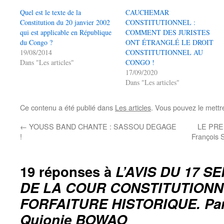
Quel est le texte de la
CAUCHEMAR
Constitution du 20 janvier 2002
CONSTITUTIONNEL :
qui est applicable en République
COMMENT DES JURISTES
du Congo ?
ONT ÉTRANGLÉ LE DROIT
19/08/2014
CONSTITUTIONNEL AU
Dans "Les articles"
CONGO !
17/09/2020
Dans "Les articles"
Ce contenu a été publié dans
Les articles
. Vous pouvez le mettr
←
YOUSS BAND CHANTE : SASSOU DEGAGE
LE PRE
!
François
19 réponses à
L’AVIS DU 17 S
DE LA COUR CONSTITUTIONN
FORFAITURE HISTORIQUE. Pa
Quionie BOWAO