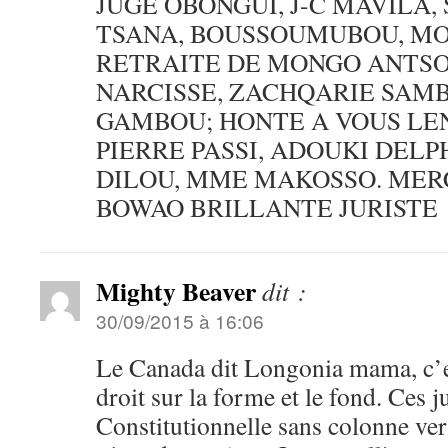
JUGE OBONGUI, J-C MAVILA
TSANA, BOUSSOUMUBOU, MO
RETRAITE DE MONGO ANTSO
NARCISSE, ZACHQARIE SAM
GAMBOU; HONTE A VOUS LE
PIERRE PASSI, ADOUKI DEL
DILOU, MME MAKOSSO. ME
BOWAO BRILLANTE JURISTE
Mighty Beaver
dit :
30/09/2015 à 16:06
Le Canada dit Longonia mama, c’est
droit sur la forme et le fond. Ces 
Constitutionnelle sans colonne ver