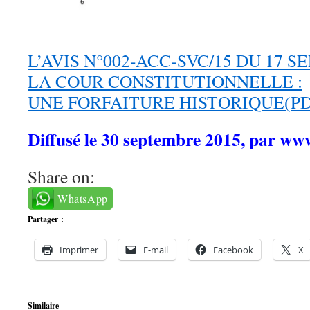
L’AVIS N°002-ACC-SVC/15 DU 17 
LA COUR CONSTITUTIONNELLE :
UNE FORFAITURE HISTORIQUE(PD
Diffusé le 30 septembre 2015, par ww
Share on:
WhatsApp
Partager :
Imprimer
E-mail
Facebook
X
Similaire