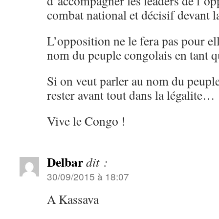
d’accompagner les leaders de l’op
combat national et décisif devant l
L’opposition ne le fera pas pour e
nom du peuple congolais en tant q
Si on veut parler au nom du peupl
rester avant tout dans la légalite…
Vive le Congo !
Delbar
dit :
30/09/2015 à 18:07
A Kassava