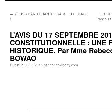
←
YOUSS BAND CHANTE : SASSOU DEGAGE
LE PRE
!
François
L’AVIS DU 17 SEPTEMBRE 20
CONSTITUTIONNELLE : UNE 
HISTORIQUE. Par Mme Rebecc
BOWAO
Publié le
30/09/2015
par
congo-liberty.com