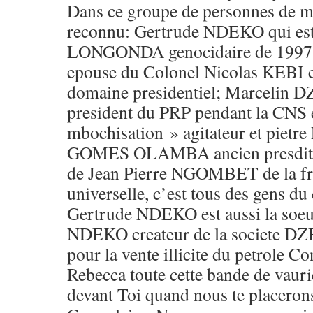
Dans ce groupe de personnes de ma
reconnu: Gertrude NDEKO qui es
LONGONDA genocidaire de 1997;
epouse du Colonel Nicolas KEBI e
domaine presidentiel; Marcel
president du PRP pendant la CNS 
mbochisation » agitateur et pietre 
GOMES OLAMBA ancien presditigit
de Jean Pierre NGOMBET de la fra
universelle, c’est tous des gens du
Gertrude NDEKO est aussi la soeu
NDEKO createur de la societe D
pour la vente illicite du petrole C
Rebecca toute cette bande de vauri
devant Toi quand nous te placerons 