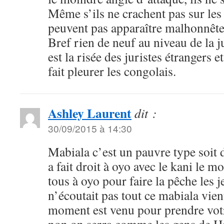
Même s’ils ne crachent pas sur les 
peuvent pas apparaître malhonnêtes
Bref rien de neuf au niveau de la j
est la risée des juristes étrangers e
fait pleurer les congolais.
Ashley Laurent
dit :
30/09/2015 à 14:30
Mabiala c’est un pauvre type soit d
a fait droit à oyo avec le kani le m
tous à oyo pour faire la pêche les j
n’écoutait pas tout ce mabiala vien
moment est venu pour prendre votr