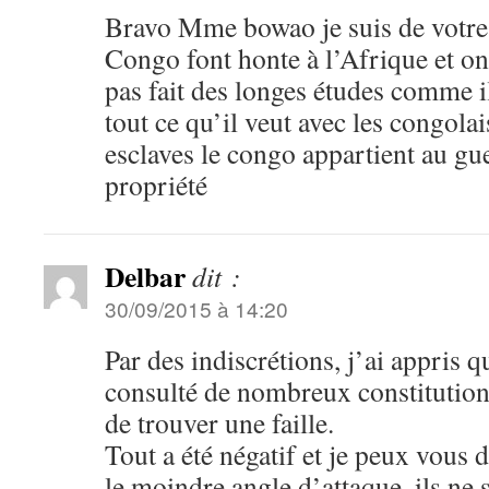
Bravo Mme bowao je suis de votre a
Congo font honte à l’Afrique et on
pas fait des longes études comme il 
tout ce qu’il veut avec les congol
esclaves le congo appartient au gu
propriété
Delbar
dit :
30/09/2015 à 14:20
Par des indiscrétions, j’ai appris q
consulté de nombreux constitutionn
de trouver une faille.
Tout a été négatif et je peux vous d
le moindre angle d’attaque, ils ne s