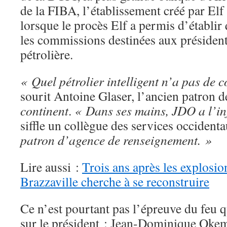
de la FIBA, l’établissement créé par Elf
lorsque le procès Elf a permis d’établir
les commissions destinées aux président
pétrolière.
« Quel pétrolier intelligent n’a pas de
sourit Antoine Glaser, l’ancien patron d
continent
.
« Dans ses mains, JDO a l’inf
siffle un collègue des services occident
patron d’agence de renseignement. »
Lire aussi :
Trois ans après les explosio
Brazzaville cherche à se reconstruire
Ce n’est pourtant pas l’épreuve du feu 
sur le président : Jean-Dominique Okem