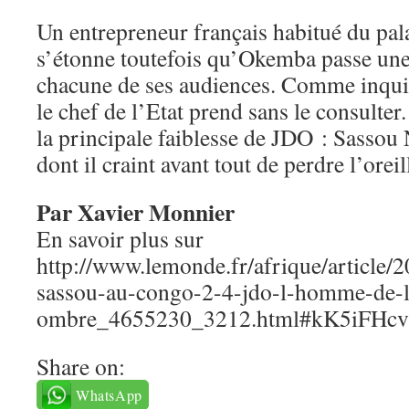
Un entrepreneur français habitué du pala
s’étonne toutefois qu’Okemba passe une 
chacune de ses audiences. Comme inqui
le chef de l’Etat prend sans le consulter
la principale faiblesse de JDO : Sasso
dont il craint avant tout de perdre l’oreil
Par Xavier Monnier
En savoir plus sur
http://www.lemonde.fr/afrique/article/2
sassou-au-congo-2-4-jdo-l-homme-de-l
ombre_4655230_3212.html#kK5iFHc
Share on:
WhatsApp