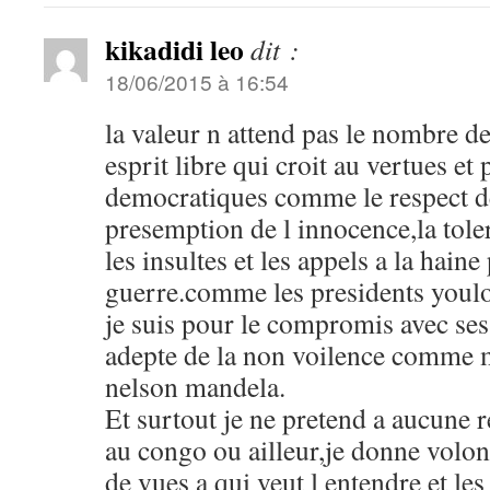
kikadidi leo
dit :
18/06/2015 à 16:54
la valeur n attend pas le nombre de
esprit libre qui croit au vertues et
democratiques comme le respect de
presemption de l innocence,la toler
les insultes et les appels a la hain
guerre.comme les presidents youl
je suis pour le compromis avec ses
adepte de la non voilence comme m
nelson mandela.
Et surtout je ne pretend a aucune r
au congo ou ailleur,je donne volon
de vues a qui veut l entendre et les