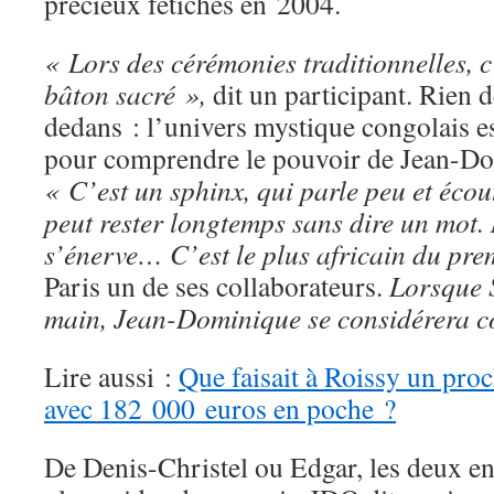
précieux fétiches en 2004.
« Lors des cérémonies traditionnelles, c’e
bâton sacré »,
dit un participant. Rien d
dedans : l’univers mystique congolais es
pour comprendre le pouvoir de Jean-D
« C’est un sphinx, qui parle peu et écoute
peut rester longtemps sans dire un mot.
s’énerve… C’est le plus africain du pre
Paris un de ses collaborateurs.
Lorsque S
main, Jean-Dominique se considérera c
Lire aussi :
Que faisait à Roissy un pr
avec 182 000 euros en poche ?
De Denis-Christel ou Edgar, les deux en