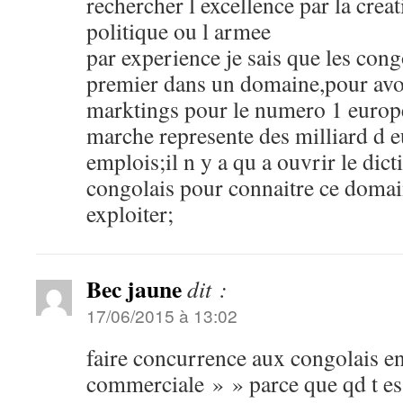
rechercher l excellence par la creat
politique ou l armee
par experience je sais que les con
premier dans un domaine,pour avoi
marktings pour le numero 1 europe
marche represente des milliard d eu
emplois;il n y a qu a ouvrir le dic
congolais pour connaitre ce domai
exploiter;
Bec jaune
dit :
17/06/2015 à 13:02
faire concurrence aux congolais en
commerciale » » parce que qd t es 