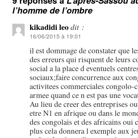
9 réponses à
L’après-Sassou a
l’homme de l’ombre
kikadidi leo
dit :
16/06/2015 à 19:01
il est dommage de constater que le
des erreurs qui risquent de leurs c
social a la place d eventuels centr
sociaux;faire concurrence aux cong
activitees commerciales congolo-co
armee quand ce n est pas une voca
Au lieu de creer des entreprises ou
etre N1 en afrique ou dans le monde
des congolais et des africains oui c
plus cela donnera l exemple aux j