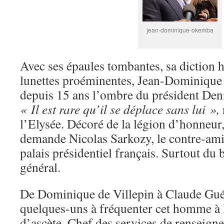
jean-dominique-okemba
Avec ses épaules tombantes, sa diction h
lunettes proéminentes, Jean-Dominiqu
depuis 15 ans l’ombre du président Den
« Il est rare qu’il se déplace sans lui »,
l’Elysée. Décoré de la légion d’honneur
demande Nicolas Sarkozy, le contre-amir
palais présidentiel français. Surtout du 
général.
De Dominique de Villepin à Claude Guéan
quelques-uns à fréquenter cet homme à l
d’ascète. Chef des services de renseign