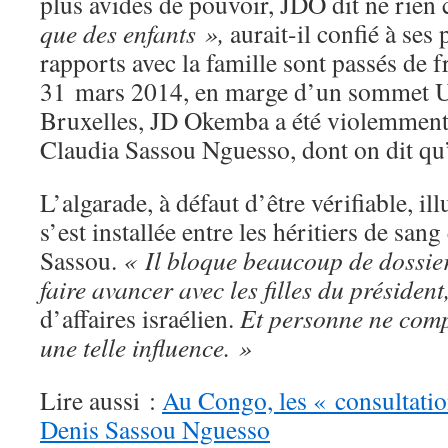
plus avides de pouvoir, JDO dit ne rien 
que des enfants »,
aurait-il confié à ses 
rapports avec la famille sont passés de f
31 mars 2014, en marge d’un sommet 
Bruxelles, JD Okemba a été violemment 
Claudia Sassou Nguesso, dont on dit qu’el
L’algarade, à défaut d’être vérifiable, ill
s’est installée entre les héritiers de san
Sassou.
« Il bloque beaucoup de dossie
faire avancer avec les filles du président
d’affaires israélien.
Et personne ne comp
une telle influence. »
Lire aussi :
Au Congo, les « consultatio
Denis Sassou Nguesso