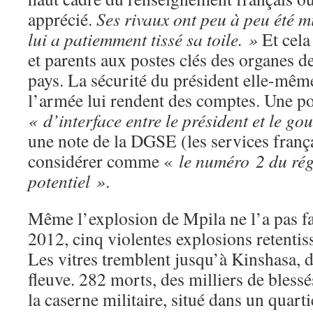
apprécié.
Ses rivaux ont peu à peu été m
lui a patiemment tissé sa toile. »
Et cel
et parents aux postes clés des organes 
pays. La sécurité du président elle-même
l’armée lui rendent des comptes. Une po
« d’interface entre le président et le g
une note de la DGSE (les services françai
considérer comme «
le numéro 2 du rég
potentiel »
.
Même l’explosion de Mpila ne l’a pas f
2012, cinq violentes explosions retentis
Les vitres tremblent jusqu’à Kinshasa, d
fleuve. 282 morts, des milliers de bless
la caserne militaire, situé dans un quarti