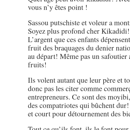
vous n’y êtes point !
Sassou putschiste et voleur a montr
Soyez plus profond cher Kikadidi!
L’argent que ces enfants dépensent
fruit des braquages du denier natio
au départ! Même pas un safoutier a
fruits!
Ils volent autant que leur père et t
donc pas les citer comme commerç
entrepreneurs. Ce sont des moyibi,
des compatriotes qui bûchent dur! 
et court pour détournement des bi
Tout ce qu’ils font, ils le font po