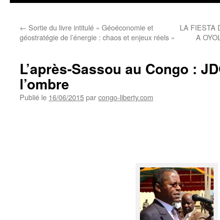
←
Sortie du livre intitulé « Géoéconomie et
LA FIESTA
géostratégie de l’énergie : chaos et enjeux réels »
A OYOLA
L’après-Sassou au Congo : J
l’ombre
Publié le
16/06/2015
par
congo-liberty.com