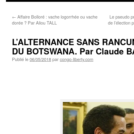
←
Affaire Bolloré : vache logorrhée ou vache
Le pseudo p
dorée ? Par Aliou TALL
de l’élection
L’ALTERNANCE SANS RANCU
DU BOTSWANA. Par Claude 
Publié le
06/05/2018
par
congo-liberty.com