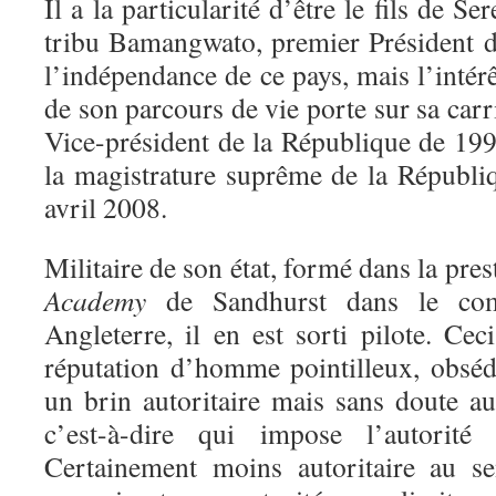
Il a la particularité d’être le fils de S
tribu Bamangwato, premier Président 
l’indépendance de ce pays, mais l’intér
de son parcours de vie porte sur sa carr
Vice-président de la République de 199
la magistrature suprême de la Républi
avril 2008.
Militaire de son état, formé dans la pre
Academy
de Sandhurst dans le com
Angleterre
, il en est sorti pilote. Cec
réputation d’homme pointilleux, obsédé
un brin autoritaire mais sans doute a
c’est-à-dire qui impose l’autorit
Certainement moins autoritaire au se