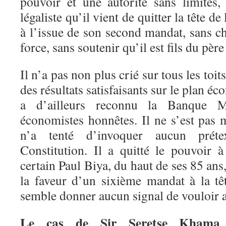
pouvoir et une autorité sans limites,
légaliste qu’il vient de quitter la tête d
à l’issue de son second mandat, sans che
force, sans soutenir qu’il est fils du pèr
Il n’a pas non plus crié sur tous les toit
des résultats satisfaisants sur le plan 
a d’ailleurs reconnu la Banque M
économistes honnêtes. Il ne s’est pas 
n’a tenté d’invoquer aucun préte
Constitution. Il a quitté le pouvoir 
certain Paul Biya, du haut de ses 85 ans
la faveur d’un sixième mandat à la t
semble donner aucun signal de vouloir 
Le cas de Sir Seretse Khama