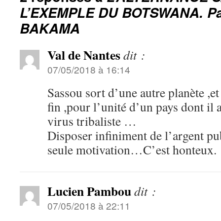
L’EXEMPLE DU BOTSWANA. Pa
BAKAMA
Val de Nantes
dit :
07/05/2018 à 16:14
Sassou sort d’une autre planète ,et
fin ,pour l’unité d’un pays dont il a 
virus tribaliste …
Disposer infiniment de l’argent pub
seule motivation…C’est honteux.
Lucien Pambou
dit :
07/05/2018 à 22:11