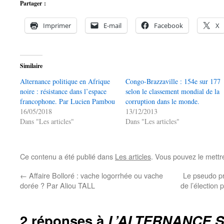
Partager :
Imprimer
E-mail
Facebook
X
Similaire
Alternance politique en Afrique
Congo-Brazzaville : 154e sur 177
noire : résistance dans l’espace
selon le classement mondial de la
francophone. Par Lucien Pambou
corruption dans le monde.
16/05/2018
13/12/2013
Dans "Les articles"
Dans "Les articles"
Ce contenu a été publié dans
Les articles
. Vous pouvez le mettr
←
Affaire Bolloré : vache logorrhée ou vache
Le pseudo p
dorée ? Par Aliou TALL
de l’élection
2 réponses à
L’ALTERNANCE 