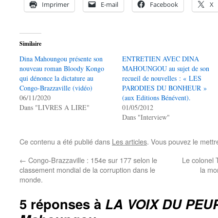
Imprimer
E-mail
Facebook
X
Similaire
Dina Mahoungou présente son
ENTRETIEN AVEC DINA
nouveau roman Bloody Kongo
MAHOUNGOU au sujet de son
qui dénonce la dictature au
recueil de nouvelles : « LES
Congo-Brazzaville (vidéo)
PARODIES DU BONHEUR »
06/11/2020
(aux Editions Bénévent).
Dans "LIVRES A LIRE"
01/05/2012
Dans "Interview"
Ce contenu a été publié dans
Les articles
. Vous pouvez le mettr
←
Congo-Brazzaville : 154e sur 177 selon le
Le colonel T
classement mondial de la corruption dans le
la mo
monde.
5 réponses à
LA VOIX DU PEUP