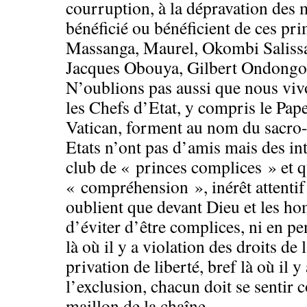
courruption, à la dépravation des
bénéficié ou bénéficient de ces pri
Massanga, Maurel, Okombi Salissa
Jacques Obouya, Gilbert Ondongo,
N’oublions pas aussi que nous vi
les Chefs d’Etat, y compris le Pap
Vatican, forment au nom du sacro-
Etats n’ont pas d’amis mais des int
club de « princes complices » et qu
« compréhension », inérêt attentif 
oublient que devant Dieu et les ho
d’éviter d’être complices, ni en pe
là où il y a violation des droits de
privation de liberté, bref là où il y 
l’exclusion, chacun doit se sentir c
maillon de la chaîne.