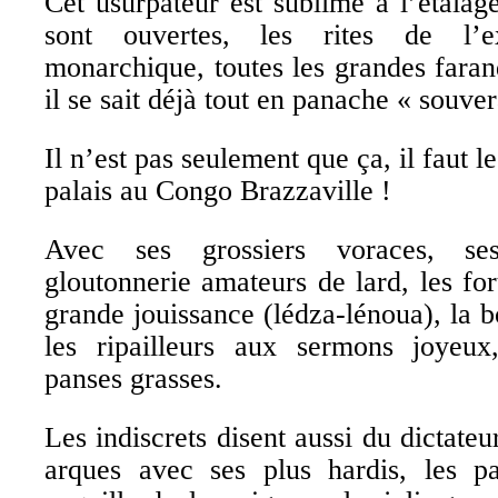
Cet usurpateur est sublime à l’étalage
sont ouvertes, les rites de l’ex
monarchique, toutes les grandes fara
il se sait déjà tout en panache « souve
Il n’est pas seulement que ça, il faut l
palais au Congo Brazzaville !
Avec ses grossiers voraces, ses
gloutonnerie amateurs de lard, les fort
grande jouissance (lédza-lénoua), la 
les ripailleurs aux sermons joyeux
panses grasses.
Les indiscrets disent aussi du dictateu
arques avec ses plus hardis, les pa