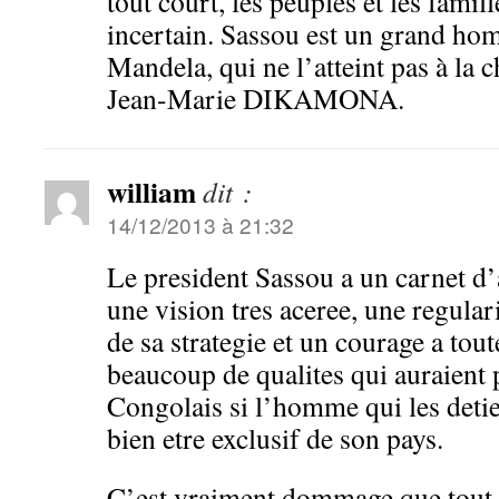
tout court, les peuples et les famil
incertain. Sassou est un grand ho
Mandela, qui ne l’atteint pas à la c
Jean-Marie DIKAMONA.
william
dit :
14/12/2013 à 21:32
Le president Sassou a un carnet d’
une vision tres aceree, une regulari
de sa strategie et un courage a to
beaucoup de qualites qui auraient p
Congolais si l’homme qui les detie
bien etre exclusif de son pays.
C’est vraiment dommage que tout s