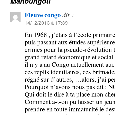
Mahoungou
Fleuve congo
dit :
14/12/2013 à 17:39
En 1968 , j’étais à l’école primair
puis passant aux études supérieure
crimes pour la pseudo-révolution t
grand retard économique et social 
il n y a au Congo actuellement auc
ces replis identitaires, ces brimade
régné sur d’autres, …alors, j’ai 
Pourquoi n’avons nous pas dit : N
Qui doit le dire à ta place mon che
Comment a-t-on pu laisser un jeun
prendre en toute immaturité le des