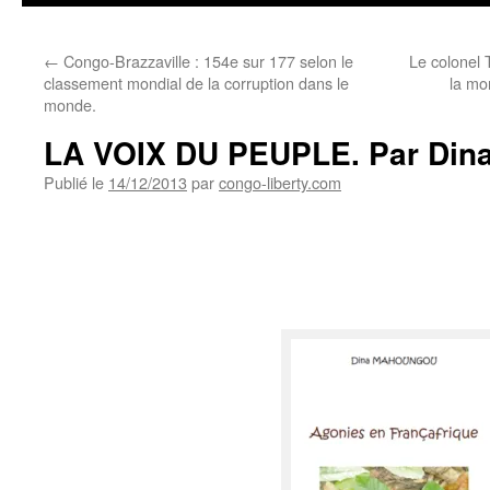
←
Congo-Brazzaville : 154e sur 177 selon le
Le colonel T
classement mondial de la corruption dans le
la mo
monde.
LA VOIX DU PEUPLE. Par Din
Publié le
14/12/2013
par
congo-liberty.com