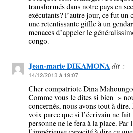
transformés dans notre pays en se
exécutants? l’autre jour, ce fut un
une retentissante giffle à un gend
menaces d’appeler le généralissime
congo.
Jean-marie DIKAMONA
dit :
14/12/2013 à 19:07
Cher compatriote Dina Mahoungo
Comme vous le dites si bien » n
concernés, nous avons tout à dire. 
voix parce que si l’écrivain ne fait
personne ne le fera à la place. Par 
l’impérieuse capacité à dire ce que 