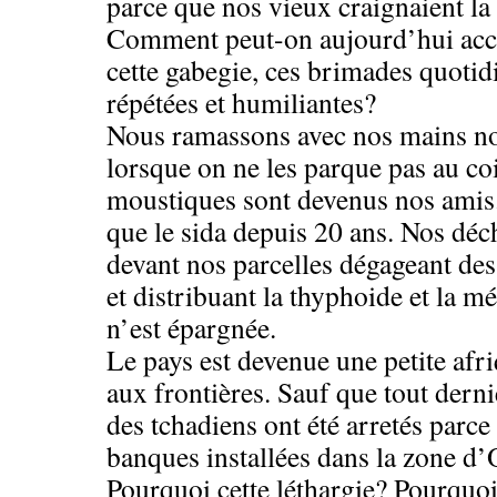
parce que nos vieux craignaient la
Comment peut-on aujourd’hui acce
cette gabegie, ces brimades quotid
répétées et humiliantes?
Nous ramassons avec nos mains no
lorsque on ne les parque pas au coi
moustiques sont devenus nos amis. 
que le sida depuis 20 ans. Nos déch
devant nos parcelles dégageant de
et distribuant la thyphoide et la m
n’est épargnée.
Le pays est devenue une petite afr
aux frontières. Sauf que tout derni
des tchadiens ont été arretés parce 
banques installées dans la zone d’
Pourquoi cette léthargie? Pourquoi