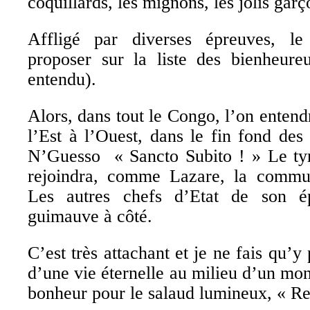
coquillards, les mignons, les jolis garç
Affligé par diverses épreuves, le
proposer sur la liste des bienheure
entendu).
Alors, dans tout le Congo, l’on enten
l’Est à l’Ouest, dans le fin fond des
N’Guesso « Sancto Subito ! » Le tyr
rejoindra, comme Lazare, la commun
Les autres chefs d’Etat de son ép
guimauve à côté.
C’est très attachant et je ne fais qu’y
d’une vie éternelle au milieu d’un mo
bonheur pour le salaud lumineux, « Re