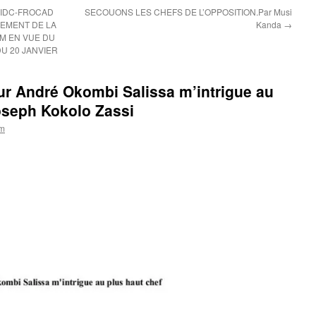
 IDC-FROCAD
SECOUONS LES CHEFS DE L’OPPOSITION.Par Musi
NEMENT DE LA
Kanda
→
M EN VUE DU
U 20 JANVIER
ur André Okombi Salissa m’intrigue au
Joseph Kokolo Zassi
om