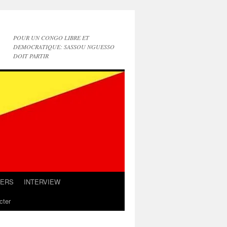
POUR UN CONGO LIBRE ET
DEMOCRATIQUE: SASSOU NGUESSO
DOIT PARTIR
IERS
INTERVIEW
cter