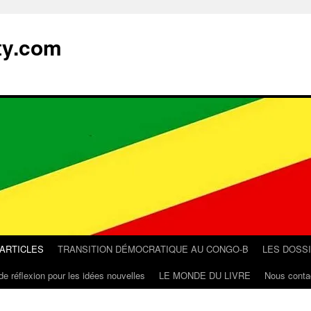
ty.com
 ARTICLES
TRANSITION DÉMOCRATIQUE AU CONGO-B
LES DOSS
de réflexion pour les idées nouvelles
LE MONDE DU LIVRE
Nous conta