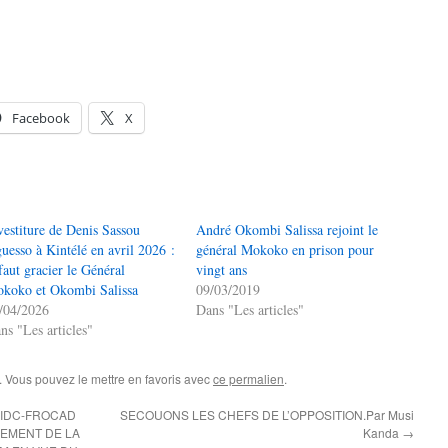
Facebook
X
vestiture de Denis Sassou
André Okombi Salissa rejoint le
uesso à Kintélé en avril 2026 :
général Mokoko en prison pour
 faut gracier le Général
vingt ans
koko et Okombi Salissa
09/03/2019
/04/2026
Dans "Les articles"
ns "Les articles"
. Vous pouvez le mettre en favoris avec
ce permalien
.
 IDC-FROCAD
SECOUONS LES CHEFS DE L’OPPOSITION.Par Musi
NEMENT DE LA
Kanda
→