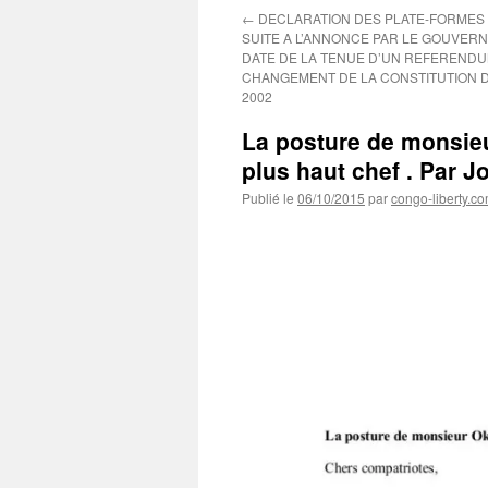
←
DECLARATION DES PLATE-FORMES
SUITE A L’ANNONCE PAR LE GOUVER
DATE DE LA TENUE D’UN REFERENDU
CHANGEMENT DE LA CONSTITUTION D
2002
La posture de monsie
plus haut chef . Par 
Publié le
06/10/2015
par
congo-liberty.c