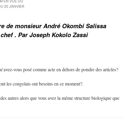
M EN VUE DU
U 20 JANVIER
re de monsieur André Okombi Salissa
 chef . Par Joseph Kokolo Zassi
u’avez-vous posé comme acte en dehors de pondre des articles?
ont les congolais ont besoins en ce moment?.
 des autres alors que vous avez la même structure biologique que