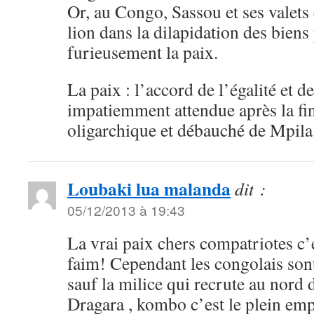
Or, au Congo, Sassou et ses valets e
lion dans la dilapidation des biens 
furieusement la paix.
La paix : l’accord de l’égalité et de
impatiemment attendue après la fi
oligarchique et débauché de Mpila
Loubaki lua malanda
dit :
05/12/2013 à 19:43
La vrai paix chers compatriotes c’e
faim! Cependant les congolais son
sauf la milice qui recrute au nord d
Dragara , kombo c’est le plein emp