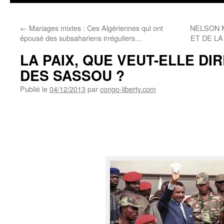
←
Mariages mixtes : Ces Algériennes qui ont
NELSON 
épousé des subsahariens irréguliers…
ET DE LA
LA PAIX, QUE VEUT-ELLE DI
DES SASSOU ?
Publié le
04/12/2013
par
congo-liberty.com