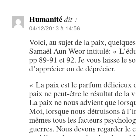
Humanité
dit :
04/12/2013 à 14:56
Voici, au sujet de la paix, quelques
Samaël Aun Weor intitulé: « L’éd
pp 89-91 et 92. Je vous laisse le so
d’apprécier ou de déprécier.
« La paix est le parfum délicieux 
paix ne peut-être le résultat de la v
La paix ne nous advient que lorsq
Moi, lorsque nous détruisons à l’i
mêmes tous les facteurs psycholog
guerres. Nous devons regarder le ca