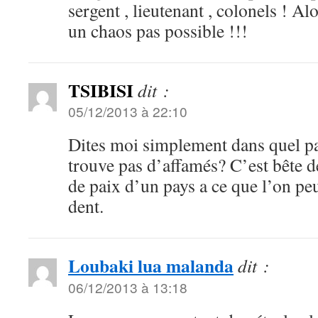
sergent , lieutenant , colonels ! Al
un chaos pas possible !!!
TSIBISI
dit :
05/12/2013 à 22:10
Dites moi simplement dans quel p
trouve pas d’affamés? C’est bête d
de paix d’un pays a ce que l’on peu
dent.
Loubaki lua malanda
dit :
06/12/2013 à 13:18