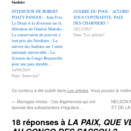
Similaire
INTERVIEW DE ROBERT
GUERRE DU POOL : ACCORD
POATY-PANGOU : Jean-Yves
SOUS CONTRAINTE, PAIX
Le Drian et la diversion sur la
DES CHARNIERS ?
libération du Général Mokoko ;
24/12/2017
La conservation du pouvoir à
Dans "Les articles"
tout prix des Nordistes ; La
naïveté des Sudistes sur l’unité
nationale introuvable ; La
Scission du Congo-Brazzaville
pour une paix durable…
16/09/2019
Dans "Interview"
Ce contenu a été publié dans
Les articles
. Vous pouvez le mettr
←
Mariages mixtes : Ces Algériennes qui ont
NELSON 
épousé des subsahariens irréguliers…
ET DE LA
18 réponses à
LA PAIX, QUE V