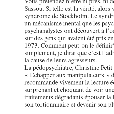
Vous prétendez n’être ni près, ni d
Sassou. Si telle est la vérité, alors
syndrome de Stockholm. Le syndr
un mécanisme mental que les psy
psychanalystes ont découvert à l’o
sur des gens qui avaient été pris en
1973. Comment peut-on le définir
simplement, je dirai que c’est l’ad
la cause de leurs agresseurs.
La pédopsychiatre, Christine Petit 
« Echapper aux manipulateurs » d
recommande vivement la lecture écr
surprenant et choquant de voir un
traitements dégradants épouser la 
son tortionnnaire et devenir son pl