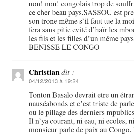
non! non! congolais trop de souffra
ce cher beau pays.SASSOU est pret
son trone même s’il faut tue la moi
fera sans pitie evité d’haïr les m
les fils et les filles d’un même p
BENISSE LE CONGO
Christian
dit :
04/12/2013 à 19:24
Tonton Basalo devrait etre un étran
nauséabonds et c’est triste de parl
ou le pillage des derniers mpublics
Il n’ya courant, ni eau, ni ecoles, n
monsieur parle de paix au Congo. 