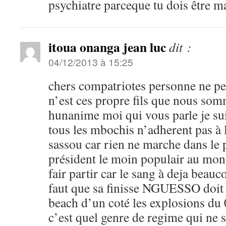
psychiatre parceque tu dois être 
itoua onanga jean luc
dit :
04/12/2013 à 15:25
chers compatriotes personne ne peu
n’est ces propre fils que nous so
hunanime moi qui vous parle je sui
tous les mbochis n’adherent pas à 
sassou car rien ne marche dans le
président le moin populair au monde
fair partir car le sang à deja beau
faut que sa finisse NGUESSO doit 
beach d’un coté les explosions du 
c’est quel genre de regime qui ne 