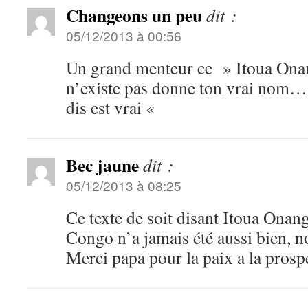
Changeons un peu
dit :
05/12/2013 à 00:56
Un grand menteur ce » Itoua On
n’existe pas donne ton vrai nom… 
dis est vrai «
Bec jaune
dit :
05/12/2013 à 08:25
Ce texte de soit disant Itoua Onanga
Congo n’a jamais été aussi bien, 
Merci papa pour la paix a la prospé