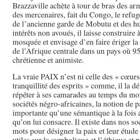
Brazzaville achète à tour de bras des ar
des mercenaires, fait du Congo, le refug
de l’ancienne garde de Mobutu et des h
intérêts non avoués, il laisse construire 
mosquée et envisage d’en faire ériger l
de l’Afrique centrale dans un pays où 9
chrétienne et animiste.
La vraie PAIX n’est ni celle des « cœurs,
tranquillité des esprits » comme, il la déf
répéter à ses camarades au temps du m
sociétés négro-africaines, la notion de p
importante qu’une sémantique à la fois 
qu’on lui consacre. Il existe dans nos soc
mots pour désigner la paix et leur étude
utiles sur la symbolique et l’éthique et 