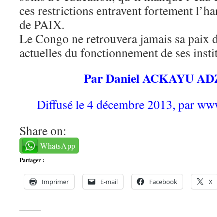
ces restrictions entravent fortement l’h
de PAIX.
Le Congo ne retrouvera jamais sa paix d
actuelles du fonctionnement de ses insti
Par Daniel ACKAYU A
Diffusé le 4 décembre 2013, par ww
Share on:
WhatsApp
Partager :
Imprimer
E-mail
Facebook
X