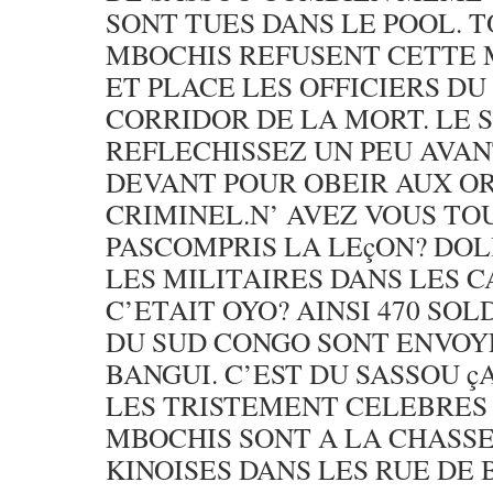
SONT TUES DANS LE POOL. T
MBOCHIS REFUSENT CETTE M
ET PLACE LES OFFICIERS DU
CORRIDOR DE LA MORT. LE 
REFLECHISSEZ UN PEU AVAN
DEVANT POUR OBEIR AUX O
CRIMINEL.N’ AVEZ VOUS TO
PASCOMPRIS LA LEçON? DOL
LES MILITAIRES DANS LES C
C’ETAIT OYO? AINSI 470 SO
DU SUD CONGO SONT ENVOY
BANGUI. C’EST DU SASSOU ç
LES TRISTEMENT CELEBRE
MBOCHIS SONT A LA CHASSE
KINOISES DANS LES RUE DE