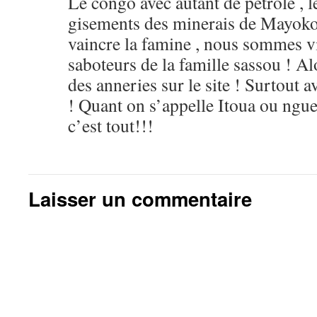
Le congo avec autant de pétrole , le
gisements des minerais de Mayoko
vaincre la famine , nous sommes vi
saboteurs de la famille sassou ! Al
des anneries sur le site ! Surtout 
! Quant on s’appelle Itoua ou ngue
c’est tout!!!
Laisser un commentaire