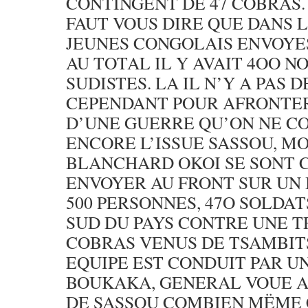
CONTINGENT DE 47 COBRAS. 
FAUT VOUS DIRE QUE DANS L
JEUNES CONGOLAIS ENVOYES
AU TOTAL IL Y AVAIT 4OO NO
SUDISTES. LA IL N’Y A PAS D
CEPENDANT POUR AFRONTER
D’UNE GUERRE QU’ON NE CO
ENCORE L’ISSUE SASSOU, M
BLANCHARD OKOI SE SONT 
ENVOYER AU FRONT SUR UN
500 PERSONNES, 47O SOLDAT
SUD DU PAYS CONTRE UNE T
COBRAS VENUS DE TSAMBITS
EQUIPE EST CONDUIT PAR U
BOUKAKA, GENERAL VOUE A
DE SASSOU COMBIEN MËME 