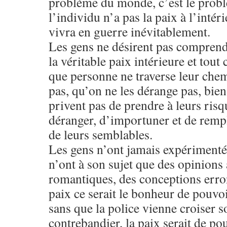
problème du monde, c’est le probl
l’individu n’a pas la paix à l’intér
vivra en guerre inévitablement.
Les gens ne désirent pas comprend
la véritable paix intérieure et tout 
que personne ne traverse leur chem
pas, qu’on ne les dérange pas, bi
privent pas de prendre à leurs risqu
déranger, d’importuner et de remp
de leurs semblables.
Les gens n’ont jamais expérimenté l
n’ont à son sujet que des opinions
romantiques, des conceptions erron
paix ce serait le bonheur de pouv
sans que la police vienne croiser 
contrebandier, la paix serait de po