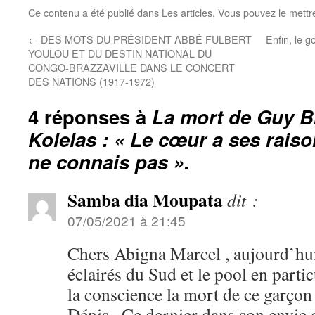
Ce contenu a été publié dans
Les articles
. Vous pouvez le mettr
←
DES MOTS DU PRÉSIDENT ABBÉ FULBERT
Enfin, le 
YOULOU ET DU DESTIN NATIONAL DU
CONGO-BRAZZAVILLE DANS LE CONCERT
DES NATIONS (1917-1972)
4 réponses à
La mort de Guy Br
Kolelas : « Le cœur a ses raiso
ne connais pas ».
Samba dia Moupata
dit :
07/05/2021 à 21:45
Chers Abigna Marcel , aujourd’hui 
éclairés du Sud et le pool en parti
la conscience la mort de ce garçon
Dénis . Ce dernier dans son envie d’