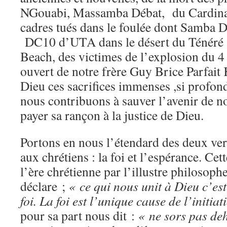
NGouabi, Massamba Débat, du Cardinal
cadres tués dans le foulée dont Samba D
DC10 d’UTA dans le désert du Ténéré 
Beach, des victimes de l’explosion du 4 
ouvert de notre frère Guy Brice Parfait 
Dieu ces sacrifices immenses ,si profo
nous contribuons à sauver l’avenir de no
payer sa rançon à la justice de Dieu.
Portons en nous l’étendard des deux ver
aux chrétiens : la foi et l’espérance. Ce
l’ère chrétienne par l’illustre philosoph
déclare ;
« ce qui nous unit à Dieu c’est 
foi. La foi est l’unique cause de l’initiat
pour sa part nous dit :
« ne sors pas deh