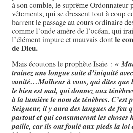
à son comble, le suprême Ordonnateur 
vêtements, qui se dressent tout à coup 
barrent le passage au cours ordinaire des
comme l’onde amère de l’océan, qui irai
le co
l’élément impure et mauvais dont
de Dieu.
« Mal
Mais écoutons le prophète Isaïe :
trainez une longue suite d’iniquité avec
vanité…Malheur à vous, qui dites que l
le bien est mal, qui donnez aux ténèbre
à la lumière le nom de ténèbres. C’est 
Seigneur, il y aura des langues de feu 
partout et qui consumeront les choses
paille, car ils ont foulé aux pieds la loi