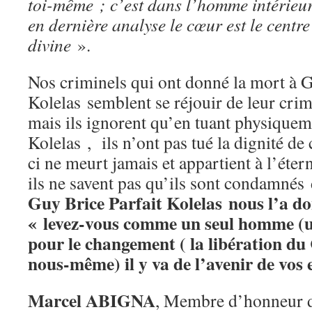
toi-même ; c’est dans l’homme intérieur 
en dernière analyse le cœur est le centr
divine
».
Nos criminels qui ont donné la mort à G
Kolelas semblent se réjouir de leur crime
mais ils ignorent qu’en tuant physiquem
Kolelas , ils n’ont pas tué la dignité de 
ci ne meurt jamais et appartient à l’éte
ils ne savent pas qu’ils sont condamnés
Guy Brice Parfait Kolelas nous l’a d
« levez-vous comme un seul homme (un
pour le changement ( la libération du
nous-même) il y va de l’avenir de vos 
Marcel ABIGNA
, Membre d’honneur d