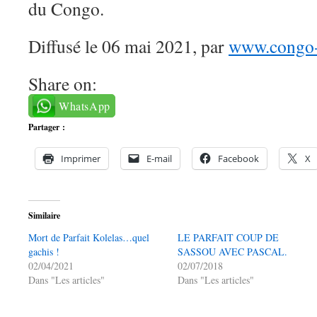
du Congo.
Diffusé le 06 mai 2021, par
www.congo-l
Share on:
WhatsApp
Partager :
Imprimer
E-mail
Facebook
X
Similaire
Mort de Parfait Kolelas…quel
LE PARFAIT COUP DE
gachis !
SASSOU AVEC PASCAL.
02/04/2021
02/07/2018
Dans "Les articles"
Dans "Les articles"