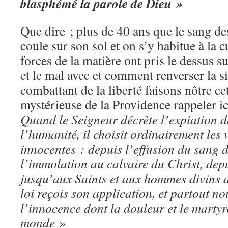
blasphémé la parole de Dieu »
Que dire ; plus de 40 ans que le sang des
coule sur son sol et on s’y habitue à la c
forces de la matière ont pris le dessus su
et le mal avec et comment renverser la si
combattant de la liberté faisons nôtre cet
mystérieuse de la Providence rappeler i
Quand le Seigneur décrète l’expiation d
l’humanité, il choisit ordinairement les 
innocentes : depuis l’effusion du sang 
l’immolation au calvaire du Christ, depu
jusqu’aux Saints et aux hommes divins d
loi reçois son application, et partout n
l’innocence dont la douleur et le martyr
monde
»