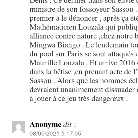
ministre de son fossoyeur Sassou .
premier à le dénoncer , après ça é
Mathématicien Louzala qui publiqu
alliance contre nature ,chez notre 
Mingwa Biango . Le lendemain tous
du pool sur Paris se sont attaqués 
Maurille Louzala . Et arrive 2016 
dans la bêtise ,en prenant acte de l
Sassou . Alors que les hommes écla
devraient unanimement dissuader c
à jouer à ce jeu très dangereux .
Anonyme
dit :
08/05/2021 à 17:05