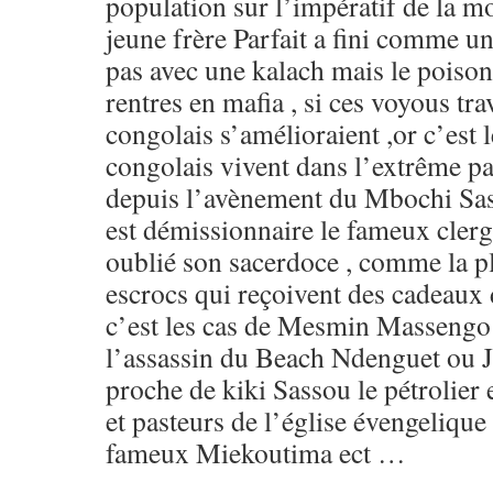
population sur l’impératif de la mo
jeune frère Parfait a fini comme un
pas avec une kalach mais le poison
rentres en mafia , si ces voyous trav
congolais s’amélioraient ,or c’est le
congolais vivent dans l’extrême pa
depuis l’avènement du Mbochi Sas
est démissionnaire le fameux cler
oublié son sacerdoce , comme la p
escrocs qui reçoivent des cadeaux
c’est les cas de Mesmin Massengo 
l’assassin du Beach Ndenguet ou J
proche de kiki Sassou le pétrolier 
et pasteurs de l’église évengeliq
fameux Miekoutima ect …