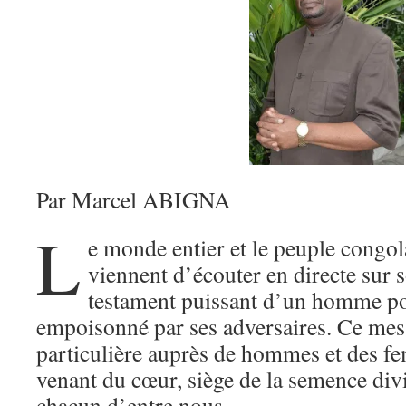
Par Marcel ABIGNA
L
e monde entier et le peuple congola
viennent d’écouter en directe sur s
testament puissant d’un homme pol
empoisonné par ses adversaires. Ce mes
particulière auprès de hommes et des fe
venant du cœur, siège de la semence div
chacun d’entre nous.