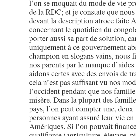
l’on se moquait du mode de vie pré
de la RDC; et je constate que nous 
devant la description atroce faite
concernant le quotidien du congola
porter aussi sa part de solution, c
uniquement à ce gouvernement abs
champion en slogans vains, nous fi
nos parents par le manque d’aides 
aidons certes avec des envois de tr
cela n’est pas suffisant vu nos mod
l’occident pendant que nos famille
misère. Dans la plupart des famill
pays, l’on peut compter une, deux 
personnes ayant assuré leur vie e
Amériques. Si l’on pouvait financ
qualifiante (agriculture, élevage, 