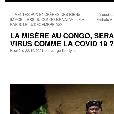
←
VENTES AUX ENCHÈRES DES BIENS
A quoi jo
IMMOBILIERS DU CONGO-BRAZZAVILLE A
Emirats Ar
PARIS, LE 16 DÉCEMBRE 2021
LA MISÈRE AU CONGO, SERA
VIRUS COMME LA COVID 19 ?
Publié le
22/10/2021
par
congo-liberty.com