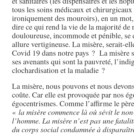
et sanitaires (les dispensaires et les hôp
tous les soins médicaux et chirurgicaux
ironiquement des mouroirs), en un mot, 
dire ce qui rend la vie de la majorité de
douloureuse, incommode et pénible, se 
allure vertigineuse. La misère, serait-e
Covid 19 dans notre pays ? La misère se
ses avenants qui sont la pauvreté, l’indi
clochardisation et la maladie ?
La misère, nous pouvons et nous devons
coûte. Car elle est provoquée par nos é
égocentrismes. Comme l’affirme le père
«
la misère commence là où sévit le non-
l’homme. La misère n’est pas une fatali
du corps social condamnée à disparaître