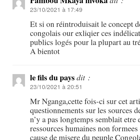
Pambou Mkaya mvoka
dit :
23/10/2021 à 17:49
Et si on réintroduisait le concept d
congolais our exliqier ces indélica
publics logés pour la plupart au tr
A bientot
le fils du pays
dit :
23/10/2021 à 20:51
Mr Nganga,cette fois-ci sur cet art
questionnements sur les sources d
n’y a pas longtemps semblait etre 
ressources humaines non formees d
cause de misere du peuple Congola