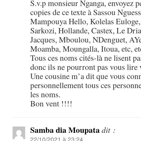
S.v.p monsieur Nganga, envoyez p
copies de ce texte à Sassou Ngues
Mampouya Hello, Kolelas Euloge,
Sarkozi, Hollande, Castex, Le Dr
Jacques, Mboulou, NDenguet, AYes
Moamba, Moungalla, Itoua, etc, et
Tous ces noms cités-là ne lisent p
donc ils ne pourront pas vous lire
Une cousine m’a dit que vous con
personnellement tous ces personne
les noms.
Bon vent !!!!
Samba dia Moupata
dit :
22/10/2021 à 23:24