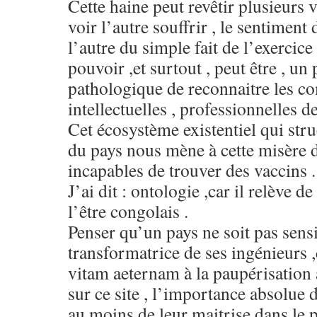
Cette haine peut revêtir plusieurs v
voir l’autre souffrir , le sentiment
l’autre du simple fait de l’exerci
pouvoir ,et surtout , peut être , un
pathologique de reconnaitre les c
intellectuelles , professionnelles de
Cet écosystème existentiel qui str
du pays nous mène à cette misère
incapables de trouver des vaccins .
J’ai dit : ontologie ,car il relève d
l’être congolais .
Penser qu’un pays ne soit pas sensi
transformatrice de ses ingénieurs 
vitam aeternam à la paupérisation a
sur ce site , l’importance absolue
au moins de leur maitrise dans le 