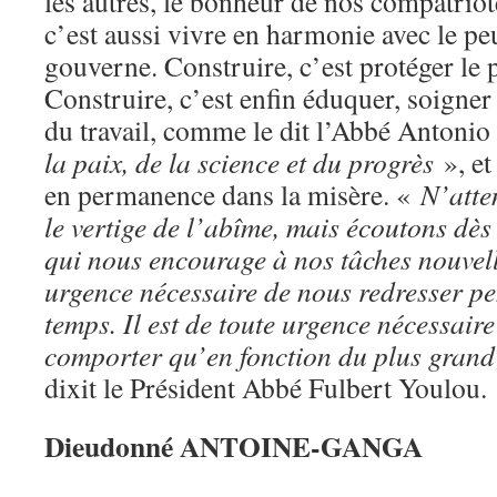
les autres, le bonheur de nos compatriot
c’est aussi vivre en harmonie avec le pe
gouverne. Construire, c’est protéger le p
Construire, c’est enfin éduquer, soigner
du travail, comme le dit l’Abbé Antoni
la paix, de la science et du progrès
», et
en permanence dans la misère. «
N’atte
le vertige de l’abîme, mais écoutons dès 
qui nous encourage à nos tâches nouvelle
urgence nécessaire de nous redresser pe
temps. Il est de toute urgence nécessaire
comporter qu’en fonction du plus grand 
dixit le Président Abbé Fulbert Youlou. 
Dieudonné ANTOINE-GANGA