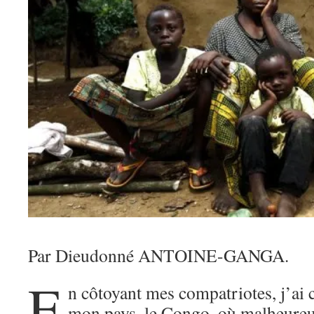
Par Dieudonné ANTOINE-GANGA.
E
n côtoyant mes compatriotes, j’ai 
mon pays, le Congo, où malheureus