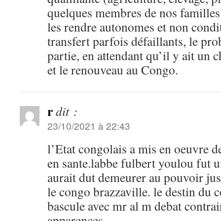
quelques membres de nos familles 
les rendre autonomes et non condi
transfert parfois défaillants, le pr
partie, en attendant qu’il y ait u
et le renouveau au Congo.
r
dit :
23/10/2021 à 22:43
l’Etat congolais a mis en oeuvre d
en sante.labbe fulbert youlou fut un
aurait dut demeurer au pouvoir ju
le congo brazzaville. le destin du 
bascule avec mr al m debat contra
apparences.