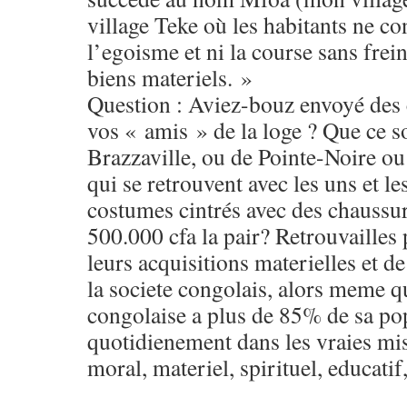
village Teke où les habitants ne co
l’egoisme et ni la course sans frei
biens materiels. »
Question : Aviez-bouz envoyé des c
vos « amis » de la loge ? Que ce s
Brazzaville, ou de Pointe-Noire ou
qui se retrouvent avec les uns et les
costumes cintrés avec des chaussur
500.000 cfa la pair? Retrouvailles 
leurs acquisitions materielles et d
la societe congolais, alors meme q
congolaise a plus de 85% de sa po
quotidienement dans les vraies mis
moral, materiel, spirituel, educati