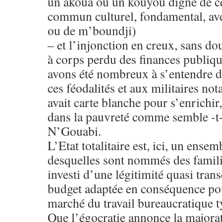
un akoua ou un kouyou digne de c
commun culturel, fondamental, a
ou de m’boundji)
– et l’injonction en creux, sans do
à corps perdu des finances publiqu
avons été nombreux à s’entendre 
ces féodalités et aux militaires n
avait carte blanche pour s’enrichir
dans la pauvreté comme semble -t-
N’Gouabi.
L’Etat totalitaire est, ici, un ensem
desquelles sont nommés des famili
investi d’une légitimité quasi tran
budget adaptée en conséquence pou
marché du travail bureaucratique t
Que l’égocratie annonce la majorat