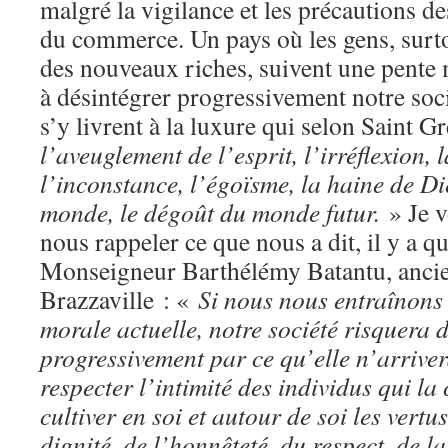
malgré la vigilance et les précautions d
du commerce. Un pays où les gens, surto
des nouveaux riches, suivent une pent
à désintégrer progressivement notre socié
s’y livrent à la luxure qui selon Saint 
l’aveuglement de l’esprit, l’irréflexion, 
l’inconstance, l’égoïsme, la haine de Di
monde, le dégoût du monde futur.
» Je v
nous rappeler ce que nous a dit, il y a q
Monseigneur Barthélémy Batantu, anci
Brazzaville : «
Si nous nous entraînons 
morale actuelle, notre société risquera d
progressivement par ce qu’elle n’arriver
respecter l’intimité des individus qui la
cultiver en soi et autour de soi les vert
dignité, de l’honnêteté, du respect, de la