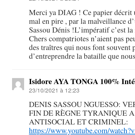
Merci ya DIAG ! Ce papier décrit 
mal en pire , par la malveillanc
Sassou Dénis !L’impératif c’est la 
Chers compatriotes n’aient pas peu
des traîtres qui nous font souvent 
d’entreprendre la bataille que nou
Isidore AYA TONGA 100% Intér
23/10/2021 à 12:23
DENIS SASSOU NGUESSO: VE
FIN DE RÈGNE TYRANIQUE 
ANTISOCIAL ET CRIMINEL:
https://www.youtube.com/watch