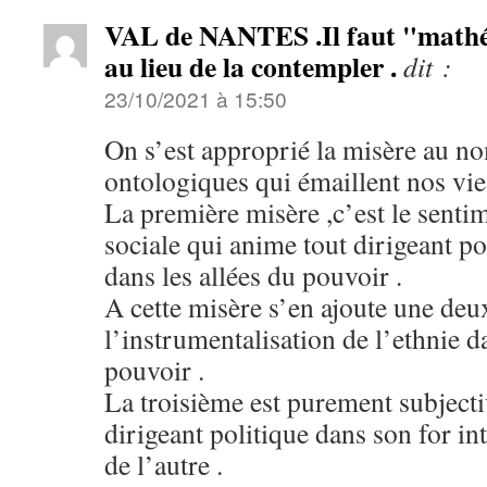
VAL de NANTES .Il faut "mathém
au lieu de la contempler .
dit :
23/10/2021 à 15:50
On s’est approprié la misère au n
ontologiques qui émaillent nos v
La première misère ,c’est le senti
sociale qui anime tout dirigeant pol
dans les allées du pouvoir .
A cette misère s’en ajoute une deu
l’instrumentalisation de l’ethnie d
pouvoir .
La troisième est purement subjectiv
dirigeant politique dans son for int
de l’autre .