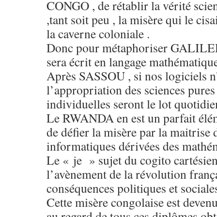
CONGO , de rétablir la vérité scie
,tant soit peu , la misère qui le cisa
la caverne coloniale .
Donc pour métaphoriser GALILE
sera écrit en langage mathématique
Après SASSOU , si nos logiciels n
l’appropriation des sciences pures
individuelles seront le lot quotidie
Le RWANDA en est un parfait élémen
de défier la misère par la maitrise 
informatiques dérivées des math
Le « je » sujet du cogito cartésien
l’avènement de la révolution frança
conséquences politiques et sociales
Cette misère congolaise est devenu
au regard de tous ces diplômes obt