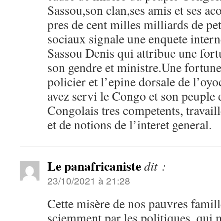
Sassou,son clan,ses amis et ses aco
pres de cent milles milliards de pe
sociaux signale une enquete inter
Sassou Denis qui attribue une fort
son gendre et ministre.Une fortune
policier et l’epine dorsale de l’o
avez servi le Congo et son peuple 
Congolais tres competents, travaill
et de notions de l’interet general.
Le panafricaniste
dit :
23/10/2021 à 21:28
Cette misère de nos pauvres famill
sciemment par les politiques, qui