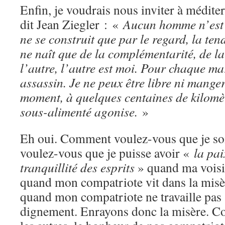
Enfin, je voudrais nous inviter à méditer 
dit Jean Ziegler : «
Aucun homme n’est 
ne se construit que par le regard, la ten
ne naît que de la complémentarité, de la 
l’autre, l’autre est moi. Pour chaque mar
assassin. Je ne peux être libre ni mange
moment, à quelques centaines de kilomèt
sous-alimenté agonise.
»
Eh oui. Comment voulez-vous que je so
voulez-vous que je puisse avoir «
la pai
tranquillité des esprits
» quand ma voisi
quand mon compatriote vit dans la misère
quand mon compatriote ne travaille pas ?
dignement. Enrayons donc la misère. Con