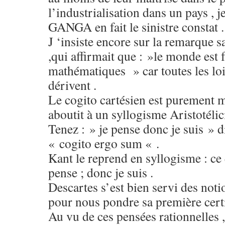
l’industrialisation dans un pays , j
GANGA en fait le sinistre constat .
J ‘insiste encore sur la remarque
,qui affirmait que : »le monde est f
mathématiques » car toutes les loi
dérivent .
Le cogito cartésien est purement m
aboutit à un syllogisme Aristotélic
Tenez : » je pense donc je suis 
« cogito ergo sum « .
Kant le reprend en syllogisme : ce q
pense ; donc je suis .
Descartes s’est bien servi des no
pour nous pondre sa première certi
Au vu de ces pensées rationnelles ,