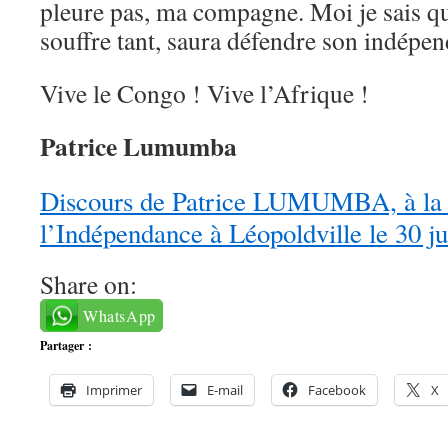
pleure pas, ma compagne. Moi je sais q
souffre tant, saura défendre son indépend
Vive le Congo ! Vive l’Afrique !
Patrice Lumumba
Discours de Patrice LUMUMBA, à la 
l’Indépendance à Léopoldville le 30 j
Share on:
WhatsApp
Partager :
Imprimer
E-mail
Facebook
X