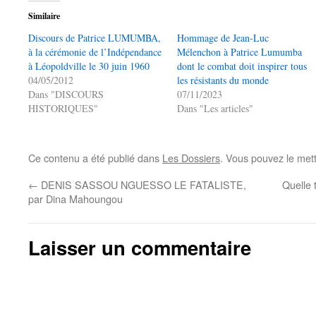
Similaire
Discours de Patrice LUMUMBA,
Hommage de Jean-Luc
à la cérémonie de l’Indépendance
Mélenchon à Patrice Lumumba
à Léopoldville le 30 juin 1960
dont le combat doit inspirer tous
04/05/2012
les résistants du monde
Dans "DISCOURS
07/11/2023
HISTORIQUES"
Dans "Les articles"
Ce contenu a été publié dans
Les Dossiers
. Vous pouvez le met
←
DENIS SASSOU NGUESSO LE FATALISTE,
Quelle 
par Dina Mahoungou
Laisser un commentaire