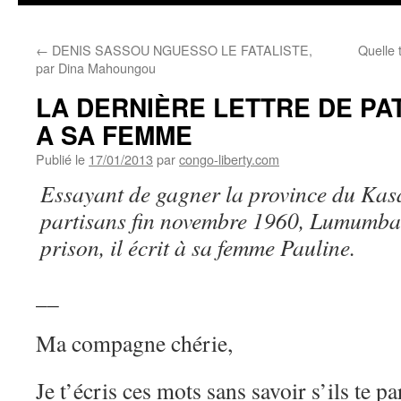
←
DENIS SASSOU NGUESSO LE FATALISTE,
Quelle 
par Dina Mahoungou
LA DERNIÈRE LETTRE DE P
A SA FEMME
Publié le
17/01/2013
par
congo-liberty.com
Essayant de gagner la province du Kasa
partisans fin novembre 1960, Lumumba 
prison, il écrit à sa femme Pauline.
__
Ma compagne chérie,
Je t’écris ces mots sans savoir s’ils te p