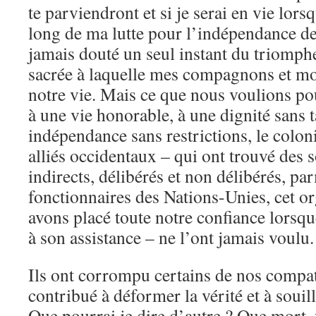
te parviendront et si je serai en vie lorsq
long de ma lutte pour l’indépendance de
jamais douté un seul instant du triomphe
sacrée à laquelle mes compagnons et mo
notre vie. Mais ce que nous voulions pou
à une vie honorable, à une dignité sans 
indépendance sans restrictions, le colon
alliés occidentaux – qui ont trouvé des s
indirects, délibérés et non délibérés, pa
fonctionnaires des Nations-Unies, cet o
avons placé toute notre confiance lorsqu
à son assistance – ne l’ont jamais voulu.
Ils ont corrompu certains de nos compatr
contribué à déformer la vérité et à soui
Que pourrai je dire d’autre ? Que mort, 