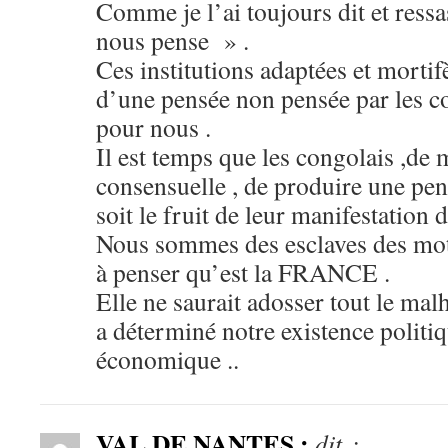
Comme je l’ai toujours dit et ressas
nous pense » .
Ces institutions adaptées et mortifè
d’une pensée non pensée par les c
pour nous .
Il est temps que les congolais ,de m
consensuelle , de produire une pens
soit le fruit de leur manifestation 
Nous sommes des esclaves des moti
à penser qu’est la FRANCE .
Elle ne saurait adosser tout le mal
a déterminé notre existence politiqu
économique ..
VAL DE NANTES :
dit :