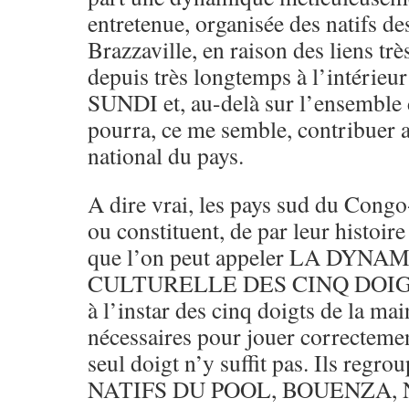
entretenue, organisée des natifs d
Brazzaville, en raison des liens trè
depuis très longtemps à l’intérieur
SUNDI et, au-delà sur l’ensemble d
pourra, ce me semble, contribuer
national du pays.
A dire vrai, les pays sud du Cong
ou constituent, de par leur histoir
que l’on peut appeler LA DYN
CULTURELLE DES CINQ DOIG
à l’instar des cinq doigts de la ma
nécessaires pour jouer correcteme
seul doigt n’y suffit pas. Ils regro
NATIFS DU POOL, BOUENZA, N