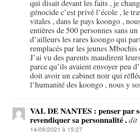
qui disait devant les faits , je chan
génocide c’est privé l’école , le tra
vitales , dans le pays koongo , nou
entières de 500 personnes sans un s
d’ailleurs les rares koongo qui part
remplacés par les jeunes Mbochis c’
J’ai vu des parents maudirent leurs
parce qu’ils avaient envoyer peu d
doit avoir un cabinet noir qui réflé
l’humanité des koongo , nous y s
VAL DE NANTES : penser par so
revendiquer sa personnalité .
dit 
14/09/2021 à 15:27