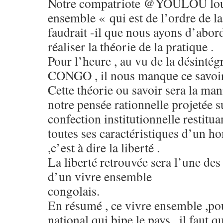
Notre compatriote @YOULOU louer
ensemble « qui est de l’ordre de la
faudrait -il que nous ayons d’abord
réaliser la théorie de la pratique .
Pour l’heure , au vu de la désintég
CONGO , il nous manque ce savoir 
Cette théorie ou savoir sera la man
notre pensée rationnelle projetée s
confection institutionnelle restitu
toutes ses caractéristiques d’un h
,c’est à dire la liberté .
La liberté retrouvée sera l’une des
d’un vivre ensemble
congolais.
En résumé , ce vivre ensemble ,po
national qui bipe le pays , il faut 