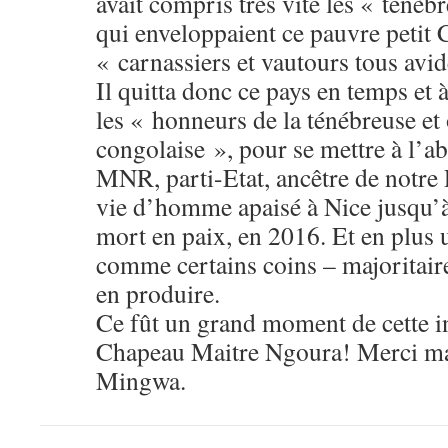
avait compris très vite les « ténèb
qui enveloppaient ce pauvre petit
« carnassiers et vautours tous avi
Il quitta donc ce pays en temps et à 
les « honneurs de la ténébreuse et
congolaise », pour se mettre à l’abr
MNR, parti-Etat, ancêtre de notre 
vie d’homme apaisé à Nice jusqu’à 
mort en paix, en 2016. Et en plus 
comme certains coins – majoritair
en produire.
Ce fût un grand moment de cette i
Chapeau Maitre Ngoura! Merci ma
Mingwa.