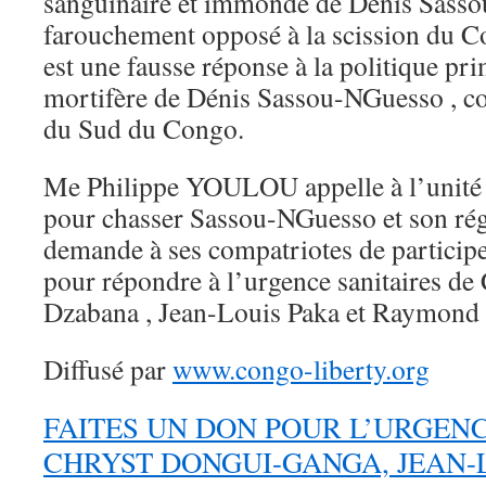
sanguinaire et immonde de Dénis Sasso
farouchement opposé à la scission du C
est une fausse réponse à la politique pri
mortifère de Dénis Sassou-NGuesso , co
du Sud du Congo.
Me Philippe YOULOU appelle à l’unité 
pour chasser Sassou-NGuesso et son rég
demande à ses compatriotes de participer
pour répondre à l’urgence sanitaires de
Dzabana , Jean-Louis Paka et Raymon
Diffusé par
www.congo-liberty.org
FAITES UN DON POUR L’URGENC
CHRYST DONGUI-GANGA, JEAN-