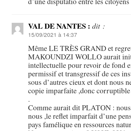
d’une disputatio entre les citoyens
VAL DE NANTES :
dit :
15/09/2021 à 14:37
Même LE TRÈS GRAND et regrett
MAKOUNDZI WOLLO aurait initi
intellectuelle pour revoir de fond
permissif et transgressif de ces ins
sous d’autres cieux et dont nous n
copie imparfaite ,donc corruptible
.
Comme aurait dit PLATON : nous 
nous ,le reflet imparfait d’une pen
pays famélique en ressources nature