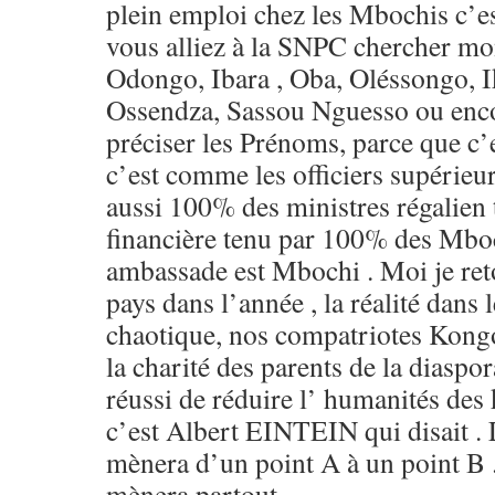
plein emploi chez les Mbochis c’est
vous alliez à la SNPC chercher mo
Odongo, Ibara , Oba, Oléssongo, 
Ossendza, Sassou Nguesso ou encor
préciser les Prénoms, parce que c
c’est comme les officiers supérie
aussi 100% des ministres régalien
financière tenu par 100% des Mboch
ambassade est Mbochi . Moi je reto
pays dans l’année , la réalité dans 
chaotique, nos compatriotes Kong
la charité des parents de la diaspo
réussi de réduire l’ humanités des
c’est Albert EINTEIN qui disait .
mènera d’un point A à un point B 
mènera partout.