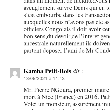
dans un moment de lucidite:Nous 
aveuglement suivre Denis qui en t
s’est embourbe dans les transacti
auxquelles nous n’avons pas ete as
officiers Congolais il doit avoir ce
bon sens,du devoir,de l’interet gen
ancestrale naturellement ils doiven
partent deposer l’ami de Mr Cond
Kamba Petit-Bois
dit :
13/09/2021 à 11:43
Mr. Pierre NGoura, premier maire d
mort à Nice (France) en 2016. Path
Voici un monsieur, assurément infi