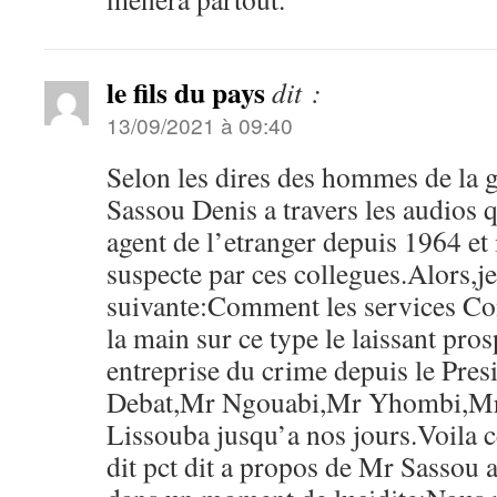
le fils du pays
dit :
13/09/2021 à 09:40
Selon les dires des hommes de la 
Sassou Denis a travers les audios q
agent de l’etranger depuis 1964 et i
suspecte par ces collegues.Alors,j
suivante:Comment les services Co
la main sur ce type le laissant pro
entreprise du crime depuis le Pre
Debat,Mr Ngouabi,Mr Yhombi,M
Lissouba jusqu’a nos jours.Voila 
dit pct dit a propos de Mr Sassou 