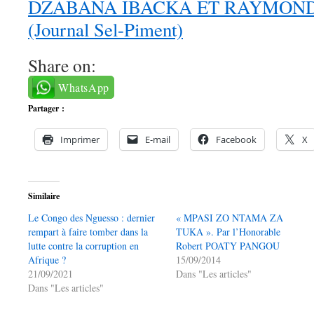
DZABANA IBACKA ET RAYMON
(Journal Sel-Piment)
Share on:
WhatsApp
Partager :
Imprimer
E-mail
Facebook
X
Similaire
Le Congo des Nguesso : dernier
« MPASI ZO NTAMA ZA
rempart à faire tomber dans la
TUKA ». Par l’Honorable
lutte contre la corruption en
Robert POATY PANGOU
Afrique ?
15/09/2014
21/09/2021
Dans "Les articles"
Dans "Les articles"