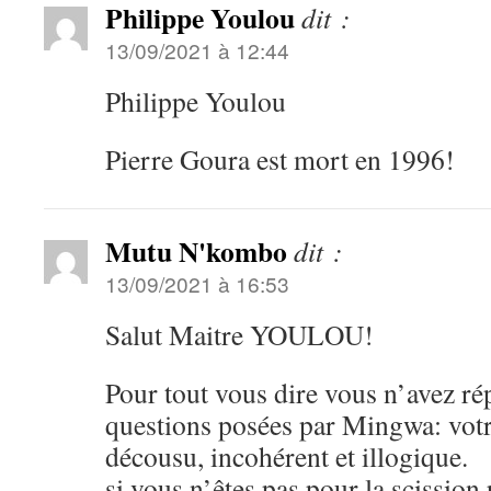
Philippe Youlou
dit :
13/09/2021 à 12:44
Philippe Youlou
Pierre Goura est mort en 1996!
Mutu N'kombo
dit :
13/09/2021 à 16:53
Salut Maitre YOULOU!
Pour tout vous dire vous n’avez r
questions posées par Mingwa: votr
décousu, incohérent et illogique.
si vous n’êtes pas pour la scission