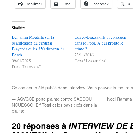
Imprimer
E-mail
Facebook
X
Similaire
Benjamin Moutsila sur la
Congo-Brazzaville : répression
béatification du cardinal
dans le Pool. A qui profite le
Biayenda et les 350 disparus du
crime ?
Beach
23/11/2016
09/01/2025
Dans "Les articles"
Dans "Interview"
Ce contenu a été publié dans
Interview
. Vous pouvez le mettre 
←
ASVGCB porte plainte contre SASSOU
Noel Ramata K
NGUESSO, Elf Total et les pays cités dans la
plainte.
20 réponses à
INTERVIEW DE 