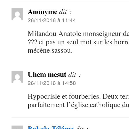
Anonyme
dit :
26/11/2016 à 11:44
Milandou Anatole monseigneur dep
??? et pas un seul mot sur les horr
mécène sassou.
Uhem mesut
dit :
26/11/2016 à 14:58
Hypocrisie et fourberies. Deux ter
parfaitement l’église catholique 
Bakala Téléma
dit :