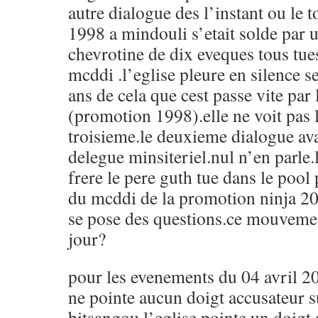
autre dialogue des l’instant ou le 
1998 a mindouli s’etait solde par u
chevrotine de dix eveques tous tues
mcddi .l’eglise pleure en silence se
ans de cela que cest passe vite par
(promotion 1998).elle ne voit pas l
troisieme.le deuxieme dialogue avai
delegue minsiteriel.nul n’en parle.
frere le pere guth tue dans le pool
du mcddi de la promotion ninja 20
se pose des questions.ce mouvement 
jour?
pour les evenements du 04 avril 20
ne pointe aucun doigt accusateur s
bitsangou.l’eglise pointe un doigt 