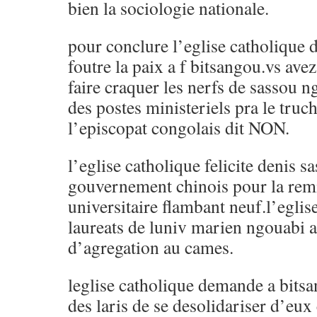
bien la sociologie nationale.
pour conclure l’eglise catholique 
foutre la paix a f bitsangou.vs ave
faire craquer les nerfs de sassou ng
des postes ministeriels pra le tru
l’episcopat congolais dit NON.
l’eglise catholique felicite denis sa
gouvernement chinois pour la rem
universitaire flambant neuf.l’eglis
laureats de luniv marien ngouabi 
d’agregation au cames.
leglise catholique demande a bitsa
des laris de se desolidariser d’eux c