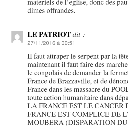
materiels de l’eglise, donc des pa
dimes offrandes.
LE PATRIOT
dit :
27/11/2016 à 00:51
Il faut attraper le serpent par la têt
maintenant il faut faire des marche
le congolais de demander la ferme
France de Brazzaville, et de dénonc
France dans les massacre du P
toute action humanitaire dans dép
LA FRANCE EST LE CANCER 
FRANCE EST COMPLICE DE L
MOUBERA (DISPARATION DU