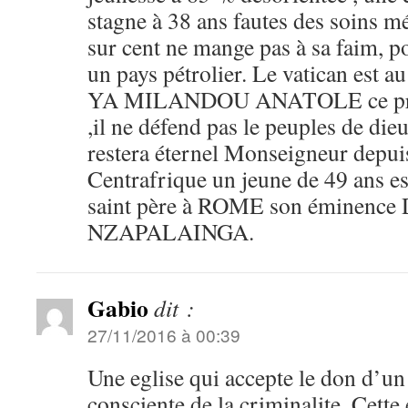
stagne à 38 ans fautes des soins m
sur cent ne mange pas à sa faim, 
un pays pétrolier. Le vatican est au
YA MILANDOU ANATOLE ce préla
,il ne défend pas le peuples de dieu
restera éternel Monseigneur depui
Centrafrique un jeune de 49 ans est
saint père à ROME son éminence
NZAPALAINGA.
Gabio
dit :
27/11/2016 à 00:39
Une eglise qui accepte le don d’un
consciente de la criminalite. Cette 