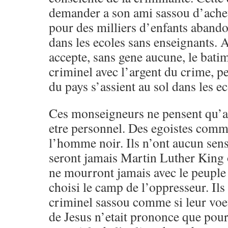
demander a son ami sassou d’achet
pour des milliers d’enfants aban
dans les ecoles sans enseignants. Au
accepte, sans gene aucune, le batim
criminel avec l’argent du crime, p
du pays s’assient au sol dans les e
Ces monseigneurs ne pensent qu’a
etre personnel. Des egoistes comm
l’homme noir. Ils n’ont aucun sens 
seront jamais Martin Luther King 
ne mourront jamais avec le peuple 
choisi le camp de l’oppresseur. Ils
criminel sassou comme si leur voe
de Jesus n’etait prononce que pour 