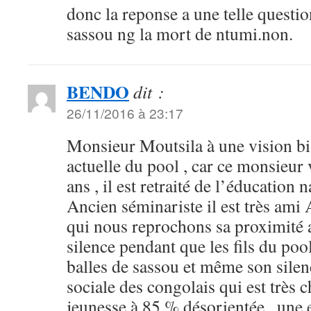
donc la reponse a une telle questio
sassou ng la mort de ntumi.non.
BENDO
dit :
26/11/2016 à 23:17
Monsieur Moutsila à une vision bia
actuelle du pool , car ce monsieur
ans , il est retraité de l’éducation 
Ancien séminariste il est très ami
qui nous reprochons sa proximité 
silence pendant que les fils du poo
balles de sassou et même son silenc
sociale des congolais qui est très 
jeunesse à 85 % désorientée , une 