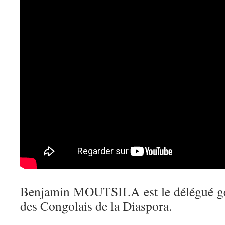
Benjamin MOUTSILA est le délégué gén
des Congolais de la Diaspora.