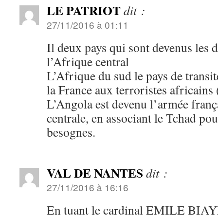
LE PATRIOT
dit :
27/11/2016 à 01:11
Il deux pays qui sont devenus les 
l’Afrique central
L’Afrique du sud le pays de transi
la France aux terroristes africains
L’Angola est devenu l’armée franç
centrale, en associant le Tchad pou
besognes.
VAL DE NANTES
dit :
27/11/2016 à 16:16
En tuant le cardinal EMILE BI