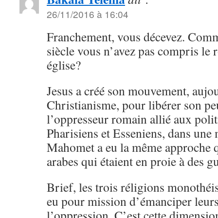
26/11/2016 à 16:04
Franchement, vous décevez. Com
siècle vous n’avez pas compris le 
église?
Jesus a créé son mouvement, aujou
Christianisme, pour libérer son peu
l’oppresseur romain allié aux polit
Pharisiens et Esseniens, dans une
Mahomet a eu la même approche qu
arabes qui étaient en proie à des g
Brief, les trois réligions monothéis
eu pour mission d’émanciper leurs
l’oppression. C’est cette dimensio