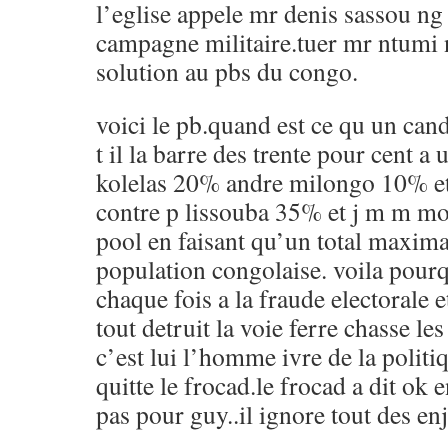
l’eglise appele mr denis sassou ng a
campagne militaire.tuer mr ntumi n’
solution au pbs du congo.
voici le pb.quand est ce qu un can
t il la barre des trente pour cent a
kolelas 20% andre milongo 10% et
contre p lissouba 35% et j m m mok
pool en faisant qu’un total maxim
population congolaise. voila pour
chaque fois a la fraude electorale 
tout detruit la voie ferre chasse l
c’est lui l’homme ivre de la politi
quitte le frocad.le frocad a dit ok
pas pour guy..il ignore tout des en