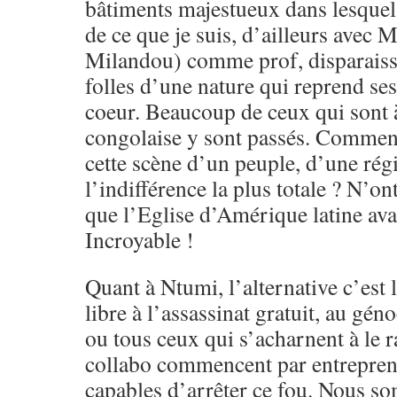
bâtiments majestueux dans lesquels 
de ce que je suis, d’ailleurs ave
Milandou) comme prof, disparaissa
folles d’une nature qui reprend ses
coeur. Beaucoup de ceux qui sont à 
congolaise y sont passés. Comment
cette scène d’un peuple, d’une rég
l’indifférence la plus totale ? N’on
que l’Eglise d’Amérique latine avai
Incroyable !
Quant à Ntumi, l’alternative c’est l
libre à l’assassinat gratuit, au gén
ou tous ceux qui s’acharnent à le 
collabo commencent par entrepren
capables d’arrêter ce fou. Nous s