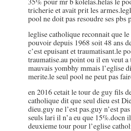
35% pour mr b kolelas.helas le pool
tricherie et avait prit les armes.leg
pool ne doit pas resoudre ses pbs 
leglise catholique reconnait que le
pouvoir depuis 1968 soit 48 ans de
c’est epuisant et traumatisant.le po
traumatise.au point ou il en veut a
mauvais yombhy mmais l’eglise dit
merite.le seul pool ne peut pas fair
en 2016 cetait le tour de guy fils d
catholique dit que seul dieu est Die
dieu.guy ne l’est pas.guy n’est pas
seuls lari il n’a eu que 15%.docn il
deuxieme tour pour l’eglise catholi