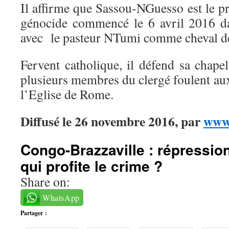
Il affirme que Sassou-NGuesso est le p
génocide commencé le 6 avril 2016 da
avec le pasteur NTumi comme cheval de
Fervent catholique, il défend sa chape
plusieurs membres du clergé foulent aux
l’Eglise de Rome.
Diffusé le 26 novembre 2016, par
www.
Congo-Brazzaville : répression
qui profite le crime ?
Share on:
WhatsApp
Partager :