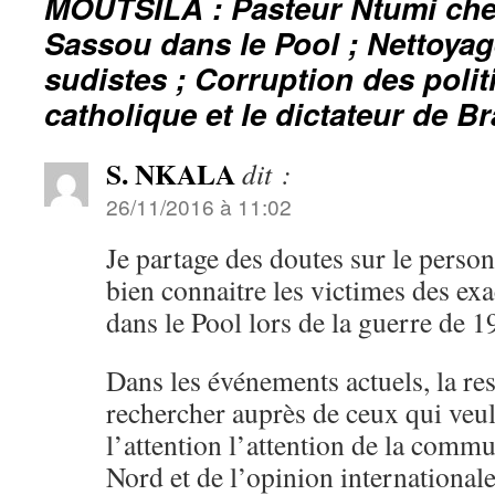
MOUTSILA : Pasteur Ntumi chev
Sassou dans le Pool ; Nettoya
sudistes ; Corruption des polit
catholique et le dictateur de B
S. NKALA
dit :
26/11/2016 à 11:02
Je partage des doutes sur le pers
bien connaitre les victimes des e
dans le Pool lors de la guerre d
Dans les événements actuels, la res
rechercher auprès de ceux qui veu
l’attention l’attention de la comm
Nord et de l’opinion internationale