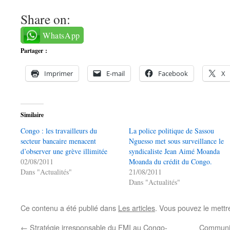
Share on:
WhatsApp
Partager :
Imprimer
E-mail
Facebook
X
Similaire
Congo : les travailleurs du
La police politique de Sassou
secteur bancaire menacent
Nguesso met sous surveillance le
d’observer une grève illimitée
syndicaliste Jean Aimé Moanda
02/08/2011
Moanda du crédit du Congo.
Dans "Actualités"
21/08/2011
Dans "Actualités"
Ce contenu a été publié dans
Les articles
. Vous pouvez le mettr
←
Stratégie irresponsable du FMI au Congo-
Communiqu