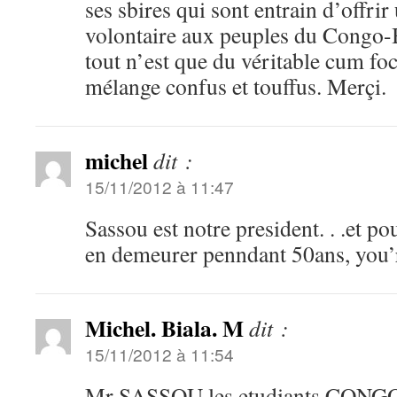
ses sbires qui sont entrain d’offri
volontaire aux peuples du Congo-Br
tout n’est que du véritable cum foc
mélange confus et touffus. Merçi.
michel
dit :
15/11/2012 à 11:47
Sassou est notre president. . .et po
en demeurer penndant 50ans, you’r
Michel. Biala. M
dit :
15/11/2012 à 11:54
Mr SASSOU les etudiants CONG