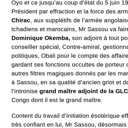
Oyo et ce jusqu’au coup d’état du 5 juin 
Président par effraction et la force des ar
Chirac
, aux supplétifs de l’armée angolai
tchadiens et marocains, Mr Sassou va fai
Dominique Okemba,
son adjoint à tout po
conseiller spécial, Contre-amiral, gestionn
politiques, Obali pour le compte des affair
gardant ses fonctions occultes de porteur 
autres filtres magiques donnés par les ma
à Sassou, en sa qualité d’ancien griot et 
l’intronise
grand maître adjoint de la GLC
Congo dont il est le grand maître.
Content du travail d’initiation ésotérique e
très confiant en lui, Mr Sassou, désormai