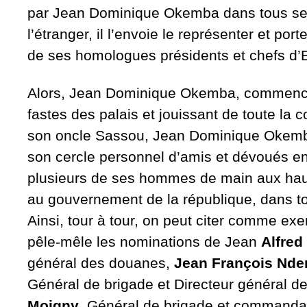
par Jean Dominique Okemba dans tous se
l’étranger, il l’envoie le représenter et p
de ses homologues présidents et chefs d’E
Alors, Jean Dominique Okemba, commence
fastes des palais et jouissant de toute la c
son oncle Sassou, Jean Dominique Okemba
son cercle personnel d’amis et dévoués e
plusieurs de ses hommes de main aux haute
au gouvernement de la république, dans tou
Ainsi, tour à tour, on peut citer comme ex
pêle-mêle les nominations de Jean
Alfre
général des douanes,
Jean François Nd
Général de brigade et Directeur général de 
Moigny
, Général de brigade et commanda