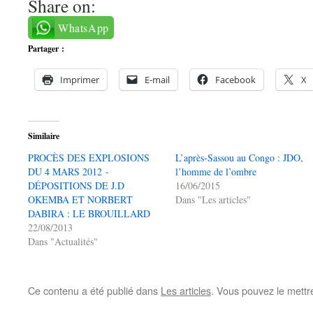
Share on:
WhatsApp
Partager :
Imprimer
E-mail
Facebook
X
Similaire
PROCÈS DES EXPLOSIONS
L’après-Sassou au Congo : JDO,
DU 4 MARS 2012 -
l’homme de l’ombre
DÉPOSITIONS DE J.D
16/06/2015
OKEMBA ET NORBERT
Dans "Les articles"
DABIRA : LE BROUILLARD
22/08/2013
Dans "Actualités"
Ce contenu a été publié dans
Les articles
. Vous pouvez le mettr