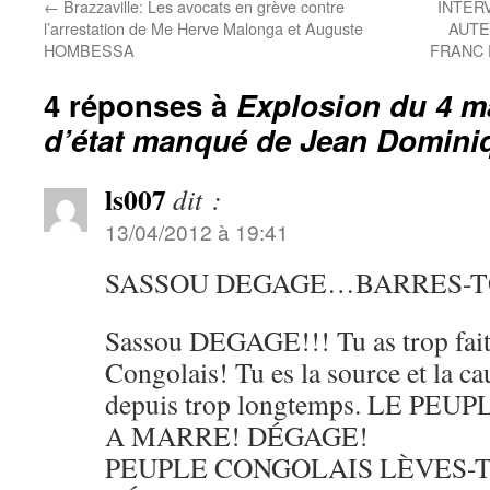
←
Brazzaville: Les avocats en grève contre
INTER
l’arrestation de Me Herve Malonga et Auguste
AUTE
HOMBESSA
FRANC 
4 réponses à
Explosion du 4 m
d’état manqué de Jean Domi
ls007
dit :
13/04/2012 à 19:41
SASSOU DEGAGE…BARRES-T
Sassou DEGAGE!!! Tu as trop fait
Congolais! Tu es la source et la c
depuis trop longtemps. LE PE
A MARRE! DÉGAGE!
PEUPLE CONGOLAIS LÈVES-T