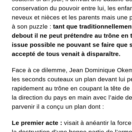
conservation du pouvoir entre lui, les enfa
neveux et nièces et les parents mais une 
à son puzzle :
tant que traditionnellemen
debout il ne peut prétendre au trône en t
issue possible ne pouvant se faire que 
accepté de tous venait à disparaître.
Face à ce dilemme, Jean Dominique Okem
les seconds couteaux un plan devant lui p
rapidement au trône en coupant la tête de
la direction du pays en main avec l’aide de
parvenir il a conçu un plan dont :
Le premier acte :
visait à anéantir la forc
la destruction d’une bonne partie de l’arm