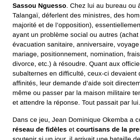
Sassou Nguesso
. Chez lui au bureau ou 
Talangaï, déferlent des ministres, des hom
majorité et de l’opposition), essentielleme
ayant un problème social ou autres (achat
évacuation sanitaire, anniversaire, voyage 
mariage, positionnement, nomination, frais 
divorce, etc.) à résoudre. Quant aux officie
subalternes en difficulté, ceux-ci devaient
affinités, leur demande d’aide soit directem
même ou passer par la maison militaire t
et attendre la réponse. Tout passait par lui
Dans ce jeu, Jean Dominique Okemba a co
réseau de fidèles
et
courtisans de la pr
soutenir si un jour, il arrivait une bataille 