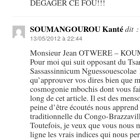
DÉGAGER CE FOU!!!
SOUMANGOUROU Kanté
dit :
13/05/2012 à 22:44
Monsieur Jean OTWERE – KO
Pour moi qui suit opposant du Tsa
Sassassinnicum Nguessouescolae 1e
qu’approuver vos dires bien que m
cosmogonie mbochis dont vous fait
long de cet article. Il est des mens
peine d’être écoutés nous apprend 
traditionnelle du Congo-Brazzavil
Toutefois, je veux que vous nous 
ligne les vrais indices qui nous pe