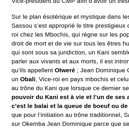
Vice-président du CMP afin d’avoir un tréso
Sur le plan ésotérique et mystique dans l
Sassou s’est approprié le titre prestigieux
roi chez les Mbochis, qui règne sur les popu
droit de mort et de vie sur tous les êtres 
qui sont sous sa juridiction, un Kani semble
parler aux vivants et aux morts, il est intr
qu’ils appellent
Otweré
; Jean Dominique O
un
Obali
, Vice-roi en pays mbochis et celu
au trône du Kani que lorsque ce dernier s
pouvoir du Kani est à vie et l’un de ses 
c’est le balai et la queue de boeuf ou d
que pour l’initiation au trône traditionnel,
sur Okemba Jean Dominique parce que se