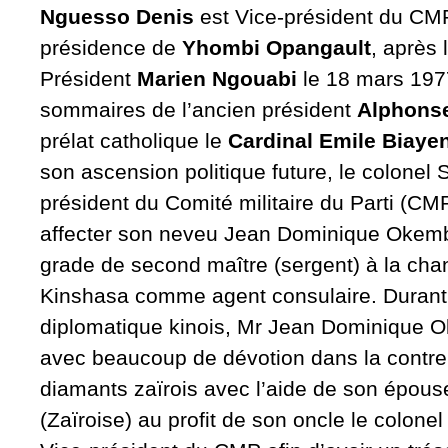
Nguesso Denis
est Vice-président du CM
présidence de
Yhombi Opangault
, après 
Président
Marien Ngouabi
le 18 mars 197
sommaires de l’ancien président
Alphons
prélat catholique le
Cardinal Emile Biaye
son ascension politique future, le colonel
président du Comité militaire du Parti (CMP
affecter son neveu Jean Dominique Okemba
grade de second maître (sergent) à la cha
Kinshasa comme agent consulaire. Durant
diplomatique kinois, Mr Jean Dominique Ok
avec beaucoup de dévotion dans la contre
diamants zaïrois avec l’aide de son épous
(Zaïroise) au profit de son oncle le colo