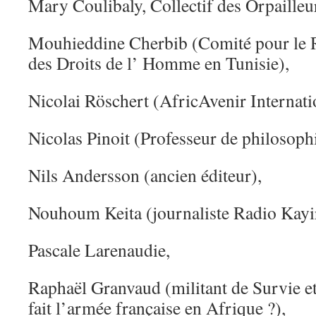
Mary Coulibaly, Collectif des Orpailleu
Mouhieddine Cherbib (Comité pour le R
des Droits de l’ Homme en Tunisie),
Nicolai Röschert (AfricAvenir Internati
Nicolas Pinoit (Professeur de philosophi
Nils Andersson (ancien éditeur),
Nouhoum Keita (journaliste Radio Kayi
Pascale Larenaudie,
Raphaël Granvaud (militant de Survie et
fait l’armée française en Afrique ?),