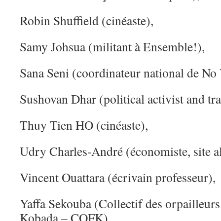
Robin Shuffield (cinéaste),
Samy Johsua (militant à Ensemble!),
Sana Seni (coordinateur national de No
Sushovan Dhar (political activist and tra
Thuy Tien HO (cinéaste),
Udry Charles-André (économiste, site a
Vincent Ouattara (écrivain professeur),
Yaffa Sekouba (Collectif des orpailleur
Kobada – COFK)