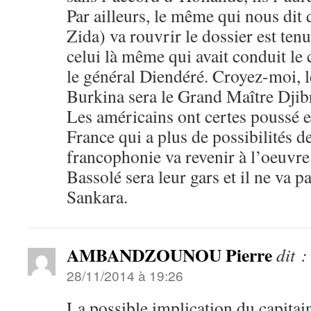
Par ailleurs, le même qui nous dit 
Zida) va rouvrir le dossier est tenu
celui là même qui avait conduit le
le général Diendéré. Croyez-moi, l
Burkina sera le Grand Maître Djib
Les américains ont certes poussé e
France qui a plus de possibilités 
francophonie va revenir à l’oeuvre
Bassolé sera leur gars et il ne va p
Sankara.
AMBANDZOUNOU Pierre
dit :
28/11/2014 à 19:26
La possible implication du capitai