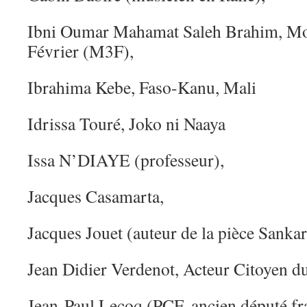
Ibni Oumar Mahamat Saleh Brahim, M
Février (M3F),
Ibrahima Kebe, Faso-Kanu, Mali
Idrissa Touré, Joko ni Naaya
Issa N’DIAYE (professeur),
Jacques Casamarta,
Jacques Jouet (auteur de la pièce Sankar
Jean Didier Verdenot, Acteur Citoyen d
Jean-Paul Lecoq (PCF, ancien député fr