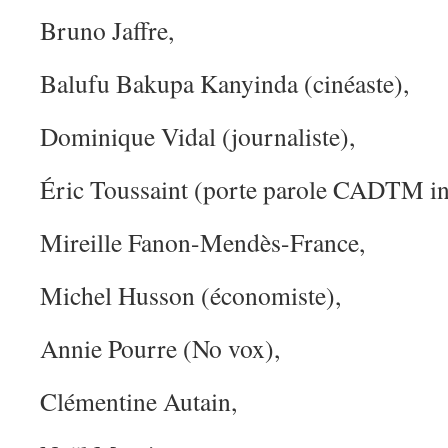
Bruno Jaffre,
Balufu Bakupa Kanyinda (cinéaste),
Dominique Vidal (journaliste),
Éric Toussaint (porte parole CADTM int
Mireille Fanon-Mendès-France,
Michel Husson (économiste),
Annie Pourre (No vox),
Clémentine Autain,