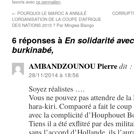
favoris avec
ce permalien
.
←
POURQUOI LE MAROC A ANNULÉ
CORRUPTI
L’ORGANISATION DE LA COUPE D’AFRIQUE
DES NATIONS 2015 ? Par Mingwa Biango
6 réponses à
En solidarité avec
burkinabé,
AMBANDZOUNOU Pierre
dit :
28/11/2014 à 18:56
Soyez réalistes ….
Vous ne pouvez pas attendre de la 
hara-kiri. Compaoré a fait le cou
avec la complicité d’Houphouet Bo
Tiens il a été exflitré par des milit
sans l’accord d’Hollande, ils l’aura