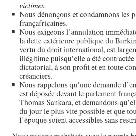
victimes.
Nous dénonçons et condamnons les po
françafricaines.
Nous exigeons l’annulation immédiate
la dette extérieure publique du Burkin
vertu du droit international, est large
illégitime puisqu’elle a été contracté
dictatorial, à son profit et en toute c
créanciers.
Nous rappelons qu’une demande d’en
est déposée devant le parlement frança
Thomas Sankara, et demandons qu’elle
du jour le plus vite possible et que to
l’époque soient accessibles sans restri
Nous restons mobilisés avec le peuple b