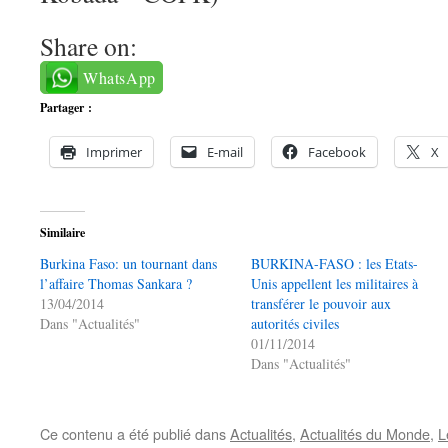
Share on:
WhatsApp
Partager :
Imprimer
E-mail
Facebook
X
Similaire
Burkina Faso: un tournant dans
BURKINA-FASO : les Etats-
l’affaire Thomas Sankara ?
Unis appellent les militaires à
13/04/2014
transférer le pouvoir aux
Dans "Actualités"
autorités civiles
01/11/2014
Dans "Actualités"
Ce contenu a été publié dans
Actualités
,
Actualités du Monde
,
L