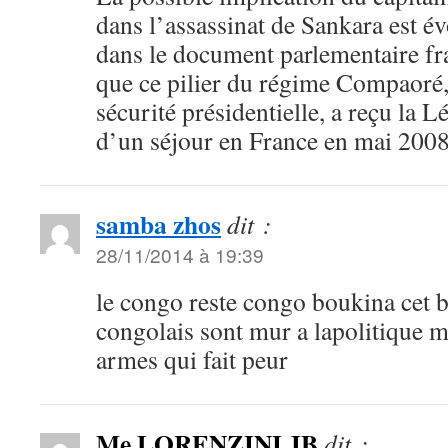
dans l’assassinat de Sankara est é
dans le document parlementaire fra
que ce pilier du régime Compaoré,
sécurité présidentielle, a reçu la 
d’un séjour en France en mai 20
samba zhos
dit :
28/11/2014 à 19:39
le congo reste congo boukina cet 
congolais sont mur a lapolitique ma
armes qui fait peur
Me LORENZINI JB
dit :