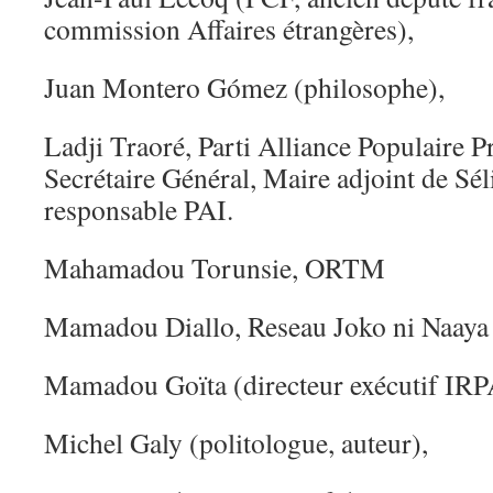
commission Affaires étrangères),
Juan Montero Gómez (philosophe),
Ladji Traoré, Parti Alliance Populaire P
Secrétaire Général, Maire adjoint de Sé
responsable PAI.
Mahamadou Torunsie, ORTM
Mamadou Diallo, Reseau Joko ni Naaya
Mamadou Goïta (directeur exécutif IR
Michel Galy (politologue, auteur),