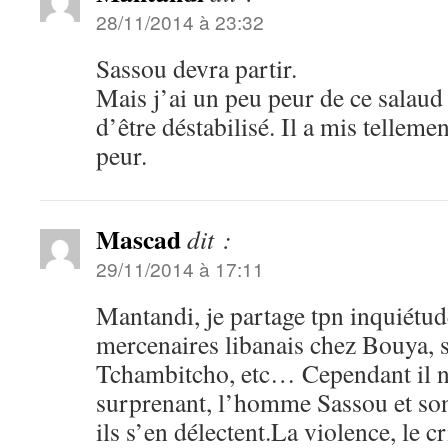
28/11/2014 à 23:32
Sassou devra partir.
Mais j’ai un peu peur de ce salaud 
d’être déstabilisé. Il a mis telleme
peur.
Mascad
dit :
29/11/2014 à 17:11
Mantandi, je partage tpn inquiétud
mercenaires libanais chez Bouya, 
Tchambitcho, etc… Cependant il n’
surprenant, l’homme Sassou et son
ils s’en délectent.La violence, le c