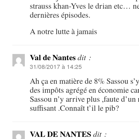
strauss khan-Yves le drian etc… ne
dernières épisodes.
A notre lutte à jamais
Val de Nantes
dit :
31/08/2017 à 14:25
Ah ça en matière de 8% Sassou s’
des impôts agrégé en économie cam
Sassou n’y arrive plus ,faute d’un
suffisant .Connaît t’il le pib?
VAL DE NANTES
dit :