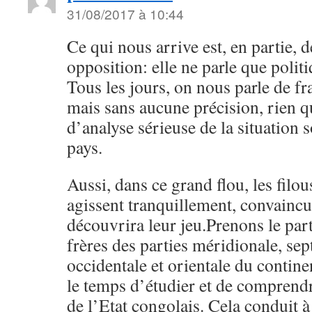
31/08/2017 à 10:44
Ce qui nous arrive est, en partie, d
opposition: elle ne parle que poli
Tous les jours, on nous parle de fra
mais sans aucune précision, rien q
d’analyse sérieuse de la situatio
pays.
Aussi, dans ce grand flou, les filo
agissent tranquillement, convainc
découvrira leur jeu.Prenons le par
frères des parties méridionale, sep
occidentale et orientale du contine
le temps d’étudier et de comprend
de l’Etat congolais. Cela conduit à