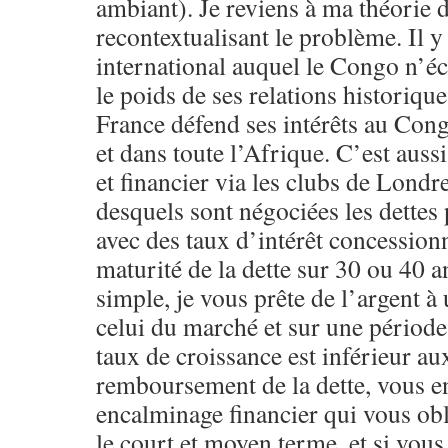
ambiant). Je reviens à ma théorie 
recontextualisant le problème. Il y
international auquel le Congo n’é
le poids de ses relations historiqu
France défend ses intérêts au Cong
et dans toute l’Afrique. C’est auss
et financier via les clubs de Londre
desquels sont négociées les dettes 
avec des taux d’intérêt concession
maturité de la dette sur 30 ou 40 an
simple, je vous prête de l’argent à 
celui du marché et sur une période
taux de croissance est inférieur au
remboursement de la dette, vous e
encalminage financier qui vous ob
le court et moyen terme, et si vous 