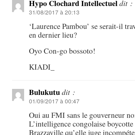
Hypo Clochard Intellectuel
dit :
31/08/2017 à 20:13
‘Laurence Pambou’ se serait-il trav
en dernier lieu?
Oyo Con-go bossoto!
KIADI_
Bulukutu
dit :
01/09/2017 à 00:47
Oui au FMI sans le gouverneur no
L’intelligence congolaise boycotte
Brazzaville qu’elle juge incompéte