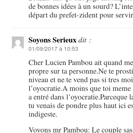
de bonnes idées à un sourd? L’intel
départ du prefet-zident pour servi
Soyons Serieux
dit :
01/09/2017 à 10:53
Cher Lucien Pambou ait quand m
propre sur ta personne.Ne te prosti
niveau et ne te vend pas si tres mo
l’oyocratie.A moins que toi meme n
a entré dans l’oyocratie.Parceque l
tu venais de pondre plus haut ici 
indigeste.
Voyons mr Pambou: Le couple sa