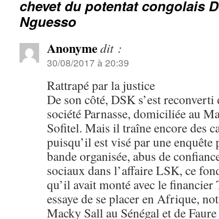
chevet du potentat congolais 
Nguesso
Anonyme
dit :
30/08/2017 à 20:39
Rattrapé par la justice
De son côté, DSK s’est reconverti d
société Parnasse, domiciliée au Mar
Sofitel. Mais il traîne encore des c
puisqu’il est visé par une enquête
bande organisée, abus de confiance
sociaux dans l’affaire LSK, ce fon
qu’il avait monté avec le financier
essaye de se placer en Afrique, n
Macky Sall au Sénégal et de Faur