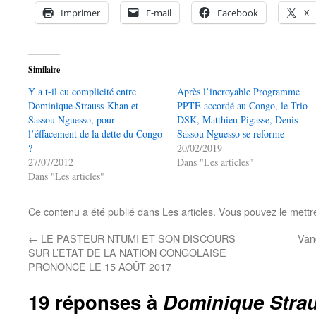
Imprimer
E-mail
Facebook
X
Similaire
Y a t-il eu complicité entre
Après l’incroyable Programme
Dominique Strauss-Khan et
PPTE accordé au Congo, le Trio
Sassou Nguesso, pour
DSK, Matthieu Pigasse, Denis
l’éffacement de la dette du Congo
Sassou Nguesso se reforme
?
20/02/2019
27/07/2012
Dans "Les articles"
Dans "Les articles"
Ce contenu a été publié dans
Les articles
. Vous pouvez le mettr
←
LE PASTEUR NTUMI ET SON DISCOURS
Van
SUR L’ETAT DE LA NATION CONGOLAISE
PRONONCE LE 15 AOÛT 2017
19 réponses à
Dominique Stra