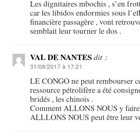
Les dignitaires mbochis , s’en frott
car les libidos endormies sous l’eff
financière passagère , vont retrouv
semblait leur tourner le dos .
VAL DE NANTES
dit :
31/08/2017 à 17:21
LE CONGO ne peut rembourser cette
ressource pétrolifère a été consign
bridés , les chinois .
Comment ALLONS NOUS y faire 
ALLLONS NOUS peut être leur ve