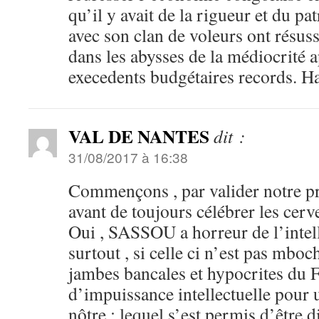
qu’il y avait de la rigueur et du p
avec son clan de voleurs ont résuss
dans les abysses de la médiocrité a
execedents budgétaires records. Ha
VAL DE NANTES
dit :
31/08/2017 à 16:38
Commençons , par valider notre pro
avant de toujours célébrer les cerv
Oui , SASSOU a horreur de l’intell
surtout , si celle ci n’est pas mboc
jambes bancales et hypocrites du 
d’impuissance intellectuelle pour 
nôtre ; lequel s’est permis d’être d