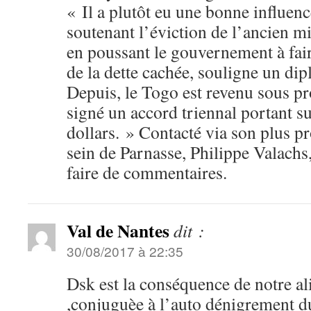
« Il a plutôt eu une bonne influen
soutenant l’éviction de l’ancien mi
en poussant le gouvernement à fair
de la dette cachée, souligne un dip
Depuis, le Togo est revenu sous 
signé un accord triennal portant s
dollars. » Contacté via son plus p
sein de Parnasse, Philippe Valachs
faire de commentaires.
Val de Nantes
dit :
30/08/2017 à 22:35
Dsk est la conséquence de notre al
,conjuguèe à l’auto dénigrement d