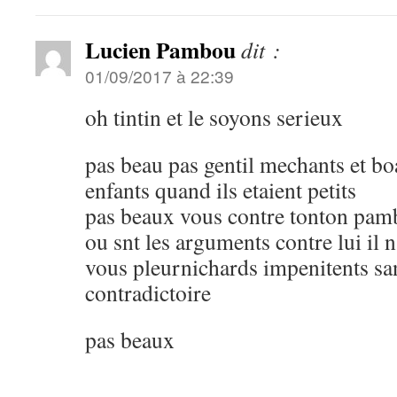
Lucien Pambou
dit :
01/09/2017 à 22:39
oh tintin et le soyons serieux
pas beau pas gentil mechants et b
enfants quand ils etaient petits
pas beaux vous contre tonton pa
ou snt les arguments contre lui il 
vous pleurnichards impenitents sa
contradictoire
pas beaux