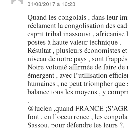
31/08/2017 à 16:23
Quand les congolais , dans leur i
réclament la congolisation des ca
esprit tribal inassouvi , africanise
postes à haute valeur technique .
Résultat , plusieurs économistes et
niveau de notre pays , sont frappés 
Notre volonté affirmée de faire de 
émergent , avec l’utilisation effici
humaines , ne peut triompher que si
balance tous les moyens , y compris
.
@lucien ,quand FRANCE ;S’AGRIP
font , en l’occurrence , les congola
Sassou, pour défendre les leurs ?.