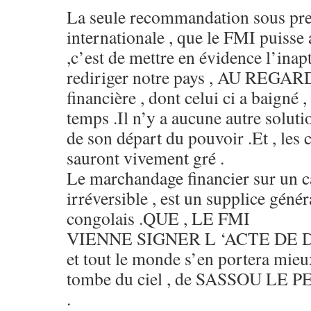
La seule recommandation sous pre
internationale , que le FMI puiss
,c’est de mettre en évidence l’in
rediriger notre pays , AU REG
financière , dont celui ci a baigné , 
temps .Il n’y a aucune autre solutio
de son départ du pouvoir .Et , les 
sauront vivement gré .
Le marchandage financier sur un 
irréversible , est un supplice géné
congolais .QUE , LE FMI
VIENNE SIGNER L ‘ACTE DE 
et tout le monde s’en portera mieu
tombe du ciel , de SASSOU LE PE
.