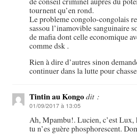
de conseil criminel aupres du pote
tournent qu’en rond.
Le probleme congolo-congolais re
sassou l’inamovible sanguinaire so
de mafia dont celle economique av
comme dsk .
Rien à dire d’autres sinon demand
continuer dans la lutte pour chasse
Tintin au Kongo
dit :
01/09/2017 à 13:05
Ah, Mpambu!. Lucien, c’est Lux, l
tu n’es guère phosphorescent. Dom