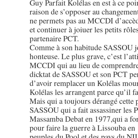
Guy Parfait Kolélas en est à ce poi
raison de s’opposer au changement 
ne permets pas au MCCDI d’accèd
et continuer à joiuer les petits rôle
partenaire PCT.
Comme à son habitude SASSOU jou
honteuse. Le plus grave, c’est l’att
MCCDI qui au lieu de comprendre 
dicktat de SASSOU et son PCT pens
d’avoir remplacer un Kolélas mour
Kolélas les arrangent parce qu’il fa
Mais qui a toujours dérangé cette p
SASSOU qui a fait assassiner les 
Massamba Debat en 1977,qui a for
pour faire la guerre à Lissouba en
peuples du Pool et des pays du N