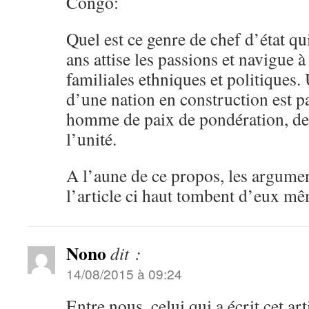
Congo:
Quel est ce genre de chef d’état qu
ans attise les passions et navigue à
familiales ethniques et politiques.
d’une nation en construction est pa
homme de paix de pondération, de 
l’unité.
A l’aune de ce propos, les argume
l’article ci haut tombent d’eux mê
Nono
dit :
14/08/2015 à 09:24
Entre nous, celui qui a écrit cet art