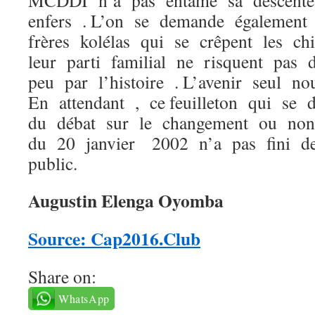
MCDDI n’a pas entamé sa descente 
enfers . L’on se demande également à
frères kolélas qui se crêpent les c
leur parti familial ne risquent pas 
peu par l’histoire . L’avenir seul n
En attendant , ce feuilleton qui s
du débat sur le changement ou non 
du 20 janvier 2002 n’a pas fini d
public.
Augustin Elenga Oyomba
Source: Cap2016.Club
Share on:
WhatsApp