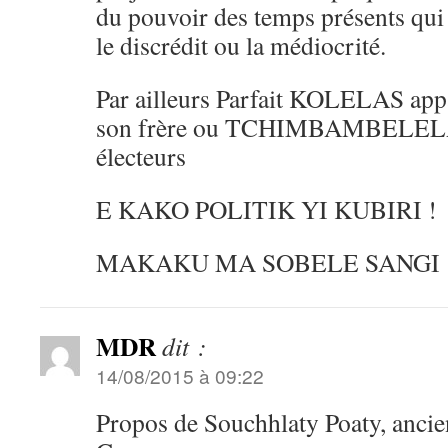
du pouvoir des temps présents qui
le discrédit ou la médiocrité.
Par ailleurs Parfait KOLELAS appa
son frère ou TCHIMBAMBELELA v
électeurs
E KAKO POLITIK YI KUBIRI !
MAKAKU MA SOBELE SANGI 
MDR
dit :
14/08/2015 à 09:22
Propos de Souchhlaty Poaty, ancie