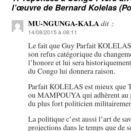
l’œuvre de Bernard Kolelas (Poli
MU-NGUNGA-KALA
dit :
14/08/2015 à 08:11
Le fait que Guy Parfait KOLELAS a
son refus catégorique du changeme
l’honore et lui sera historiquemen
du Congo lui donnera raison.
Parfait KOLELAS est mieux 
ou MAMPOUYA qui adhèrent au po
du plus fort politicien militairemen
La politique c’est aussi l’art de sav
projections dans le temps que de s