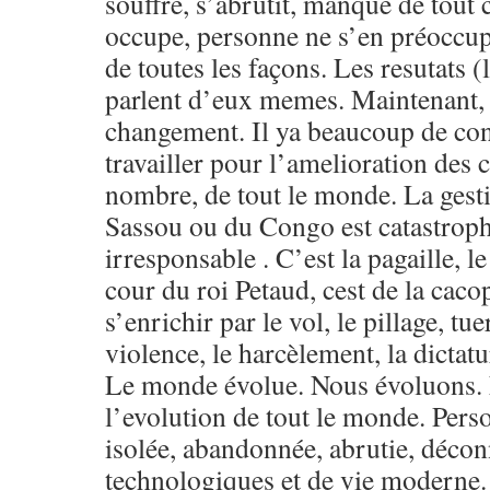
souffre, s’abrutit, manque de tout 
occupe, personne ne s’en préoccu
de toutes les façons. Les resutats (
parlent d’eux memes. Maintenant,
changement. Il ya beaucoup de con
travailler pour l’amelioration des
nombre, de tout le monde. La gest
Sassou ou du Congo est catastrop
irresponsable . C’est la pagaille, le
cour du roi Petaud, cest de la cac
s’enrichir par le vol, le pillage, tue
violence, le harcèlement, la dictat
Le monde évolue. Nous évoluons
l’evolution de tout le monde. Pers
isolée, abandonnée, abrutie, déco
technologiques et de vie moderne. 