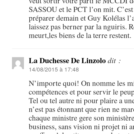
veut sortir votre parti le MCCDI 
SASSOU et le PCT l’on mit. C’est 
préparer demain et Guy Kolélas l’
laissez pas berner par la nguiris. 
meurt,les biens de la terre restent.
La Duchesse De Linzolo
dit :
14/08/2015 à 17:48
N’importe quoi! On nomme les min
compétences et pour servir le peup
Tel ou tel autre ni pour plaire a u
n’est pas étonnant que rien ne mar
chaque ministre gere son ministè
business, sans vision ni projet ni 