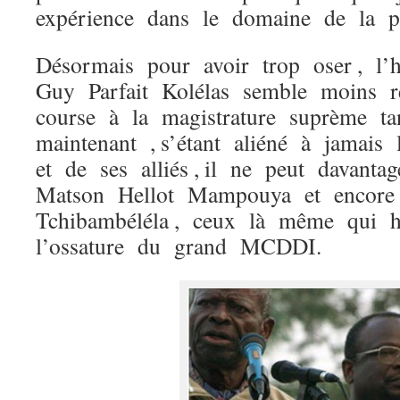
expérience dans le domaine de la po
Désormais pour avoir trop oser , l’
Guy Parfait Kolélas semble moins r
course à la magistrature suprème t
maintenant , s’étant aliéné à jamai
et de ses alliés , il ne peut davant
Matson Hellot Mampouya et encore
Tchibambéléla , ceux là même qui hi
l’ossature du grand MCDDI.