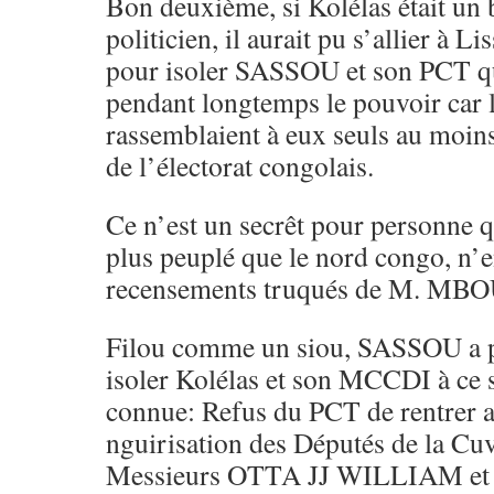
Bon deuxième, si Kolélas était un 
politicien, il aurait pu s’allier à 
pour isoler SASSOU et son PCT qu
pendant longtemps le pouvoir car l
rassemblaient à eux seuls au moin
de l’électorat congolais.
Ce n’est un secrêt pour personne q
plus peuplé que le nord congo, n’e
recensements truqués de M. MB
Filou comme un siou, SASSOU a p
isoler Kolélas et son MCCDI à ce s
connue: Refus du PCT de rentrer 
nguirisation des Députés de la Cuv
Messieurs OTTA JJ WILLIAM e