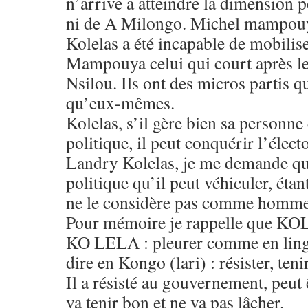
n’arrive a atteindre la dimension p
ni de A Milongo. Michel mampouy
Kolelas a été incapable de mobiliser
Mampouya celui qui court après les
Nsilou. Ils ont des micros partis q
qu’eux-mêmes.
Kolelas, s’il gère bien sa personne
politique, il peut conquérir l’élect
Landry Kolelas, je me demande que
politique qu’il peut véhiculer, éta
ne le considère pas comme homme 
Pour mémoire je rappelle que KOL
KO LELA : pleurer comme en lin
dire en Kongo (lari) : résister, teni
Il a résisté au gouvernement, peut 
va tenir bon et ne va pas lâcher.