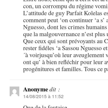
con, un corrompu du régime vomi
L’attitude de guy Parfait Kolelas e
comment peut ‘on continuer ‘a s’ 
Nguesso, dont les crimes humains
que la malgouvernance n’est plus u
Que ceux qui sont prévoyants au C
rester fidéles ‘a Sassou Nguesso e
´à voirjusqu’où leur aveuglement vo
ont qu’ à bien refléchir pour leur a
progénitures et familles. Tous ce pa
Anonyme
dit :
14/08/2015 à 11:52
Que de la foutaise