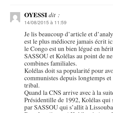
OYESSI
dit :
14/08/2015 à 11:59
Je lis beaucoup d’article et d’analy
est le plus médiocre jamais écrit i
le Congo est un bien légué en hérit
SASSOU et Kolélas au point de ne 
combines familiales.
Kolélas doit sa popularité pour avo
communistes depuis longtemps et s
tribal.
Quand la CNS arrive avec à la suite
Présidentille de 1992, Kolélas qui 
par SASSOU qui s’allit à Lissouba 