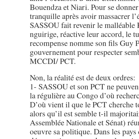
Bouendza et Niari. Pour se donner
tranquille après avoir massacrer l’
SASSOU fait revenir le malléable Ko
nguirige, réactive leur accord, le tu
recompense nomme son fils Guy Pa
gouvernement pour respecter sembl
MCCDI/ PCT.
Non, la réalité est de deux ordres:
1- SASSOU et son PCT ne peuvent 
la régulière au Congo d’où recherc
D’où vient il que le PCT cherche 
alors qu’il est semble t-il majorita
Assemblée Nationale et Sénat) réun
oeuvre sa politique. Dans les pays 