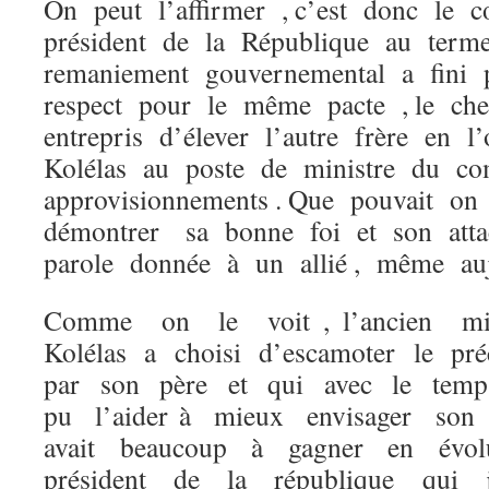
On peut l’affirmer , c’est donc le 
président de la République au ter
remaniement gouvernemental a fini p
respect pour le même pacte , le ch
entrepris d’élever l’autre frère en 
Kolélas au poste de ministre du c
approvisionnements . Que pouvait on
démontrer sa bonne foi et son att
parole donnée à un allié , même auj
Comme on le voit , l’ancien mi
Kolélas a choisi d’escamoter le pré
par son père et qui avec le temp
pu l’aider à mieux envisager son a
avait beaucoup à gagner en évo
président de la république qui 