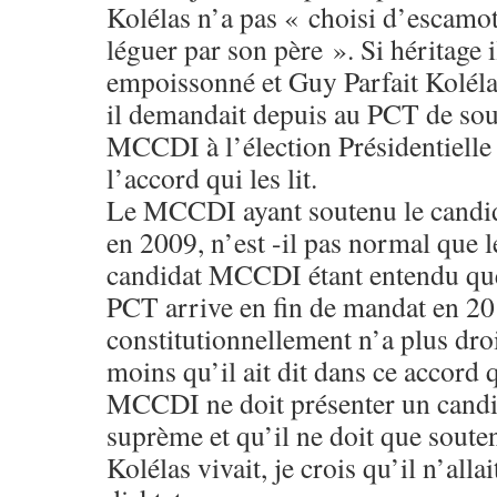
Kolélas n’a pas « choisi d’escamot
léguer par son père ». Si héritage il
empoissonné et Guy Parfait Kolélas
il demandait depuis au PCT de sou
MCCDI à l’élection Présidentielle
l’accord qui les lit.
Le MCCDI ayant soutenu le candi
en 2009, n’est -il pas normal que 
candidat MCCDI étant entendu que
PCT arrive en fin de mandat en 20
constitutionnellement n’a plus droi
moins qu’il ait dit dans ce accord
MCCDI ne doit présenter un candid
suprème et qu’il ne doit que soute
Kolélas vivait, je crois qu’il n’alla