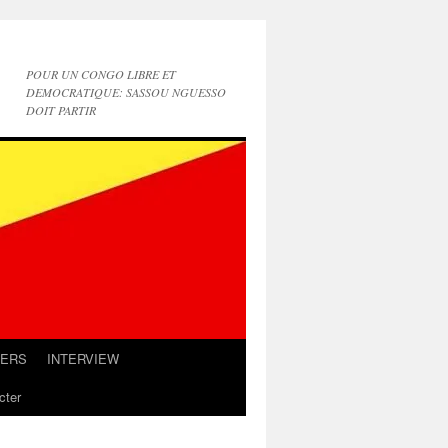
POUR UN CONGO LIBRE ET
DEMOCRATIQUE: SASSOU NGUESSO
DOIT PARTIR
IERS
INTERVIEW
cter