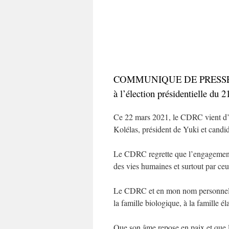
COMMUNIQUE DE PRESSE relati
à l’élection présidentielle du 
Ce 22 mars 2021, le CDRC vient d’a
Kolélas, président de Yuki et candid
Le CDRC regrette que l’engagement 
des vies humaines et surtout par ceu
Le CDRC et en mon nom personnel pré
la famille biologique, à la famille él
Que son âme repose en paix et que l