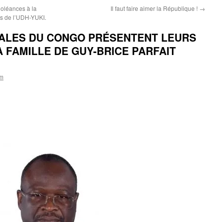
oléances à la
Il faut faire aimer la République !
→
ts de l’UDH-YUKI.
NALES DU CONGO PRÉSENTENT LEURS
 FAMILLE DE GUY-BRICE PARFAIT
om