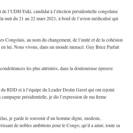
t de l’UDH-Yuki, candidat à l’élection présidentielle congolaise
 la nuit du 21 au 22 mars 2021, à bord de l’avion médicalisé qui
 des Congolais, au nom du changement, de l’unité et de la cohésion
nt en lui. Nous vivons, dans un monde menacé. Guy Brice Parfait
 condoléances les plus attristées, dans la douloureuse épreuve
du RDD et à l’équipe du Leader Destin Gavet qui ont rejoint
a campagne présidentielle, je dis l’expression de ma ferme
élas, je garde le souvenir d’un homme digne, modeste,
rrissant de nobles ambitions pour le Congo, qu’il a aimé, toute sa