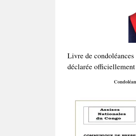
Livre de condoléances
déclarée officiellement
Condoléa