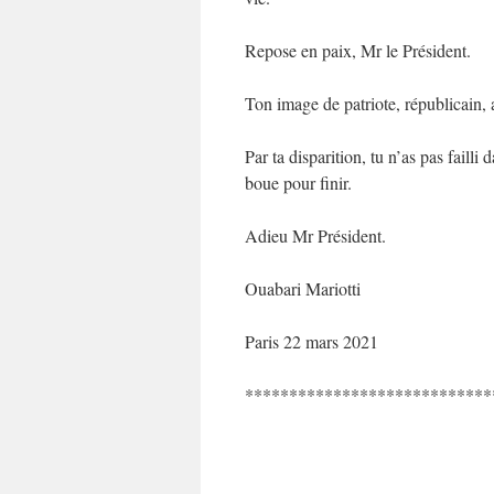
Repose en paix, Mr le Président.
Ton image de patriote, républicain, 
Par ta disparition, tu n’as pas failli
boue pour finir.
Adieu Mr Président.
Ouabari Mariotti
Paris 22 mars 2021
****************************