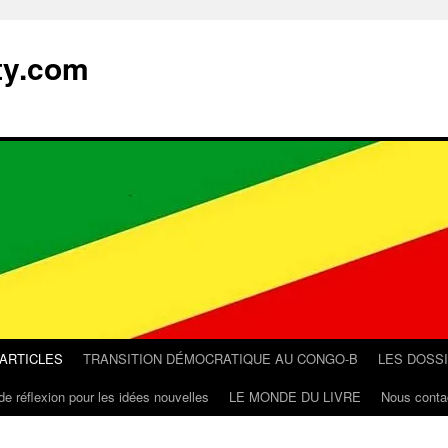
ty.com
 ARTICLES
TRANSITION DÉMOCRATIQUE AU CONGO-B
LES DOSS
de réflexion pour les idées nouvelles
LE MONDE DU LIVRE
Nous conta