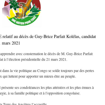
f au décès de Guy-Brice Parfait Kolélas, candidat
21 mars 2021
pprendre avec consternation le décès de M. Guy-Brice Parfait
at à l’élection présidentielle du 21 mars 2021.
dans la vie politique au Congo se solde toujours par des pertes
x qui luttent pour apporter un mieux-être au peuple.
sente ses condoléances les plus attristées et les plus émues à
argie, à sa famille politique et à l’opposition congolaise.
a Terre des Ancêtres l’accueille.