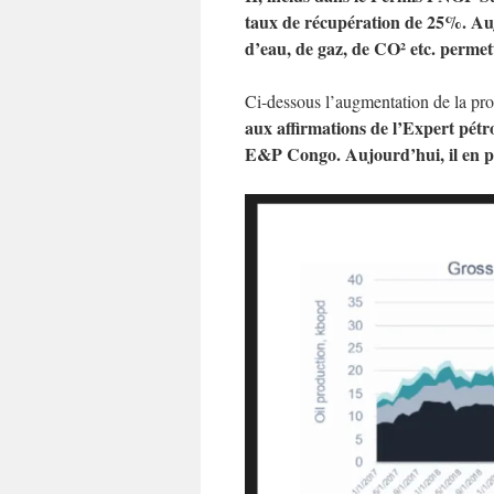
taux de récupération de 25%. Aujo
d’eau, de gaz, de CO² etc. permet
Ci-dessous l’augmentation de la p
aux affirmations de l’Expert pétr
E&P Congo. Aujourd’hui, il en pr