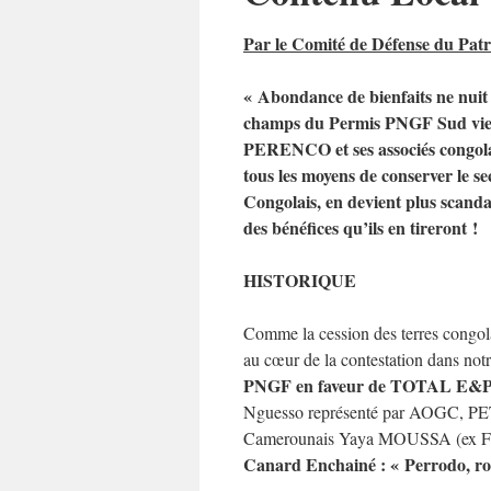
Par le Comité de Défense du Pat
« Abondance de bienfaits ne nuit 
champs du Permis PNGF Sud vienn
PERENCO et ses associés congolai
tous les moyens de conserver le sec
Congolais, en devient plus scandal
des bénéfices qu’ils en tireront !
HISTORIQUE
Comme la cession des terres congola
au cœur de la contestation dans not
PNGF en faveur de TOTAL E&P
Nguesso représenté par AOGC, P
Camerounais Yaya MOUSSA (ex 
Canard Enchainé : « Perrodo, roi