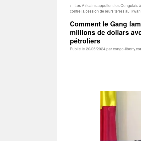
←
Les Africains appellent les Congolais à
contre la cession de leurs terres au Rwa
Comment le Gang fami
millions de dollars av
pétroliers
Publié le
20/06/2024
par
congo-liberty.c