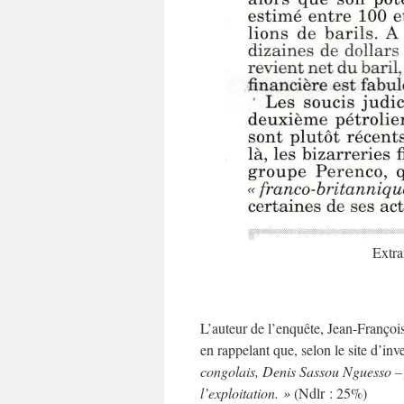
Extra
L’auteur de l’enquête, Jean-Françoi
en rappelant que, selon le site d’in
congolais, Denis Sassou Nguesso – 
l’exploitation. »
(Ndlr : 25%)