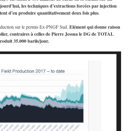
urd’hui, les techniques d’extractions forcées par injection
tent d’en produire quantitativement deux fois plus
.
Elément qui donne raison
roduction sur le permis Ex-PNGF Sud.
olier, contraires à celles de Pierre Jessua le DG de TOTAL
oduit 35.000 barils/jour.