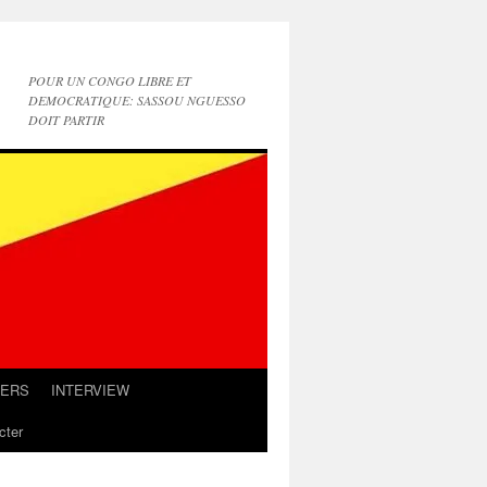
POUR UN CONGO LIBRE ET
DEMOCRATIQUE: SASSOU NGUESSO
DOIT PARTIR
IERS
INTERVIEW
cter