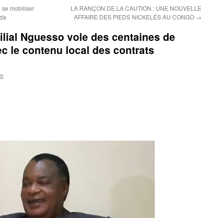
 se mobiliser
LA RANÇON DE LA CAUTION : UNE NOUVELLE
nda
AFFAIRE DES PIEDS NICKELÉS AU CONGO
→
lial Nguesso vole des centaines de
ec le contenu local des contrats
om