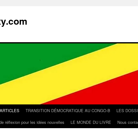
ty.com
 ARTICLES
TRANSITION DÉMOCRATIQUE AU CONGO-B
LES DOSS
de réflexion pour les idées nouvelles
LE MONDE DU LIVRE
Nous conta