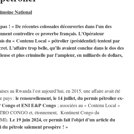
rimoine National
pas ! » De récentes colossales découvertes dans l’un des
ent contredire ce proverbe français. L’Opérateur
s du « Contenu Local » pétrolier (présidentiel) tentent par
ret. L’affaire trop belle, qu’ils avaient conclue dans le dos des
euse et plus criminelle par l’ampleur, en milliards de dollars,
ises au Rwanda l’est aujourd’hui, en 2015, une affaire avait été
le renouvellement, le 14 juillet, du permis pétrolier ex-
re pays :
 Congo et ENI E&P Congo
; associées au « Contenu Local »
ETRO CONGO et, étonnement, Kontinent Congo du
Le 19 juin 2024, ce permis fait l’objet d’un article du
FMI).
 du pétrole salement prospère ! »