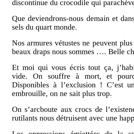
discontinue du crocodile qui parachève
Que deviendrons-nous demain et dans
sels du quart monde.
Nos armures vétustes ne peuvent plus
beaux draps nous sommes …. Belle ch
Et moi qui vous écris tout ça, j’hab
vide. On souffre à mort, et pourq
Disponibles à l’exclusion ! C’est u
embrouille, on ne sait plus trop.
On s’arcboute aux crocs de l’existen
rutilants nous détruisent avec une hap
Les oppressions émiettées de la so