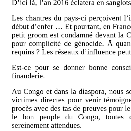
D’ici là, l’an 2016 éclatera en sanglots
Les chantres du pays-ci perçoivent l
début d’enfer … Et pourtant, en France
petit groom est condamné devant la C
pour complicité de génocide. Ᾱ quan
requins ? Les réseaux d’influence peut
Est-ce pour se donner bonne consc
finauderie.
Au Congo et dans la diaspora, nous s
victimes directes pour venir témoign
procès avec des tas de preuves pour le
le bon peuple du Congo, toutes ce
sereinement attendues.