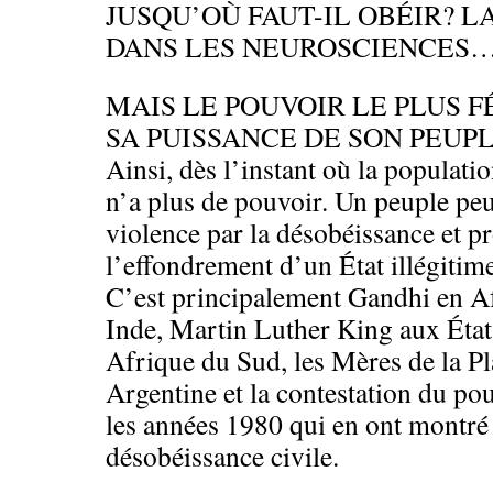
JUSQU’OÙ FAUT-IL OBÉIR? L
DANS LES NEUROSCIENCES…
MAIS LE POUVOIR LE PLUS 
SA PUISSANCE DE SON PEUPL
Ainsi, dès l’instant où la populatio
n’a plus de pouvoir. Un peuple peu
violence par la désobéissance et p
l’effondrement d’un État illégitime
C’est principalement Gandhi en Af
Inde, Martin Luther King aux Éta
Afrique du Sud, les Mères de la P
Argentine et la contestation du po
les années 1980 qui en ont montré l
désobéissance civile.