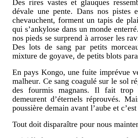
Des rires vastes et glauques ressem
dévale une pente. Dans nos pistes e
chevauchent, forment un tapis de plai
qui s’ankylose dans un monde enterré. 
nos pieds se surprend à arroser les rav
Des lots de sang par petits morcea
mixture de goyave, de petits blots paras
En pays Kongo, une fuite imprévue ve
malheur. Ce sang coagulé sur le sol ré
des fourmis magnans. Il fait trop 
demeurent d’éternels réprouvés. Mai
poussière demain avant l’aube et c’est 
Tout doit disparaître pour nous mainten