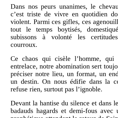
Dans nos peurs unanimes, le chevau
c’est triste de vivre en quotidien d
violent. Parmi ces gifles, ces agenou
tout le temps boytisés, domestiqué
subissons à volonté les certitud
courroux.
Ce chaos qui cisèle l’homme, qui 
entrelace, notre abomination sert touj
préciser notre lieu, un format, un en
un destin. On nous édifie dans la c
refuse rien, surtout pas l’ignoble.
Devant la hantise du silence et dans l
badauds hagards et demi-fous avec u