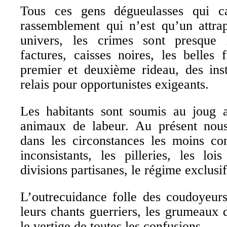
Tous ces gens dégueulasses qui ca
rassemblement qui n’est qu’un attra
univers, les crimes sont presque i
factures, caisses noires, les belles
premier et deuxième rideau, des inst
relais pour opportunistes exigeants.
Les habitants sont soumis au joug 
animaux de labeur. Au présent nou
dans les circonstances les moins con
inconsistants, les pilleries, les lo
divisions partisanes, le régime exclusif
L’outrecuidance folle des coudoyeurs
leurs chants guerriers, les grumeaux 
le vertige de toutes les confusions.