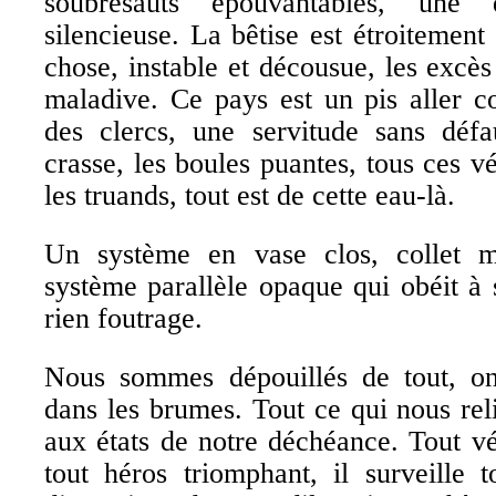
soubresauts épouvantables, une 
silencieuse. La bêtise est étroitement
chose, instable et décousue, les excè
maladive. Ce pays est un pis aller co
des clercs, une servitude sans défau
crasse, les boules puantes, tous ces v
les truands, tout est de cette eau-là.
Un système en vase clos, collet m
système parallèle opaque qui obéit à 
rien foutrage.
Nous sommes dépouillés de tout, o
dans les brumes. Tout ce qui nous reli
aux états de notre déchéance. Tout vét
tout héros triomphant, il surveille 