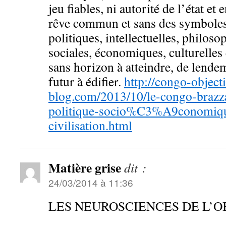
jeu fiables, ni autorité de l’état e
rêve commun et sans des symboles 
politiques, intellectuelles, philos
sociales, économiques, culturelles e
sans horizon à atteindre, de lendem
futur à édifier.
http://congo-object
blog.com/2013/10/le-congo-brazza
politique-socio%C3%A9conomi
civilisation.html
Matière grise
dit :
24/03/2014 à 11:36
LES NEUROSCIENCES DE L’O