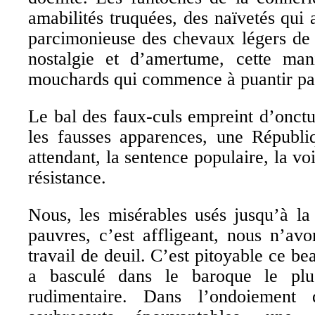
amabilités truquées, des naïvetés qui
parcimonieuse des chevaux légers de l
nostalgie et d’amertume, cette man
mouchards qui commence à puantir par
Le bal des faux-culs empreint d’onctuo
les fausses apparences, une Républ
attendant, la sentence populaire, la voi
résistance.
Nous, les misérables usés jusqu’à la
pauvres, c’est affligeant, nous n’av
travail de deuil. C’est pitoyable ce b
a basculé dans le baroque le plus
rudimentaire. Dans l’ondoiement 