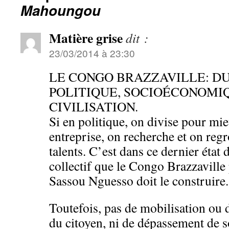
Mahoungou
Matière grise
dit :
23/03/2014 à 23:30
LE CONGO BRAZZAVILLE: D
POLITIQUE, SOCIOÉCONOMI
CIVILISATION.
Si en politique, on divise pour mi
entreprise, on recherche et on reg
talents. C’est dans ce dernier état 
collectif que le Congo Brazzaville
Sassou Nguesso doit le construire.
Toutefois, pas de mobilisation ou
du citoyen, ni de dépassement de s