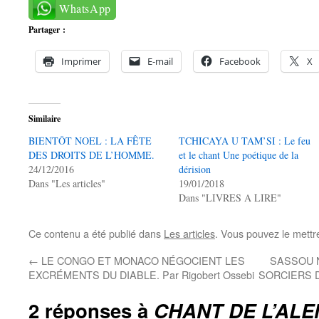
WhatsApp
Partager :
Imprimer
E-mail
Facebook
X
Similaire
BIENTÔT NOEL : LA FÊTE
TCHICAYA U TAM’SI : Le feu
DES DROITS DE L’HOMME.
et le chant Une poétique de la
24/12/2016
dérision
Dans "Les articles"
19/01/2018
Dans "LIVRES A LIRE"
Ce contenu a été publié dans
Les articles
. Vous pouvez le mettr
←
LE CONGO ET MONACO NÉGOCIENT LES
SASSOU 
EXCRÉMENTS DU DIABLE. Par Rigobert Ossebi
SORCIERS 
2 réponses à
CHANT DE L’ALE